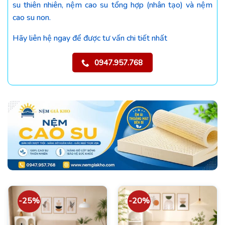
su thiên nhiên, nệm cao su tổng hợp (nhân tạo) và nệm
cao su non.
Hãy liên hệ ngay để được tư vấn chi tiết nhất
0947.957.768
-25%
-20%