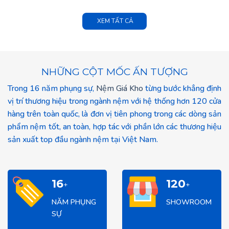
XEM TẤT CẢ
NHỮNG CỘT MỐC ẤN TƯỢNG
Trong 16 năm phụng sự,
Nệm Giá Kho
từng bước khẳng định
vị trí thương hiệu trong ngành nệm với hệ thống hơn 120 cửa
hàng trên toàn quốc, là đơn vị tiên phong trong các dòng sản
phẩm nệm tốt, an toàn, hợp tác với phần lớn các thương hiệu
sản xuất top đầu ngành nệm tại Việt Nam.
16
120
+
+
NĂM PHỤNG
SHOWROOM
SỰ