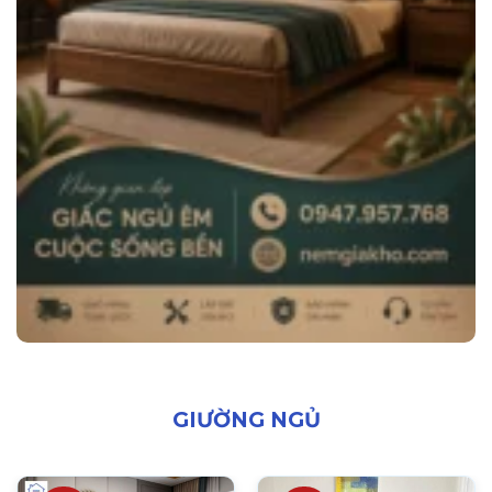
GIƯỜNG NGỦ