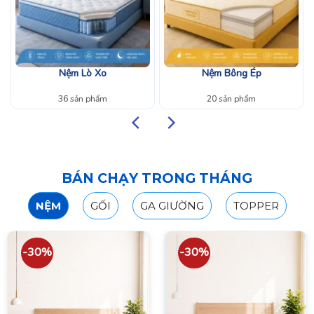
Nệm Lò Xo
Nệm Bông Ép
36 sản phẩm
20 sản phẩm
BÁN CHẠY TRONG THÁNG
NỆM
GỐI
GA GIƯỜNG
TOPPER
-30%
-30%