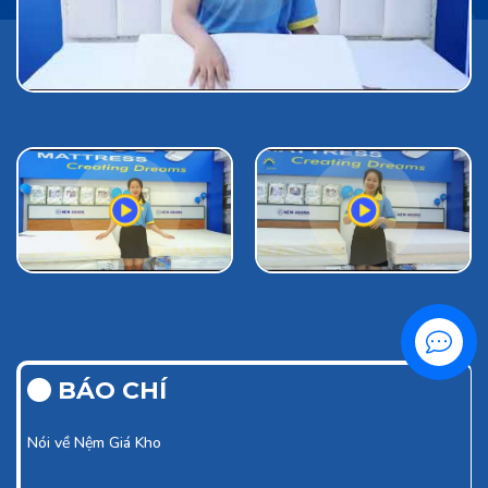
Liên hệ
BÁO CHÍ
Nói về
Nệm Giá Kho