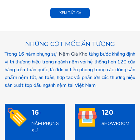
XEM TẤT CẢ
NHỮNG CỘT MỐC ẤN TƯỢNG
Trong 16 năm phụng sự,
Nệm Giá Kho
từng bước khẳng định
vị trí thương hiệu trong ngành nệm với hệ thống hơn 120 cửa
hàng trên toàn quốc, là đơn vị tiên phong trong các dòng sản
phẩm nệm tốt, an toàn, hợp tác với phần lớn các thương hiệu
sản xuất top đầu ngành nệm tại Việt Nam.
16
120
+
+
NĂM PHỤNG
SHOWROOM
SỰ