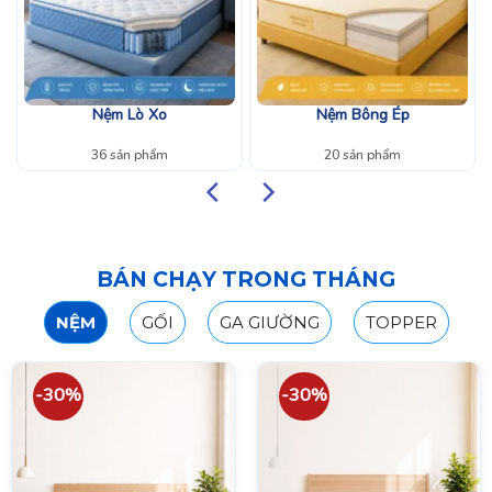
Nệm Lò Xo
Nệm Bông Ép
36 sản phẩm
20 sản phẩm
BÁN CHẠY TRONG THÁNG
NỆM
GỐI
GA GIƯỜNG
TOPPER
-30%
-30%