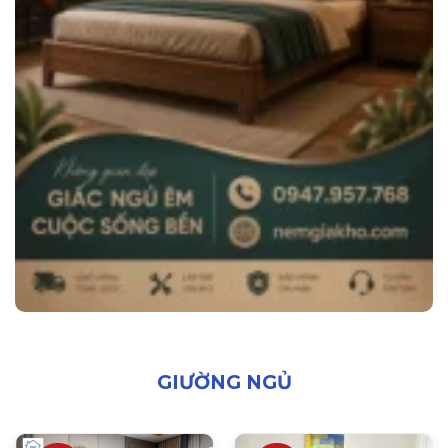
GIƯỜNG NGỦ