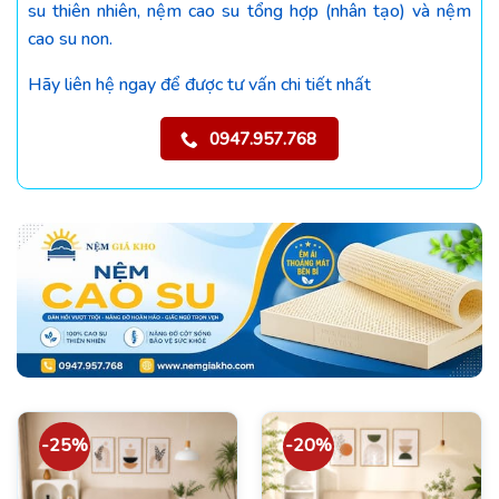
su thiên nhiên, nệm cao su tổng hợp (nhân tạo) và nệm
cao su non.
Hãy liên hệ ngay để được tư vấn chi tiết nhất
0947.957.768
-25%
-20%