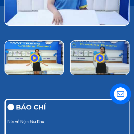
Liên hệ
BÁO CHÍ
Nói về
Nệm Giá Kho