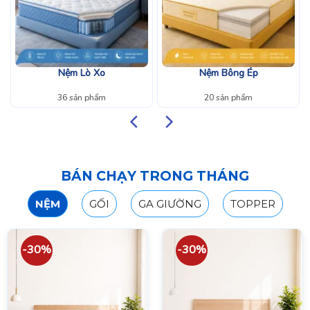
Nệm Lò Xo
Nệm Bông Ép
36 sản phẩm
20 sản phẩm
BÁN CHẠY TRONG THÁNG
NỆM
GỐI
GA GIƯỜNG
TOPPER
-30%
-30%