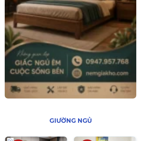
GIƯỜNG NGỦ