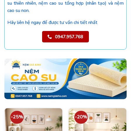
su thiên nhiên, nệm cao su tổng hợp (nhân tạo) và nệm
cao su non.
Hãy liên hệ ngay để được tư vấn chi tiết nhất
0947.957.768
-25%
-20%