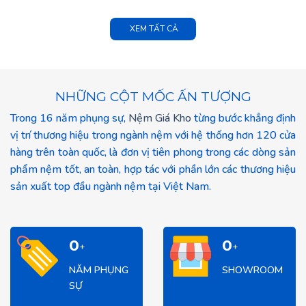
XEM TẤT CẢ
NHỮNG CỘT MỐC ẤN TƯỢNG
Trong 16 năm phụng sự,
Nệm Giá Kho
từng bước khẳng định
vị trí thương hiệu trong ngành nệm với hệ thống hơn 120 cửa
hàng trên toàn quốc, là đơn vị tiên phong trong các dòng sản
phẩm nệm tốt, an toàn, hợp tác với phần lớn các thương hiệu
sản xuất top đầu ngành nệm tại Việt Nam.
16
120
+
+
NĂM PHỤNG
SHOWROOM
SỰ