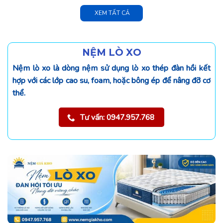
XEM TẤT CẢ
NỆM LÒ XO
Nệm lò xo là dòng nệm sử dụng lò xo thép đàn hồi kết
hợp với các lớp cao su, foam, hoặc bông ép để nâng đỡ cơ
thể.
Tư vấn: 0947.957.768