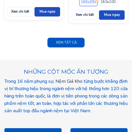
160x200
180x200
200x2
Xem chi tiết
Mua ngay
Xem chi tiết
Mua ngay
XEM TẤT CẢ
NHỮNG CỘT MỐC ẤN TƯỢNG
Trong 16 năm phụng sự,
Nệm Giá Kho
từng bước khẳng định
vị trí thương hiệu trong ngành nệm với hệ thống hơn 120 cửa
hàng trên toàn quốc, là đơn vị tiên phong trong các dòng sản
phẩm nệm tốt, an toàn, hợp tác với phần lớn các thương hiệu
sản xuất top đầu ngành nệm tại Việt Nam.