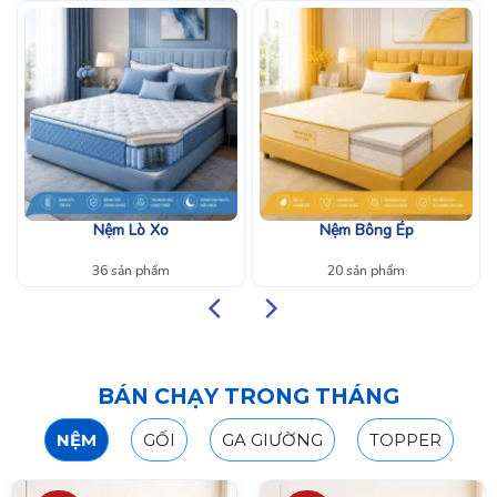
Nệm Lò Xo
Nệm Bông Ép
36 sản phẩm
20 sản phẩm
BÁN CHẠY TRONG THÁNG
NỆM
GỐI
GA GIƯỜNG
TOPPER