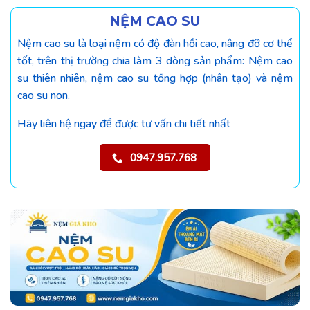
NỆM CAO SU
Nệm cao su là loại nệm có độ đàn hồi cao, nâng đỡ cơ thể
tốt, trên thị trường chia làm 3 dòng sản phẩm: Nệm cao
su thiên nhiên, nệm cao su tổng hợp (nhân tạo) và nệm
cao su non.
Hãy liên hệ ngay để được tư vấn chi tiết nhất
0947.957.768