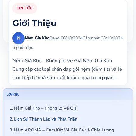
TIN TỨC
Giới Thiệu
N
Nệm Giá Kho
Đăng 08/10/2024
Cập nhật 08/10/2024
5 phút đọc
Nệm Giá Kho - Không lo Về Giá Nệm Giá Kho
Cung cấp các loại chăn dap gối nệm (đệm ) sỉ và lẻ
trực tiếp từ nhà sản xuất không qua trung gian...
Lời Kết
Nệm Giá Kho – Không lo Về Giá
Lịch Sử Thành Lập và Phát Triển
Nệm AROMA – Cam Kết Về Giá Cả và Chất Lượng