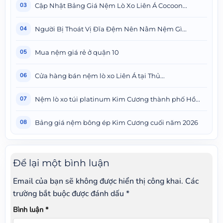
Cập Nhật Bảng Giá Nệm Lò Xo Liên Á Cocoon...
03
Người Bị Thoát Vị Đĩa Đệm Nên Nằm Nệm Gì...
04
Mua nệm giá rẻ ở quận 10
05
Cửa hàng bán nệm lò xo Liên Á tại Thủ...
06
Nệm lò xo túi platinum Kim Cương thành phố Hồ...
07
Bảng giá nệm bông ép Kim Cương cuối năm 2026
08
Để lại một bình luận
Email của bạn sẽ không được hiển thị công khai.
Các
trường bắt buộc được đánh dấu
*
Bình luận
*