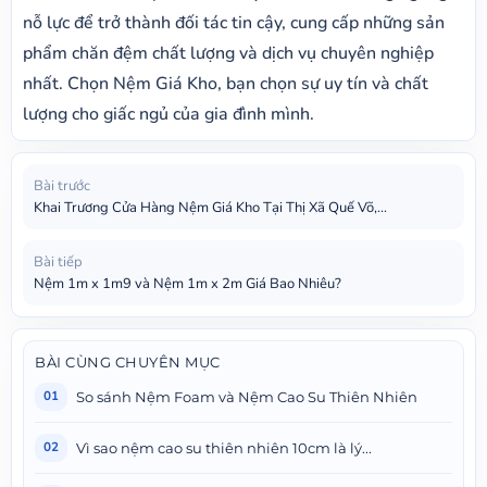
nỗ lực để trở thành đối tác tin cậy, cung cấp những sản
phẩm chăn đệm chất lượng và dịch vụ chuyên nghiệp
nhất. Chọn Nệm Giá Kho, bạn chọn sự uy tín và chất
lượng cho giấc ngủ của gia đình mình.
Bài trước
Khai Trương Cửa Hàng Nệm Giá Kho Tại Thị Xã Quế Võ,...
Bài tiếp
Nệm 1m x 1m9 và Nệm 1m x 2m Giá Bao Nhiêu?
BÀI CÙNG CHUYÊN MỤC
So sánh Nệm Foam và Nệm Cao Su Thiên Nhiên
01
Vì sao nệm cao su thiên nhiên 10cm là lý...
02