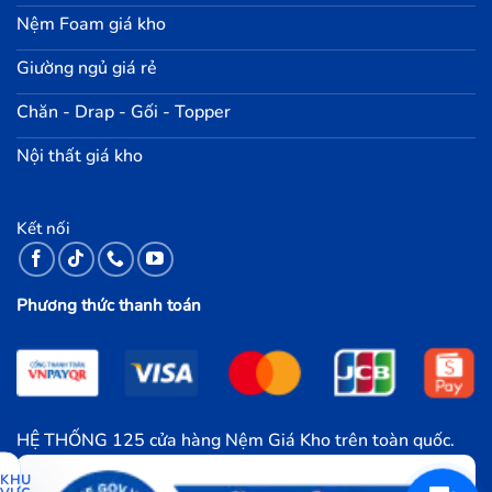
Nệm Foam giá kho
Giường ngủ giá rẻ
Chăn - Drap - Gối - Topper
Nội thất giá kho
Kết nối
Phương thức thanh toán
HỆ THỐNG 125 cửa hàng Nệm Giá Kho trên toàn quốc.
KHU