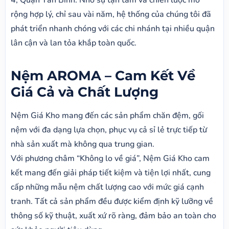
4, Quận Tân Bình. Nhờ sự tận tâm và chiến lược mở
rộng hợp lý, chỉ sau vài năm, hệ thống của chúng tôi đã
phát triển nhanh chóng với các chi nhánh tại nhiều quận
lân cận và lan tỏa khắp toàn quốc.
Nệm AROMA – Cam Kết Về
Giá Cả và Chất Lượng
Nệm Giá Kho mang đến các sản phẩm chăn đệm, gối
nệm với đa dạng lựa chọn, phục vụ cả sỉ lẻ trực tiếp từ
nhà sản xuất mà không qua trung gian.
Với phương châm “Không lo về giá”, Nệm Giá Kho cam
kết mang đến giải pháp tiết kiệm và tiện lợi nhất, cung
cấp những mẫu nệm chất lượng cao với mức giá cạnh
tranh. Tất cả sản phẩm đều được kiểm định kỹ lưỡng về
thông số kỹ thuật, xuất xứ rõ ràng, đảm bảo an toàn cho