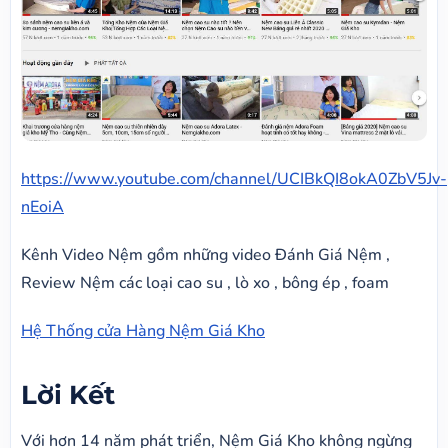
https://www.youtube.com/channel/UCIBkQI8okA0ZbV5Jv-
nEoiA
Kênh Video Nệm gồm những video Đánh Giá Nệm ,
Review Nệm các loại cao su , lò xo , bông ép , foam
Hệ Thống cửa Hàng Nệm Giá Kho
Lời Kết
Với hơn 14 năm phát triển, Nệm Giá Kho không ngừng