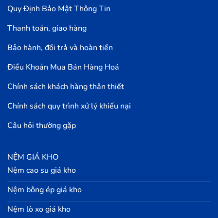
Quy Định Bảo Mật Thông Tin
Thanh toán, giao hàng
Bảo hành, đổi trả và hoàn tiền
Điều Khoản Mua Bán Hàng Hoá
Chính sách khách hàng thân thiết
Chính sách quy trình xử lý khiếu nại
Câu hỏi thường gặp
NỆM GIÁ KHO
Nệm cao su giá kho
Nệm bông ép giá kho
Nệm lò xo giá kho