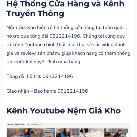
Hệ Thống Cửa Hàng và Kênh
Truyền Thông
Nệm Giá Kho hiện có hệ thống cửa hàng tại toàn quốc ,
hỗ trợ qua tổng đài 0912214196. Chúng tôi cũng duy
trì kênh Youtube chính thức, nơi chia sẻ các video đánh
giá và review sản phẩm, giúp khách hàng có thêm thông
tin trước khi quyết định mua hàng.
Tổng đài hỗ trợ: 0912214196
Giao nhận – Bảo hành: 0912214196
Kênh Youtube Nệm Giá Kho