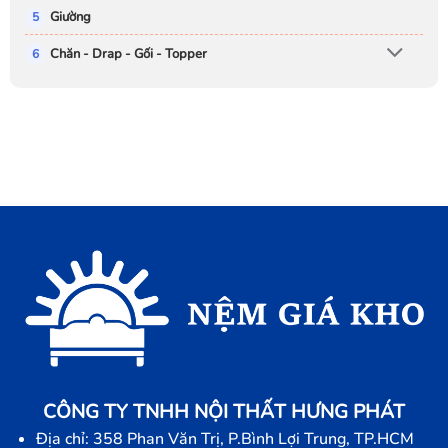
Giường
Chăn - Drap - Gối - Topper
CÔNG TY TNHH NỘI THẤT HƯNG PHÁT
Địa chỉ: 358 Phan Văn Trị, P.Bình Lợi Trung, TP.HCM