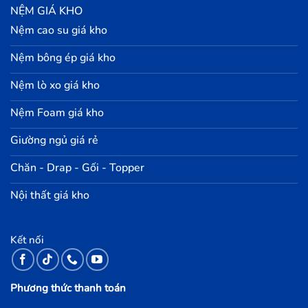
NỆM GIÁ KHO
Nệm cao su giá kho
Nệm bông ép giá kho
Nệm lò xo giá kho
Nệm Foam giá kho
Giường ngủ giá rẻ
Chăn - Drap - Gối - Topper
Nội thất giá kho
Kết nối
Phương thức thanh toán