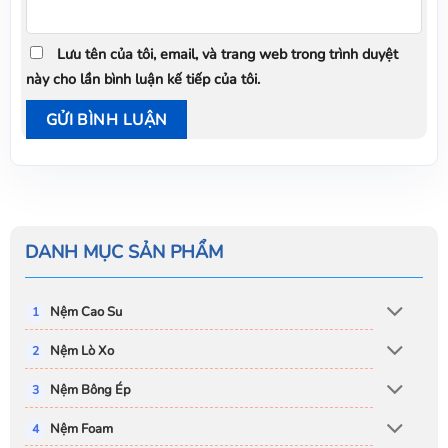
Lưu tên của tôi, email, và trang web trong trình duyệt
này cho lần bình luận kế tiếp của tôi.
DANH MỤC SẢN PHẨM
Nệm Cao Su
Nệm Lò Xo
Nệm Bông Ép
Nệm Foam