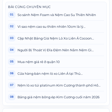
BÀI CÙNG CHUYÊN MỤC
So sánh Nệm Foam và Nệm Cao Su Thiên Nhiên
01
Vì sao nệm cao su thiên nhiên 10cm là lý...
02
Cập Nhật Bảng Giá Nệm Lò Xo Liên Á Cocoon...
03
Người Bị Thoát Vị Đĩa Đệm Nên Nằm Nệm Gì...
04
Mua nệm giá rẻ ở quận 10
05
Cửa hàng bán nệm lò xo Liên Á tại Thủ...
06
Nệm lò xo túi platinum Kim Cương thành phố Hồ...
07
Bảng giá nệm bông ép Kim Cương cuối năm 2026
08