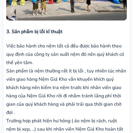
3. Sản phẫm bị lỗi kĩ thuật
Việc bảo hành cho nệm tất cả đều được bảo hành theo
quy định của công ty sản xuất nệm đó nên quý khách có
thể yên tâm.
Sản phẩm là nệm thường rất ít bị lỗi , tuy nhiên lúc nhân
viên giao hàng Nệm Giá Kho vẫn khuyến khích quý
khách hàng nên kiểm tra nệm trước khi nhân viên giao
hàng của Nệm Giá Kho rời đi nhằm tránh lãng phí thời
gian của quý khách hàng và phải trải qua thời gian chờ
đợi .
Trường hợp phát hiện hư hỏng ( áo nệm bị rách, ruột
nệm bị xẹp, ..) sau khi nhân viên Nệm Giá Kho hoàn tất