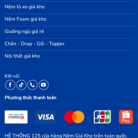
Nệm lò xo giá kho
Nệm Foam giá kho
Giường ngủ giá rẻ
Chăn - Drap - Gối - Topper
Nội thất giá kho
Kết nối
Phương thức thanh toán
HỆ THỐNG 125 cửa hàng Nệm Giá Kho trên toàn quốc.