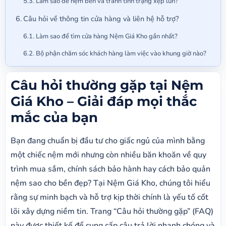
Làm sao để nệm bền và tránh tình trạng xẹp lún?
Câu hỏi về thông tin cửa hàng và liên hệ hỗ trợ?
Làm sao để tìm cửa hàng Nệm Giá Kho gần nhất?
Bộ phận chăm sóc khách hàng làm việc vào khung giờ nào?
Câu hỏi thường gặp tại Nệm
Giá Kho – Giải đáp mọi thắc
mắc của bạn
Bạn đang chuẩn bị đầu tư cho giấc ngủ của mình bằng
một chiếc nệm mới nhưng còn nhiều băn khoăn về quy
trình mua sắm, chính sách bảo hành hay cách bảo quản
nệm sao cho bền đẹp? Tại Nệm Giá Kho, chúng tôi hiểu
rằng sự minh bạch và hỗ trợ kịp thời chính là yếu tố cốt
lõi xây dựng niềm tin. Trang “Câu hỏi thường gặp” (FAQ)
này được thiết kế để cung cấp câu trả lời nhanh chóng và