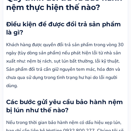
nệm thực hiện thế nào?
Điều kiện để được đổi trả sản phẩm
là gì?
Khách hàng được quyền đổi trả sản phẩm trong vòng 30
ngày (tùy dòng sản phẩm) nếu phát hiện lỗi từ nhà sản
xuất như: nệm bị rách, sụt lún bất thường, lỗi kỹ thuật.
Sản phẩm đổi trả cần giữ nguyên tem mác, hóa đơn và
chưa qua sử dụng trong tình trạng hư hại do lỗi người
dùng.
Các bước gửi yêu cầu bảo hành nệm
bị lún như thế nào?
Nếu trong thời gian bảo hành nệm có dấu hiệu xẹp lún,
bạn chỉ cần liên hệ Hotline 0932 800 277. Chúng tôi sẽ