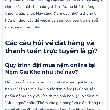
chính xác nhất cho những thắc mắc mà khách hàng
thường gặp phải. Hãy cùng điểm qua những thông tin
hữu ích dưới đây để việc mua sắm của bạn trở nên dễ
dàng và an tâm nhất!
Các câu hỏi về đặt hàng và
thanh toán trực tuyến là gì?
Quy trình đặt mua nệm online tại
Nệm Giá Kho như thế nào?
Để mua sắm trực tuyến tại website nemgiakho.com,
bạn chỉ cần thực hiện 3 bước đơn giản: (1) Chọn sản
phẩm nệm ưng ý và kích thước phù hợp; (2) Nhấn nút
“Mua ngay” hoặc “Thêm vào giỏ hàng” và điền thông tin
người nhận; (3) Xác nhận đơn hàng. Sau khi nhận được