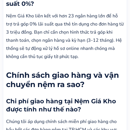
suất 0%?
Nệm Giá Kho liên kết với hơn 23 ngân hàng lớn để hỗ
trợ trả góp 0% lãi suất qua thẻ tín dụng cho đơn hàng từ
3 triệu đồng. Bạn chỉ cần chọn hình thức trả góp khi
thanh toán, chọn ngân hàng và kỳ hạn (3-12 tháng). Hệ
thống sẽ tự động xử lý hồ sơ online nhanh chóng mà
không cần thủ tục giấy tờ phức tạp.
Chính sách giao hàng và vận
chuyển nệm ra sao?
Chi phí giao hàng tại Nệm Giá Kho
được tính như thế nào?
Chúng tôi áp dụng chính sách miễn phí giao hàng cho
hầu hết các đơn hàng nệm tại TP.HCM và các khu vực