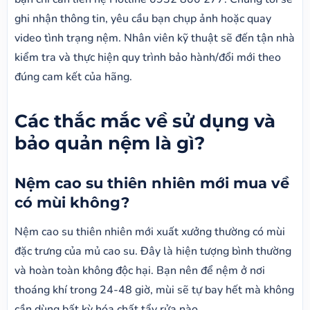
ghi nhận thông tin, yêu cầu bạn chụp ảnh hoặc quay
video tình trạng nệm. Nhân viên kỹ thuật sẽ đến tận nhà
kiểm tra và thực hiện quy trình bảo hành/đổi mới theo
đúng cam kết của hãng.
Các thắc mắc về sử dụng và
bảo quản nệm là gì?
Nệm cao su thiên nhiên mới mua về
có mùi không?
Nệm cao su thiên nhiên mới xuất xưởng thường có mùi
đặc trưng của mủ cao su. Đây là hiện tượng bình thường
và hoàn toàn không độc hại. Bạn nên để nệm ở nơi
thoáng khí trong 24-48 giờ, mùi sẽ tự bay hết mà không
cần dùng bất kỳ hóa chất tẩy rửa nào.