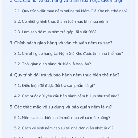
Các câu hỏi về đặt hàng và thanh toán trực tuyến là gì?
Quy trình đặt mua nệm online tại Nệm Giá Kho như thế nào?
Có những hình thức thanh toán nào khi mua nệm?
Làm sao để mua nệm trả góp lãi suất 0%?
Chính sách giao hàng và vận chuyển nệm ra sao?
Chi phí giao hàng tại Nệm Giá Kho được tính như thế nào?
Thời gian giao hàng dự kiến là bao lâu?
Quy trình đổi trả và bảo hành nệm thực hiện thế nào?
Điều kiện để được đổi trả sản phẩm là gì?
Các bước gửi yêu cầu bảo hành nệm bị lún như thế nào?
Các thắc mắc về sử dụng và bảo quản nệm là gì?
Nệm cao su thiên nhiên mới mua về có mùi không?
Cách vệ sinh nệm cao su tại nhà đơn giản nhất là gì?