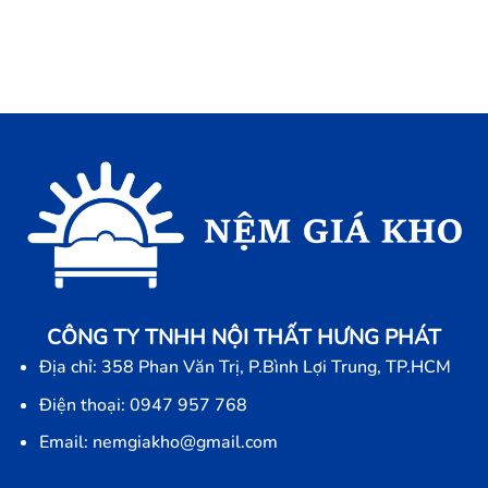
CÔNG TY TNHH NỘI THẤT HƯNG PHÁT
Địa chỉ: 358 Phan Văn Trị, P.Bình Lợi Trung, TP.HCM
Điện thoại: 0947 957 768
Email: nemgiakho@gmail.com