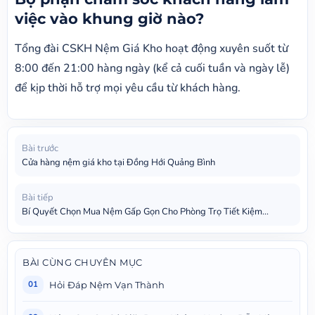
việc vào khung giờ nào?
Tổng đài CSKH Nệm Giá Kho hoạt động xuyên suốt từ
8:00 đến 21:00 hàng ngày (kể cả cuối tuần và ngày lễ)
để kịp thời hỗ trợ mọi yêu cầu từ khách hàng.
Bài trước
Cửa hàng nệm giá kho tại Đồng Hới Quảng Bình
Bài tiếp
Bí Quyết Chọn Mua Nệm Gấp Gọn Cho Phòng Trọ Tiết Kiệm...
BÀI CÙNG CHUYÊN MỤC
Hỏi Đáp Nệm Vạn Thành
01