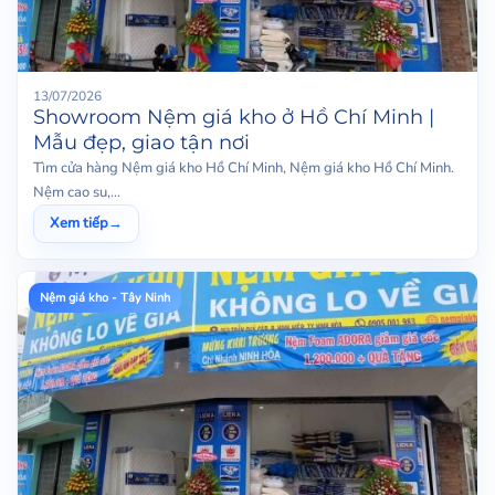
13/07/2026
Showroom Nệm giá kho ở Hồ Chí Minh |
Mẫu đẹp, giao tận nơi
Tìm cửa hàng Nệm giá kho Hồ Chí Minh, Nệm giá kho Hồ Chí Minh.
Nệm cao su,...
Xem tiếp
→
Nệm giá kho - Tây Ninh