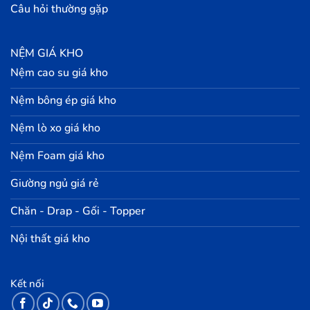
Câu hỏi thường gặp
NỆM GIÁ KHO
Nệm cao su giá kho
Nệm bông ép giá kho
Nệm lò xo giá kho
Nệm Foam giá kho
Giường ngủ giá rẻ
Chăn - Drap - Gối - Topper
Nội thất giá kho
Kết nối