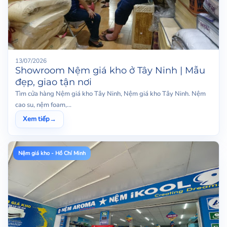
13/07/2026
Showroom Nệm giá kho ở Tây Ninh | Mẫu
đẹp, giao tận nơi
Tìm cửa hàng Nệm giá kho Tây Ninh, Nệm giá kho Tây Ninh. Nệm
cao su, nệm foam,...
Xem tiếp
→
Nệm giá kho - Hồ Chí Minh