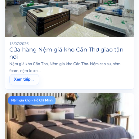
13/07/2026
Cửa hàng Nệm giá kho Cần Thơ giao tận
nơi
Nệm giá kho Cần Thơ, Nệm giá kho Cần Thơ. Nệm cao su, nệm
foam, nệm lò xo,...
Xem tiếp
→
Nệm giá kho - Hồ Chí Minh