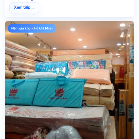
Xem tiếp
→
Nệm giá kho - Hồ Chí Minh