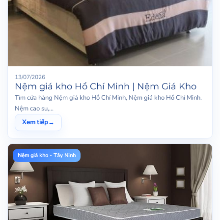
13/07/2026
Nệm giá kho Hồ Chí Minh | Nệm Giá Kho
Tìm cửa hàng Nệm giá kho Hồ Chí Minh, Nệm giá kho Hồ Chí Minh.
Nệm cao su,...
Xem tiếp
→
Nệm giá kho - Tây Ninh