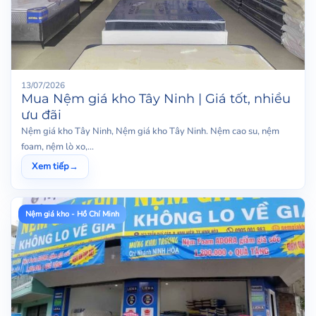
13/07/2026
Mua Nệm giá kho Tây Ninh | Giá tốt, nhiều
ưu đãi
Nệm giá kho Tây Ninh, Nệm giá kho Tây Ninh. Nệm cao su, nệm
foam, nệm lò xo,...
Xem tiếp
→
Nệm giá kho - Hồ Chí Minh