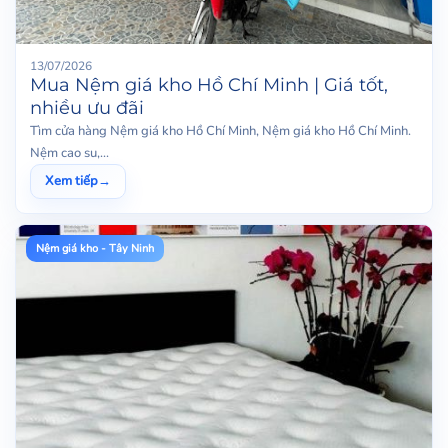
13/07/2026
Mua Nệm giá kho Hồ Chí Minh | Giá tốt,
nhiều ưu đãi
Tìm cửa hàng Nệm giá kho Hồ Chí Minh, Nệm giá kho Hồ Chí Minh.
Nệm cao su,...
Xem tiếp
→
Nệm giá kho - Tây Ninh