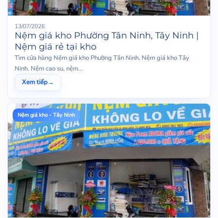
13/07/2026
Nệm giá kho Phường Tân Ninh, Tây Ninh |
Nệm giá rẻ tại kho
Tìm cửa hàng Nệm giá kho Phường Tân Ninh, Nệm giá kho Tây
Ninh. Nệm cao su, nệm...
Xem tiếp
→
Nệm giá kho - Tây Ninh