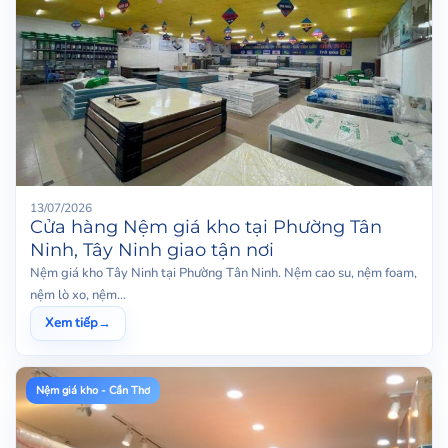
13/07/2026
Cửa hàng Nệm giá kho tại Phường Tân
Ninh, Tây Ninh giao tận nơi
Nệm giá kho Tây Ninh tại Phường Tân Ninh. Nệm cao su, nệm foam,
nệm lò xo, nệm...
Xem tiếp
→
Nệm giá kho - Cần Thơ