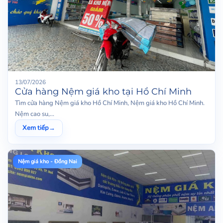
13/07/2026
Cửa hàng Nệm giá kho tại Hồ Chí Minh
Tìm cửa hàng Nệm giá kho Hồ Chí Minh, Nệm giá kho Hồ Chí Minh.
Nệm cao su,...
Xem tiếp
→
Nệm giá kho - Đồng Nai