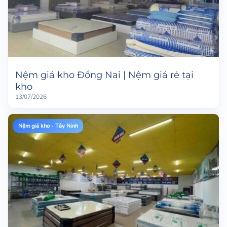
Nệm giá kho Đồng Nai | Nệm giá rẻ tại
kho
13/07/2026
Nệm giá kho - Tây Ninh