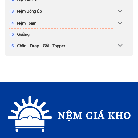
Nệm Bông Ép
Nệm Foam
Giường
Chăn - Drap - Gối - Topper