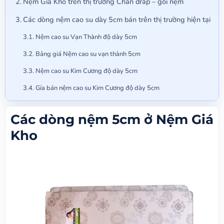
Nệm Giá Kho trên thị trường Chăn drap – gối nệm
Các dòng nệm cao su dày 5cm bán trên thị trường hiện tại
Nệm cao su Vạn Thành độ dày 5cm
Bảng giá Nệm cao su vạn thành 5cm
Nệm cao su Kim Cương độ dày 5cm
Gía bán nệm cao su Kim Cương độ dày 5cm
Các dòng nệm 5cm ở Nệm Giá
Kho