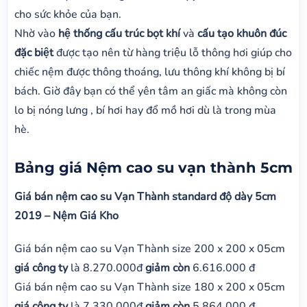
cho sức khỏe của bạn.
Nhờ vào
hệ thống cấu trúc bọt khí
và
cấu tạo khuôn đúc
đặc biệt
được tạo nên từ hàng triệu lỗ thông hơi giúp cho
chiếc nệm được thông thoáng, lưu thông khí không bị bí
bách. Giờ đây bạn có thể yên tâm an giấc mà không còn
lo bị nóng lưng , bí hơi hay đổ mồ hơi dù là trong mùa
hè.
Bảng giá Nệm cao su vạn thành 5cm
Giá bán nệm cao su Vạn Thành standard độ dày 5cm
2019 – Nệm Giá Kho
Giá bán nệm cao su Vạn Thành size 200 x 200 x 05cm
giá công ty
là 8.270.000đ
giảm còn
6.616.000 đ
Giá bán nệm cao su Vạn Thành size 180 x 200 x 05cm
giá công ty
là 7.330.000đ
giảm còn
5.864.000 đ