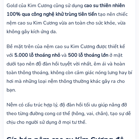
Gold của Kim Cương cũng sử dụng
cao su thiên nhiên
100% qua công nghệ khử trùng tiên tiến
tạo nên chiếc
nệm cao su Kim Cương vừa an toàn cho sức khỏe, vừa
không gây kích ứng da.
Bề mặt trên của nệm​ cao su Kim Cương được thiết kế
với
5.000 lỗ thoáng nhỏ
và
500 lỗ thoáng lớn
ở mặt
dưới tạo nên độ đàn hồi tuyệt vời nhất, êm ái và hoàn
toàn thông thoáng, không còn cảm giác nóng lưng hay bí
hơi mà những loại nệm thông thường khác gây ra cho
bạn.
Nệm có cấu trúc hợp lý, độ đàn hồi tối ưu giúp nâng đỡ
theo từng đường cong cơ thể (hông, vai, chân), tạo sự dễ
chịu cho người sử dụng ở mọi tư thế.