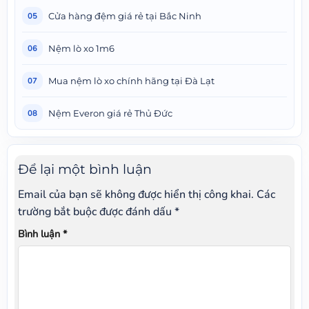
Cửa hàng đệm giá rẻ tại Bắc Ninh
05
Nệm lò xo 1m6
06
Mua nệm lò xo chính hãng tại Đà Lạt
07
Nệm Everon giá rẻ Thủ Đức
08
Để lại một bình luận
Email của bạn sẽ không được hiển thị công khai.
Các
trường bắt buộc được đánh dấu
*
Bình luận
*