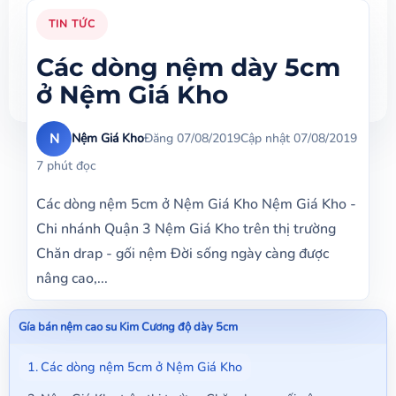
TIN TỨC
Các dòng nệm dày 5cm
ở Nệm Giá Kho
N
Nệm Giá Kho
Đăng 07/08/2019
Cập nhật 07/08/2019
7 phút đọc
Các dòng nệm 5cm ở Nệm Giá Kho Nệm Giá Kho -
Chi nhánh Quận 3 Nệm Giá Kho trên thị trường
Chăn drap - gối nệm Đời sống ngày càng được
nâng cao,...
Gía bán nệm cao su Kim Cương độ dày 5cm
Các dòng nệm 5cm ở Nệm Giá Kho