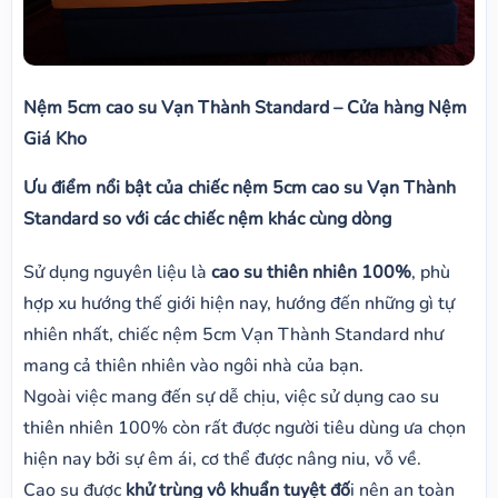
Nệm 5cm cao su Vạn Thành Standard – Cửa hàng Nệm
Giá Kho
Ưu điểm nổi bật của chiếc nệm 5cm cao su Vạn Thành
Standard so với các chiếc nệm khác cùng dòng
Sử dụng nguyên liệu là
cao su thiên nhiên 100%
, phù
hợp xu hướng thế giới hiện nay, hướng đến những gì tự
nhiên nhất, chiếc nệm 5cm Vạn Thành Standard như
mang cả thiên nhiên vào ngôi nhà của bạn.
Ngoài việc mang đến sự dễ chịu, việc sử dụng cao su
thiên nhiên 100% còn rất được người tiêu dùng ưa chọn
hiện nay bởi sự êm ái, cơ thể được nâng niu, vỗ về.
Cao su được
khử trùng vô khuẩn tuyệt đố
i nên an toàn