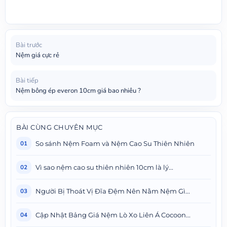
Bài trước
Nệm giá cực rẻ
Bài tiếp
Nệm bông ép everon 10cm giá bao nhiêu ?
BÀI CÙNG CHUYÊN MỤC
So sánh Nệm Foam và Nệm Cao Su Thiên Nhiên
01
Vì sao nệm cao su thiên nhiên 10cm là lý...
02
Người Bị Thoát Vị Đĩa Đệm Nên Nằm Nệm Gì...
03
Cập Nhật Bảng Giá Nệm Lò Xo Liên Á Cocoon...
04