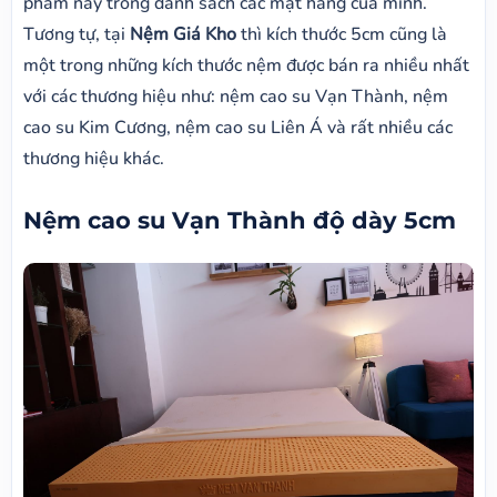
phẩm này trong danh sách các mặt hàng của mình.
Tương tự, tại
Nệm Giá Kho
thì kích thước 5cm cũng là
một trong những kích thước nệm được bán ra nhiều nhất
với các thương hiệu như: nệm cao su Vạn Thành, nệm
cao su Kim Cương, nệm cao su Liên Á và rất nhiều các
thương hiệu khác.
Nệm cao su Vạn Thành độ dày 5cm