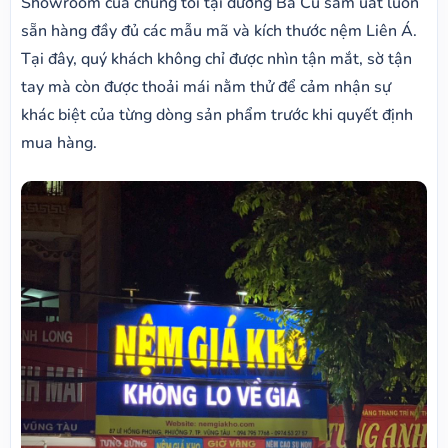
Showroom của chúng tôi tại đường Ba Cu sầm uất luôn
sẵn hàng đầy đủ các mẫu mã và kích thước nệm Liên Á.
Tại đây, quý khách không chỉ được nhìn tận mắt, sờ tận
tay mà còn được thoải mái nằm thử để cảm nhận sự
khác biệt của từng dòng sản phẩm trước khi quyết định
mua hàng.