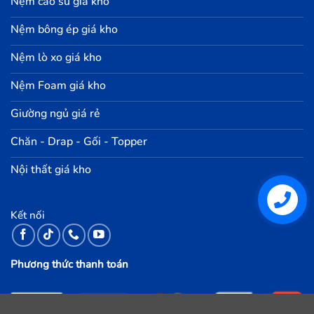
Nệm cao su giá kho
Nệm bông ép giá kho
Nệm lò xo giá kho
Nệm Foam giá kho
Giường ngủ giá rẻ
Chăn - Drap - Gối - Topper
Nội thất giá kho
Kết nối
Phương thức thanh toán