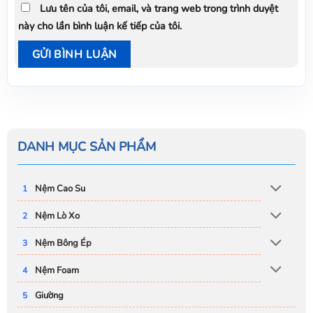
Lưu tên của tôi, email, và trang web trong trình duyệt
này cho lần bình luận kế tiếp của tôi.
DANH MỤC SẢN PHẨM
Nệm Cao Su
Nệm Lò Xo
Nệm Bông Ép
Nệm Foam
Giường