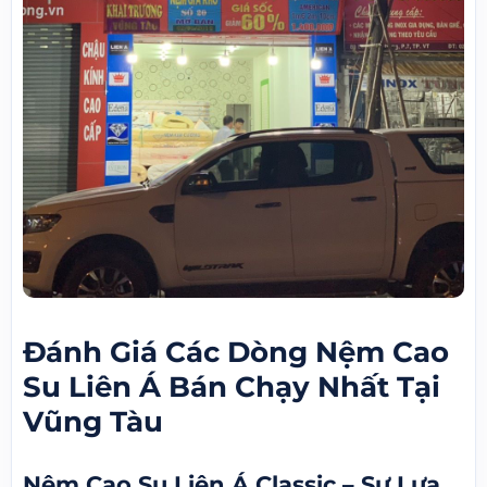
Đánh Giá Các Dòng Nệm Cao
Su Liên Á Bán Chạy Nhất Tại
Vũng Tàu
Nệm Cao Su Liên Á Classic – Sự Lựa