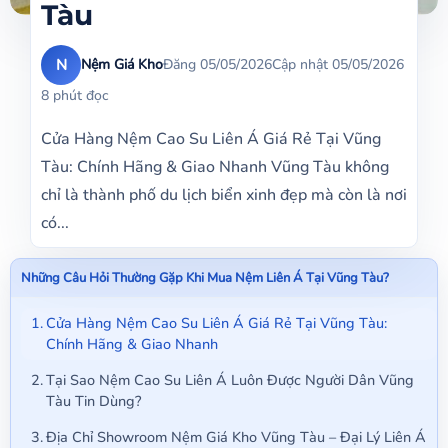
Tàu
N
Nệm Giá Kho
Đăng 05/05/2026
Cập nhật 05/05/2026
8 phút đọc
Cửa Hàng Nệm Cao Su Liên Á Giá Rẻ Tại Vũng
Tàu: Chính Hãng & Giao Nhanh Vũng Tàu không
chỉ là thành phố du lịch biển xinh đẹp mà còn là nơi
có...
Những Câu Hỏi Thường Gặp Khi Mua Nệm Liên Á Tại Vũng Tàu?
Cửa Hàng Nệm Cao Su Liên Á Giá Rẻ Tại Vũng Tàu:
Chính Hãng & Giao Nhanh
Tại Sao Nệm Cao Su Liên Á Luôn Được Người Dân Vũng
Tàu Tin Dùng?
Địa Chỉ Showroom Nệm Giá Kho Vũng Tàu – Đại Lý Liên Á