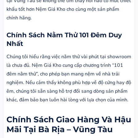
tại Vũng Tàu sẽ không thể tìm thấy nơi nào có mức chiết
khấu tốt hơn Nệm Giá Kho cho cùng một sản phẩm
chính hãng.
Chính Sách Nằm Thử 101 Đêm Duy
Nhất
Chúng tôi hiểu rằng việc nằm thử vài phút tại showroom
là chưa đủ. Nệm Giá Kho cung cấp chương trình “101
đêm nằm thử”, cho phép bạn mang nệm về nhà trải
nghiệm. Nếu cảm thấy không phù hợp về độ cứng hay độ
êm, chúng tôi sẵn sàng hỗ trợ đổi sang dòng sản phẩm
khác, đảm bảo bạn luôn hài lòng với lựa chọn của mình.
Chính Sách Giao Hàng Và Hậu
Mãi Tại Bà Rịa – Vũng Tàu