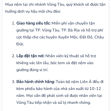
Mua nệm tại chi nhánh Vũng Tàu, quý khách sẽ được tận
hưởng dịch vụ hậu mãi chu đáo:
Giao hàng siêu tốc:
Miễn phí vận chuyển tận
giường tại TP. Vũng Tàu, TP. Bà Rịa và hỗ trợ phí
cực thấp cho các huyện Xuyên Mộc, Đất Đỏ, Châu
Đức.
Lắp đặt tận nơi:
Nhân viên kỹ thuật sẽ hỗ trợ
khiêng vác lên lầu, bóc tem và đặt nệm vào
giường đúng vị trí.
Bảo hành chính hãng:
Toàn bộ nệm Liên Á đều đi
kèm phiếu bảo hành của nhà sản xuất từ 10-12
năm. Mọi vấn đề phát sinh sẽ được nhân viên tại
Vũng Tàu tiếp nhận và xử lý nhanh chóng.