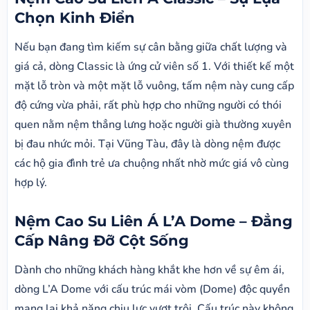
Chọn Kinh Điển
Nếu bạn đang tìm kiếm sự cân bằng giữa chất lượng và
giá cả, dòng Classic là ứng cử viên số 1. Với thiết kế một
mặt lỗ tròn và một mặt lỗ vuông, tấm nệm này cung cấp
độ cứng vừa phải, rất phù hợp cho những người có thói
quen nằm nệm thẳng lưng hoặc người già thường xuyên
bị đau nhức mỏi. Tại Vũng Tàu, đây là dòng nệm được
các hộ gia đình trẻ ưa chuộng nhất nhờ mức giá vô cùng
hợp lý.
Nệm Cao Su Liên Á L’A Dome – Đẳng
Cấp Nâng Đỡ Cột Sống
Dành cho những khách hàng khắt khe hơn về sự êm ái,
dòng L’A Dome với cấu trúc mái vòm (Dome) độc quyền
mang lại khả năng chịu lực vượt trội. Cấu trúc này không