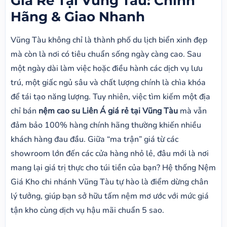
Giá Rẻ Tại Vũng Tàu: Chính
Hãng & Giao Nhanh
Vũng Tàu không chỉ là thành phố du lịch biển xinh đẹp
mà còn là nơi có tiêu chuẩn sống ngày càng cao. Sau
một ngày dài làm việc hoặc điều hành các dịch vụ lưu
trú, một giấc ngủ sâu và chất lượng chính là chìa khóa
để tái tạo năng lượng. Tuy nhiên, việc tìm kiếm một địa
chỉ bán
nệm cao su Liên Á giá rẻ tại Vũng Tàu
mà vẫn
đảm bảo 100% hàng chính hãng thường khiến nhiều
khách hàng đau đầu. Giữa “ma trận” giá từ các
showroom lớn đến các cửa hàng nhỏ lẻ, đâu mới là nơi
mang lại giá trị thực cho túi tiền của bạn? Hệ thống Nệm
Giá Kho chi nhánh Vũng Tàu tự hào là điểm dừng chân
lý tưởng, giúp bạn sở hữu tấm nệm mơ ước với mức giá
tận kho cùng dịch vụ hậu mãi chuẩn 5 sao.