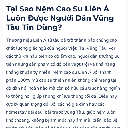
Tại Sao Nệm Cao Su Liên Á
Luôn Được Người Dân Vũng
Tàu Tin Dùng?
Thương hiệu Liên Á từ lâu đã trở thành bảo chứng cho
chất lượng giấc ngủ của người Việt. Tại Vũng Tàu, với
đặc thù khí hậu biển có độ ẩm cao, người dân thường ưu
tiên những sản phẩm có độ bền vượt trội và khả năng
kháng khuẩn tự nhiên. Nệm cao su Liên Á với thành
phần 100% mủ cao su thiên nhiên không chỉ mang lại
độ đàn hồi hoàn hảo mà còn sở hữu cấu trúc hàng nghìn
lỗ thông hơi, giúp không khí lưu thông tối đa. Điều này
cực kỳ quan trọng đối với các hộ gia đình hay các
homestay bãi sau, bãi trước Vũng Tàu, giúp nệm luôn
khô thoáng, không bị ẩm mốc hay ám mùi biển, bảo vệ