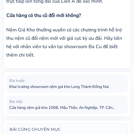
trực tiếp lên tổng đài của Liên Á để xác minh.
Cửa hàng có thu cũ đổi mới không?
Nệm Giá Kho thường xuyên có các chương trình hỗ trợ
thu nệm cũ đổi nệm mới với giá cực kỳ ưu đãi. Hãy liên
hệ với nhân viên tư vấn tại showroom Ba Cu để biết
thêm chi tiết.
Bài trước
Khai trương showroom nệm giá kho Long Thành Đồng Nai
Bài tiếp
Cửa hàng nệm giá kho 106B, Mậu Thân, An Nghiệp, TP. Cần...
BÀI CÙNG CHUYÊN MỤC