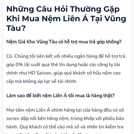
Những Câu Hỏi Thường Gặp
Khi Mua Nệm Liên Á Tại Vũng
Tàu?
Nệm Giá Kho Vũng Tàu có hỗ trợ mua trả góp không?
Có. Chúng tôi liên kết với nhiều ngân hàng để hỗ trợ trả
góp 0% lãi suất qua thẻ tín dụng hoặc các công ty tài
chính như HD Saison, giúp quý khách sở hữu nệm cao
cấp mà không áp lực về tài chính.
Làm sao để biết nệm Liên Á tôi mua là hàng thật?
Mọi tấm nệm Liên Á chính hãng tại cửa hàng đều có số
series dập nổi bên hông nệm, trùng khớp với phiếu bảo
hành. Quý khách có thể cào mã số và nhắn tin kiểm tra