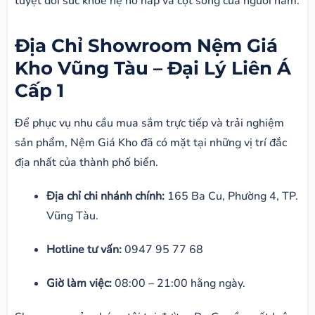
tuyệt đối sức khỏe hệ hô hấp và cột sống của người nằm.
Địa Chỉ Showroom Nệm Giá
Kho Vũng Tàu – Đại Lý Liên Á
Cấp 1
Để phục vụ nhu cầu mua sắm trực tiếp và trải nghiệm
sản phẩm, Nệm Giá Kho đã có mặt tại những vị trí đắc
địa nhất của thành phố biển.
Địa chỉ chi nhánh chính:
165 Ba Cu, Phường 4, TP.
Vũng Tàu.
Hotline tư vấn:
0947 95 77 68
Giờ làm việc:
08:00 – 21:00 hằng ngày.