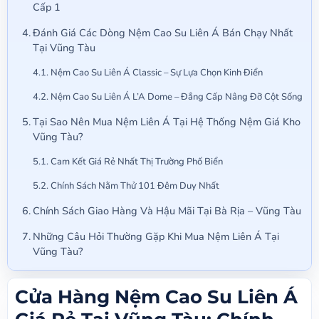
Cấp 1
Đánh Giá Các Dòng Nệm Cao Su Liên Á Bán Chạy Nhất
Tại Vũng Tàu
Nệm Cao Su Liên Á Classic – Sự Lựa Chọn Kinh Điển
Nệm Cao Su Liên Á L’A Dome – Đẳng Cấp Nâng Đỡ Cột Sống
Tại Sao Nên Mua Nệm Liên Á Tại Hệ Thống Nệm Giá Kho
Vũng Tàu?
Cam Kết Giá Rẻ Nhất Thị Trường Phố Biển
Chính Sách Nằm Thử 101 Đêm Duy Nhất
Chính Sách Giao Hàng Và Hậu Mãi Tại Bà Rịa – Vũng Tàu
Những Câu Hỏi Thường Gặp Khi Mua Nệm Liên Á Tại
Vũng Tàu?
Cửa Hàng Nệm Cao Su Liên Á