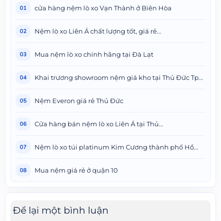
cửa hàng nệm lò xo Vạn Thành ở Biên Hòa
01
Nệm lò xo Liên Á chất lượng tốt, giá rẻ...
02
Mua nệm lò xo chính hãng tại Đà Lạt
03
Khai trương showroom nệm giá kho tại Thủ Đức Tphcm
04
Nệm Everon giá rẻ Thủ Đức
05
Cửa hàng bán nệm lò xo Liên Á tại Thủ...
06
Nệm lò xo túi platinum Kim Cương thành phố Hồ...
07
Mua nệm giá rẻ ở quận 10
08
Để lại một bình luận