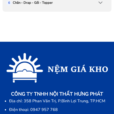
Chăn - Drap - Gối - Topper
CÔNG TY TNHH NỘI THẤT HƯNG PHÁT
Địa chỉ: 358 Phan Văn Trị, P.Bình Lợi Trung, TP.HCM
Điện thoại: 0947 957 768