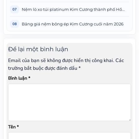
Nệm lò xo túi platinum Kim Cương thành phố Hồ...
07
Bảng giá nệm bông ép Kim Cương cuối năm 2026
08
Để lại một bình luận
Email của bạn sẽ không được hiển thị công khai.
Các
trường bắt buộc được đánh dấu
*
Bình luận
*
Tên
*