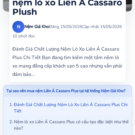
nệm lò xo Liên Á Cassaro
Plush
N
Nệm Giá Kho
Đăng 15/05/2026
Cập nhật 15/05/2026
10 phút đọc
Đánh Giá Chất Lượng Nệm Lò Xo Liên Á Cassaro
Plus Chi Tiết Bạn đang tìm kiếm một tấm nệm lò
xo mang đẳng cấp khách sạn 5 sao nhưng vẫn phải
đảm bảo...
Tại sao nên mua nệm Liên Á Cassaro Plus tại hệ thống Nệm Giá Kho?
Đánh Giá Chất Lượng Nệm Lò Xo Liên Á Cassaro Plus Chi
Tiết
Nệm lò xo Liên Á Cassaro Plus có cấu tạo đặc biệt như thế
nào?