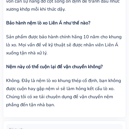
vốn cần sự nâng đỡ cột sống ổn định để tránh đau nhức
xương khớp mỗi khi thức dậy.
Bảo hành nệm lò xo Liên Á như thế nào?
Sản phẩm được bảo hành chính hãng 10 năm cho khung
lò xo. Mọi vấn đề về kỹ thuật sẽ được nhân viên Liên Á
xuống tận nhà xử lý.
Nệm này có thể cuộn lại để vận chuyển không?
Không. Đây là nệm lò xo khung thép cố định, bạn không
được cuộn hay gập nệm vì sẽ làm hỏng kết cấu lò xo.
Chúng tôi có xe tải chuyên dụng để vận chuyển nệm
phẳng đến tận nhà bạn.