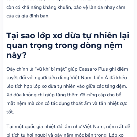
còn có khả năng kháng khuẩn, bảo vệ làn da nhạy cảm
của cả gia đình bạn.
Tại sao lớp xơ dừa tự nhiên lại
quan trọng trong dòng nệm
này?
Đây chính là “vũ khí bí mật” giúp Cassaro Plus ghi điểm
tuyệt đối với người tiêu dùng Việt Nam. Liên Á đã khéo
léo tích hợp lớp xơ dừa tự nhiên vào giữa các tầng đệm.
Xơ dừa không chỉ giúp tăng thêm độ cứng cáp cho bề
mặt nệm mà còn có tác dụng thoát ẩm và tản nhiệt cực
tốt.
Tại một quốc gia nhiệt đới ẩm như Việt Nam, nệm rất dễ
bị tích tụ hơi người và gây nấm mốc bên trong. Lớp xơ