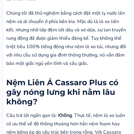
Chúng tôi đã thử nghiệm bằng cách đặt một ly nước lên
nệm và di chuyển ở phía bên kia. Mặc dù là lò xo liên
kết, nhưng nhờ lớp đệm lót dày và xơ dừa, sự lan truyền
rung động đã được giảm thiểu đáng kể. Tuy không thể
triệt tiêu 100% tiếng động như nệm lò xo túi, nhưng đối
với nhu cầu sử dụng gia đình thông thường, nó vẫn đảm
bảo một giấc ngủ yên tĩnh và sâu giấc.
Nệm Liên Á Cassaro Plus có
gây nóng lưng khi nằm lâu
không?
Câu trả lời ngắn gọn là:
Không
. Thực tế, nệm lò xo luôn
có ưu thế về độ thông thoáng hơn hẳn nệm foam hay
nệm bông ép do cấu trúc bên trong rỗng. Với Cassaro