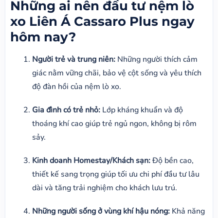
Những ai nên đầu tư nệm lò
xo Liên Á Cassaro Plus ngay
hôm nay?
Người trẻ và trung niên:
Những người thích cảm
giác nằm vững chãi, bảo vệ cột sống và yêu thích
độ đàn hồi của nệm lò xo.
Gia đình có trẻ nhỏ:
Lớp kháng khuẩn và độ
thoáng khí cao giúp trẻ ngủ ngon, không bị rôm
sảy.
Kinh doanh Homestay/Khách sạn:
Độ bền cao,
thiết kế sang trọng giúp tối ưu chi phí đầu tư lâu
dài và tăng trải nghiệm cho khách lưu trú.
Những người sống ở vùng khí hậu nóng:
Khả năng