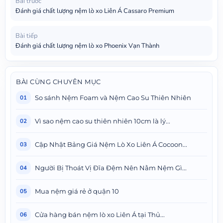
Bài trước
Đánh giá chất lượng nệm lò xo Liên Á Cassaro Premium
Bài tiếp
Đánh giá chất lượng nệm lò xo Phoenix Vạn Thành
BÀI CÙNG CHUYÊN MỤC
So sánh Nệm Foam và Nệm Cao Su Thiên Nhiên
01
Vì sao nệm cao su thiên nhiên 10cm là lý...
02
Cập Nhật Bảng Giá Nệm Lò Xo Liên Á Cocoon...
03
Người Bị Thoát Vị Đĩa Đệm Nên Nằm Nệm Gì...
04
Mua nệm giá rẻ ở quận 10
05
Cửa hàng bán nệm lò xo Liên Á tại Thủ...
06