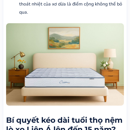
thoát nhiệt của xơ dừa là điểm cộng không thể bỏ
qua.
Bí quyết kéo dài tuổi thọ nệm
lò xo Liên Á lên đến 15 năm?