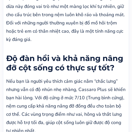
dừa này đóng vai trò như một màng lọc khí tự nhiên, giữ
cho cấu trúc bên trong nệm luôn khô ráo và thoáng mát.
Đối với những người thường xuyên bị đổ mồ hôi trộm
hoặc trẻ em có thân nhiệt cao, đây là một tính năng cực
kỳ đáng giá.
Độ đàn hồi và khả năng nâng
đỡ cột sống có thực sự tốt?
Nếu bạn là người yêu thích cảm giác nằm “chắc lưng”
nhưng vẫn có độ nhún nhẹ nhàng, Cassaro Plus sẽ khiến
bạn hài lòng. Với độ cứng ở mức 7/10 (Trung bình cứng),
nệm cung cấp khả năng nâng đỡ đồng đều cho toàn bộ
cơ thể. Các vùng trọng điểm như vai, hông và thắt lưng
được hỗ trợ tối đa, giúp cột sống luôn giữ được độ cong
tự nhiên nhất.