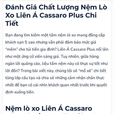
Đánh Giá Chất Lượng Nệm Lò
Xo Liên Á Cassaro Plus Chi
Tiết
Bạn đang tìm kiếm một tấm nệm lò xo mang đẳng cấp
khách sạn 5 sao nhưng vẫn phải đảm bảo mức giá
“mềm” cho túi tiền gia đình? Liên Á Cassaro Plus nổi lên
như một ứng cử viên sáng giá. Tuy nhiên, giữa hàng
ngàn lời quảng cáo, liệu tấm nệm này có thực sự tốt như
lời đồn? Trong bài viết này, chúng tôi sẽ “mổ xẻ” chi tiết
từng lớp cấu tạo và chia sẻ những cảm nhận chân thực
nhất để bạn có cái nhìn khách quan nhất trước khi quyết
định xuống tiền.
Nệm lò xo Liên Á Cassaro