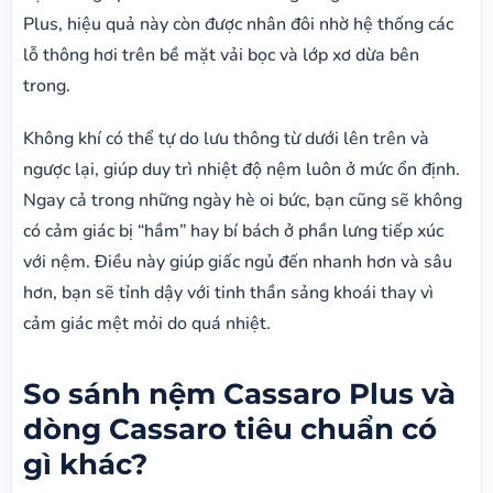
Plus, hiệu quả này còn được nhân đôi nhờ hệ thống các
lỗ thông hơi trên bề mặt vải bọc và lớp xơ dừa bên
trong.
Không khí có thể tự do lưu thông từ dưới lên trên và
ngược lại, giúp duy trì nhiệt độ nệm luôn ở mức ổn định.
Ngay cả trong những ngày hè oi bức, bạn cũng sẽ không
có cảm giác bị “hầm” hay bí bách ở phần lưng tiếp xúc
với nệm. Điều này giúp giấc ngủ đến nhanh hơn và sâu
hơn, bạn sẽ tỉnh dậy với tinh thần sảng khoái thay vì
cảm giác mệt mỏi do quá nhiệt.
So sánh nệm Cassaro Plus và
dòng Cassaro tiêu chuẩn có
gì khác?