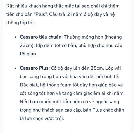
Rất nhiều khách hàng thắc mắc tại sao phải chi thêm
tiền cho bản “Plus”. Câu trả lời nằm ở độ dày và hệ
thống lớp lót.
Cassaro tiêu chuẩn:
Thường mỏng hơn (khoảng
23cm), lớp đệm lót cơ bản, phù hợp cho nhu cầu
tối giản.
Cassaro Plus:
Có độ dày lên đến 25cm. Lớp vải
bọc sang trọng hơn với hoa văn dệt nổi tinh tế.
Đặc biệt, hệ thống foam lót dày hơn giúp bảo vệ
cột sống tốt hơn và tăng cảm giác êm ái khi nằm.
Nếu bạn muốn một tấm nệm có vẻ ngoài sang
trọng như khách sạn cao cấp, bản Plus chắc chắn
là lựa chọn vượt trội.