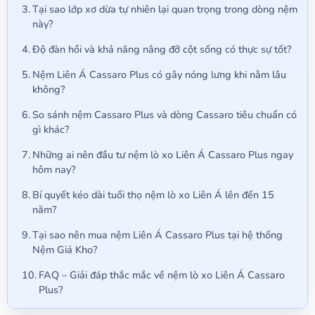
Tại sao lớp xơ dừa tự nhiên lại quan trọng trong dòng nệm
này?
Độ đàn hồi và khả năng nâng đỡ cột sống có thực sự tốt?
Nệm Liên Á Cassaro Plus có gây nóng lưng khi nằm lâu
không?
So sánh nệm Cassaro Plus và dòng Cassaro tiêu chuẩn có
gì khác?
Những ai nên đầu tư nệm lò xo Liên Á Cassaro Plus ngay
hôm nay?
Bí quyết kéo dài tuổi thọ nệm lò xo Liên Á lên đến 15
năm?
Tại sao nên mua nệm Liên Á Cassaro Plus tại hệ thống
Nệm Giá Kho?
FAQ – Giải đáp thắc mắc về nệm lò xo Liên Á Cassaro
Plus?