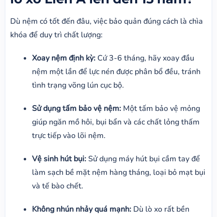
Dù nệm có tốt đến đâu, việc bảo quản đúng cách là chìa
khóa để duy trì chất lượng:
Xoay nệm định kỳ:
Cứ 3-6 tháng, hãy xoay đầu
nệm một lần để lực nén được phân bổ đều, tránh
tình trạng võng lún cục bộ.
Sử dụng tấm bảo vệ nệm:
Một tấm bảo vệ mỏng
giúp ngăn mồ hôi, bụi bẩn và các chất lỏng thấm
trực tiếp vào lõi nệm.
Vệ sinh hút bụi:
Sử dụng máy hút bụi cầm tay để
làm sạch bề mặt nệm hàng tháng, loại bỏ mạt bụi
và tế bào chết.
Không nhún nhảy quá mạnh:
Dù lò xo rất bền