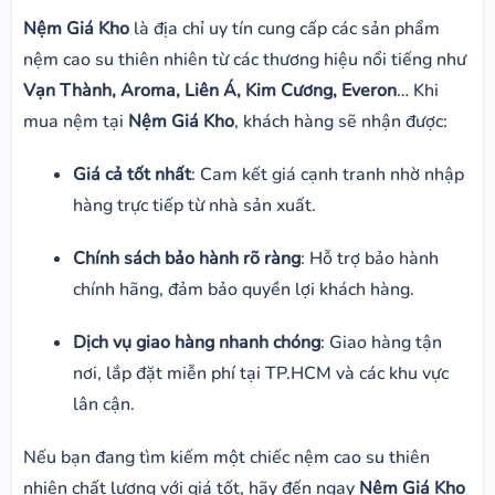
Nệm Giá Kho
là địa chỉ uy tín cung cấp các sản phẩm
nệm cao su thiên nhiên từ các thương hiệu nổi tiếng như
Vạn Thành, Aroma, Liên Á, Kim Cương, Everon
… Khi
mua nệm tại
Nệm Giá Kho
, khách hàng sẽ nhận được:
Giá cả tốt nhất
: Cam kết giá cạnh tranh nhờ nhập
hàng trực tiếp từ nhà sản xuất.
Chính sách bảo hành rõ ràng
: Hỗ trợ bảo hành
chính hãng, đảm bảo quyền lợi khách hàng.
Dịch vụ giao hàng nhanh chóng
: Giao hàng tận
nơi, lắp đặt miễn phí tại TP.HCM và các khu vực
lân cận.
Nếu bạn đang tìm kiếm một chiếc nệm cao su thiên
nhiên chất lượng với giá tốt, hãy đến ngay
Nệm Giá Kho