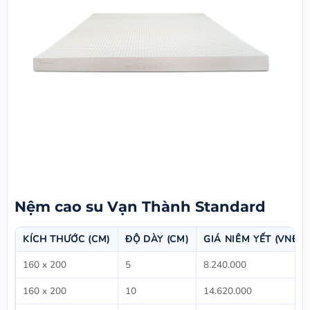
Nệm cao su Vạn Thành Standard
KÍCH THƯỚC (CM)
ĐỘ DÀY (CM)
GIÁ NIÊM YẾT (VNĐ)
160 x 200
5
8.240.000
160 x 200
10
14.620.000