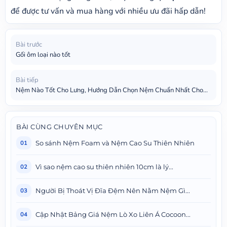
để được tư vấn và mua hàng với nhiều ưu đãi hấp dẫn!
Bài trước
Gối ôm loại nào tốt
Bài tiếp
Nệm Nào Tốt Cho Lưng, Hướng Dẫn Chọn Nệm Chuẩn Nhất Cho...
BÀI CÙNG CHUYÊN MỤC
So sánh Nệm Foam và Nệm Cao Su Thiên Nhiên
01
Vì sao nệm cao su thiên nhiên 10cm là lý...
02
Người Bị Thoát Vị Đĩa Đệm Nên Nằm Nệm Gì...
03
Cập Nhật Bảng Giá Nệm Lò Xo Liên Á Cocoon...
04