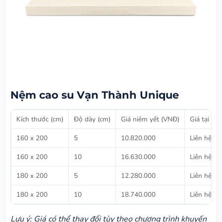
Nệm cao su Vạn Thành Unique
Kích thước (cm)
Độ dày (cm)
Giá niêm yết (VNĐ)
Giá tại N
160 x 200
5
10.820.000
Liên hệ 0
160 x 200
10
16.630.000
Liên hệ 0
180 x 200
5
12.280.000
Liên hệ 0
180 x 200
10
18.740.000
Liên hệ 0
Lưu ý: Giá có thể thay đổi tùy theo chương trình khuyến