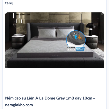
tặng
Nệm cao su Liên Á La Dome Grey 1m8 dày 10cm –
nemgiakho.com