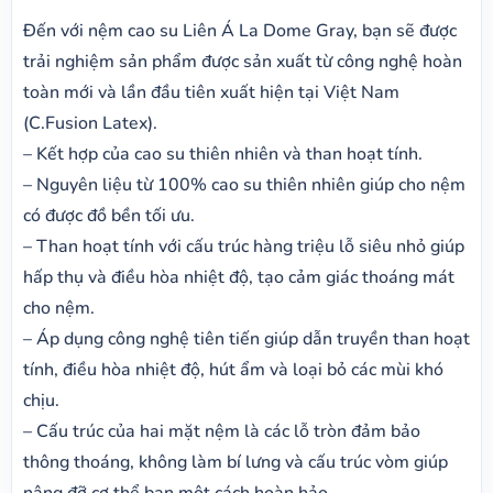
Đến với nệm cao su Liên Á La Dome Gray, bạn sẽ được
trải nghiệm sản phẩm được sản xuất từ công nghệ hoàn
toàn mới và lần đầu tiên xuất hiện tại Việt Nam
(C.Fusion Latex).
– Kết hợp của cao su thiên nhiên và than hoạt tính.
– Nguyên liệu từ 100% cao su thiên nhiên giúp cho nệm
có được đồ bền tối ưu.
– Than hoạt tính với cấu trúc hàng triệu lỗ siêu nhỏ giúp
hấp thụ và điều hòa nhiệt độ, tạo cảm giác thoáng mát
cho nệm.
– Áp dụng công nghệ tiên tiến giúp dẫn truyền than hoạt
tính, điều hòa nhiệt độ, hút ẩm và loại bỏ các mùi khó
chịu.
– Cấu trúc của hai mặt nệm là các lỗ tròn đảm bảo
thông thoáng, không làm bí lưng và cấu trúc vòm giúp
nâng đỡ cơ thể bạn một cách hoàn hảo.