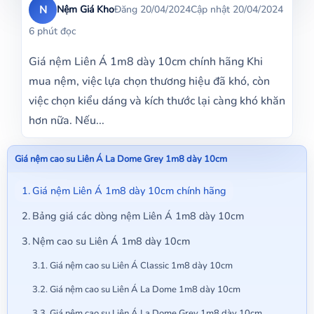
N
Nệm Giá Kho
Đăng 20/04/2024
Cập nhật 20/04/2024
6 phút đọc
Giá nệm Liên Á 1m8 dày 10cm chính hãng Khi
mua nệm, việc lựa chọn thương hiệu đã khó, còn
việc chọn kiểu dáng và kích thước lại càng khó khăn
hơn nữa. Nếu...
Giá nệm cao su Liên Á La Dome Grey 1m8 dày 10cm
Giá nệm Liên Á 1m8 dày 10cm chính hãng
Bảng giá các dòng nệm Liên Á 1m8 dày 10cm
Nệm cao su Liên Á 1m8 dày 10cm
Giá nệm cao su Liên Á Classic 1m8 dày 10cm
Giá nệm cao su Liên Á La Dome 1m8 dày 10cm
Giá nệm cao su Liên Á La Dome Grey 1m8 dày 10cm