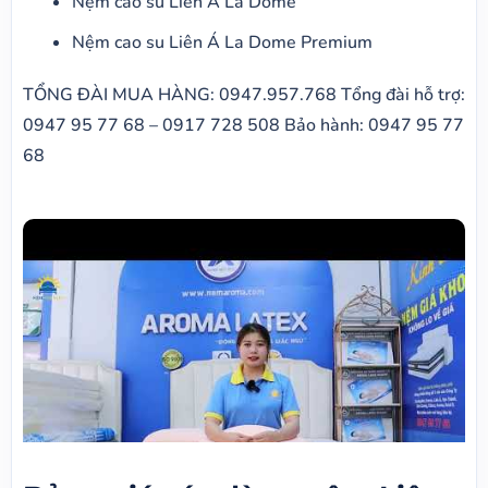
Nệm cao su Liên Á La Dome
Nệm cao su Liên Á La Dome Premium
TỔNG ĐÀI MUA HÀNG: 0947.957.768 Tổng đài hỗ trợ:
0947 95 77 68 – 0917 728 508 Bảo hành: 0947 95 77
68