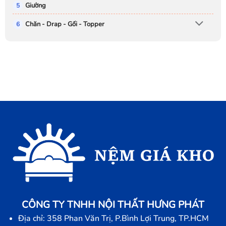
Giường
Chăn - Drap - Gối - Topper
CÔNG TY TNHH NỘI THẤT HƯNG PHÁT
Địa chỉ: 358 Phan Văn Trị, P.Bình Lợi Trung, TP.HCM