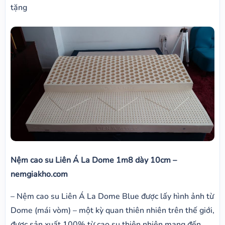
tặng
Nệm cao su Liên Á La Dome 1m8 dày 10cm –
nemgiakho.com
– Nệm cao su Liên Á La Dome Blue được lấy hình ảnh từ
Dome (mái vòm) – một kỳ quan thiên nhiên trên thế giới,
được sản xuất 100% từ cao su thiên nhiên mang đến