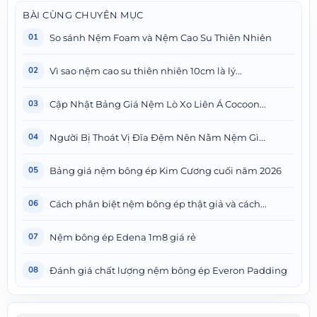
BÀI CÙNG CHUYÊN MỤC
So sánh Nệm Foam và Nệm Cao Su Thiên Nhiên
01
Vì sao nệm cao su thiên nhiên 10cm là lý...
02
Cập Nhật Bảng Giá Nệm Lò Xo Liên Á Cocoon...
03
Người Bị Thoát Vị Đĩa Đệm Nên Nằm Nệm Gì...
04
Bảng giá nệm bông ép Kim Cương cuối năm 2026
05
Cách phân biệt nệm bông ép thật giả và cách...
06
Nệm bông ép Edena 1m8 giá rẻ
07
Đánh giá chất lượng nệm bông ép Everon Padding
08