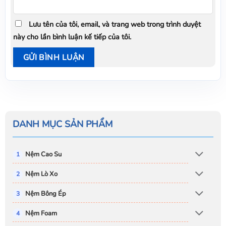
Lưu tên của tôi, email, và trang web trong trình duyệt
này cho lần bình luận kế tiếp của tôi.
DANH MỤC SẢN PHẨM
Nệm Cao Su
Nệm Lò Xo
Nệm Bông Ép
Nệm Foam