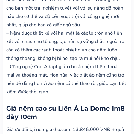
cho bạn một trải nghiệm tuyệt vời với sự nâng đỡ hoàn
hảo cho cơ thể và độ bền vượt trội với công nghệ mới
nhất, giúp cho bạn có giấc ngủ sâu.
– Nệm được thiết kế với hai mặt là các lỗ tròn nhỏ liên
kết với nhau như tổ ong, tạo nên sự vững chắc, ngoài ra
còn có thêm các rãnh thoát nhiệt giúp cho nệm luôn
thông thoáng, không bị bí hơi tạo ra mùi hôi khó chịu.
– Công nghệ CoolAdapt giúp cho áo nệm thêm thoải
mái và thoáng mát. Hơn nữa, việc giặt áo nệm cũng trở
nên dễ dàng hơn vì áo nệm có thể tháo rời, giúp bạn tiết
kiệm được thời gian.
Giá nệm cao su Liên Á La Dome 1m8
dày 10cm
Giá ưu đãi tại nemgiakho.com: 13
.846.000 VNĐ + quà