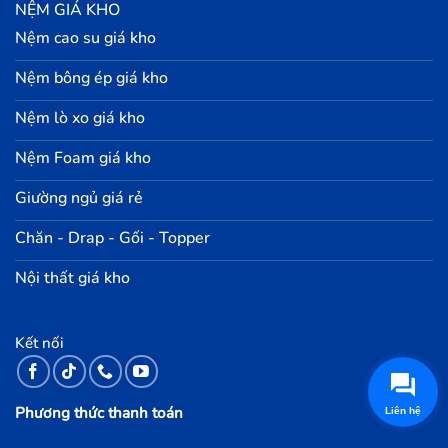
NỆM GIÁ KHO
Nệm cao su giá kho
Nệm bông ép giá kho
Nệm lò xo giá kho
Nệm Foam giá kho
Giường ngủ giá rẻ
Chăn - Drap - Gối - Topper
Nội thất giá kho
Kết nối
Phương thức thanh toán
Liên hệ