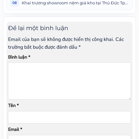
Khai trương showroom nệm giá kho tại Thủ Đức Tphcm
08
Để lại một bình luận
Email của bạn sẽ không được hiển thị công khai.
Các
trường bắt buộc được đánh dấu
*
Bình luận
*
Tên
*
Email
*