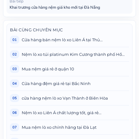
Bài tiếp
Khai trương cửa hàng nệm giá kho mới tại Đà Nẵng
BÀI CÙNG CHUYÊN MỤC
Cửa hàng bán nệm lò xo Liên Á tại Thủ...
01
Nệm lò xo túi platinum Kim Cương thành phố Hồ...
02
Mua nệm giá rẻ ở quận 10
03
Cửa hàng đệm giá rẻ tại Bắc Ninh
04
cửa hàng nệm lò xo Vạn Thành ở Biên Hòa
05
Nệm lò xo Liên Á chất lượng tốt, giá rẻ...
06
Mua nệm lò xo chính hãng tại Đà Lạt
07