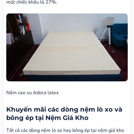
mức chiếc khấu là 27%.
Nệm cao su Adora latex
Khuyến mãi các dòng nệm lò xo và
bông ép tại Nệm Giá Kho
Tất cả các dòng nệm lò xo hay bông ép tại nệm giá kho