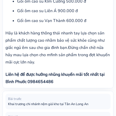
Gối ôm cao su KIm Cương 500.000 đ
Gối ôm cao su Liên Á 900.000 đ
Gối ôm cao su Vạn Thành 600.000 đ
Hảy là khách hàng thông thái nhanh tay lựa chọn sản
phẩm chất lượng cao nhằm bảo vệ sức khỏe củng như
giấc ngủ êm sau cho gia đinh bạn.Đừng chần chờ nửa
hảy mau lựa chọn cho mfinh sản phẩm trong đợt khuyến
mãi cực lớn này.
Liên hệ để được hưởng nhũng khuyến mãi tốt nhất tại
Bình Phước 0984654486
Bài trước
Khai trương chi nhánh nệm giá kho tại Tân An Long An