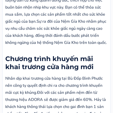
lượng dân cư xung quanh đông đúc, thích hợp cho việc
buôn bán nhộn nhip khu vực này. Bạn có thể thỏa sức
mua sắm, lựa chọn các sản phẩm tốt nhất cho sức khỏe
giấc ngủ của bạn.Sự ra đời của Nệm Gía Kho nhằm phục
vụ nhu cầu chăm sóc sức khỏe giấc ngủ ngày càng cao
của khách hàng, đồng thời đánh dấu bước phát triển
không ngừng của hệ thống Nệm Gía Kho trên toàn quốc.
Chương trình khuyến mãi
khai trương cửa hàng mới
Nhân dịp khai trương cửa hàng tại Bù Đốp Bình Phước
nên công ty quyết định chi ra cho chương trình khuyến
mãi cực kỳ khủng.Đôi với các sản phẩm nệm đến từ
thương hiệu ADORA sẽ được giảm giá đến 60%. Hảy là
khách hàng thông thái lựa chọn cho gai đình bạn 1 sản