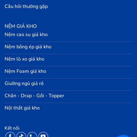
Câu hỏi thường gặp
NỆM GIÁ KHO
Nệm cao su giá kho
Nệm bông ép giá kho
Nệm lò xo giá kho
Nệm Foam giá kho
Giường ngủ giá rẻ
Chăn - Drap - Gối - Topper
Nội thất giá kho
Kết nối