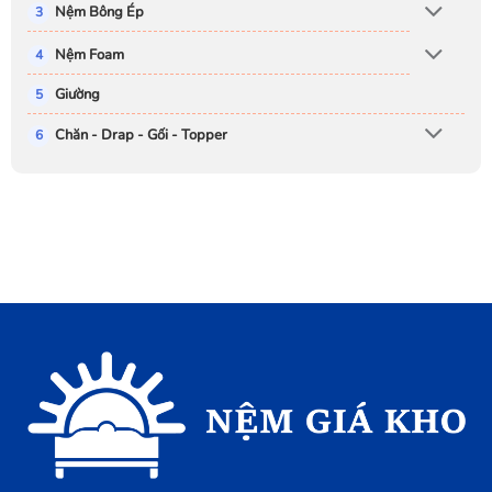
Nệm Bông Ép
Nệm Foam
Giường
Chăn - Drap - Gối - Topper