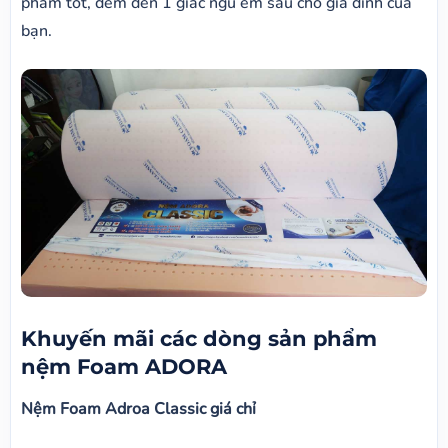
phẩm tốt, đêm đến 1 giấc ngủ êm sau cho gia đình của
bạn.
Khuyến mãi các dòng sản phẩm
nệm Foam ADORA
Nệm Foam Adroa Classic giá chỉ