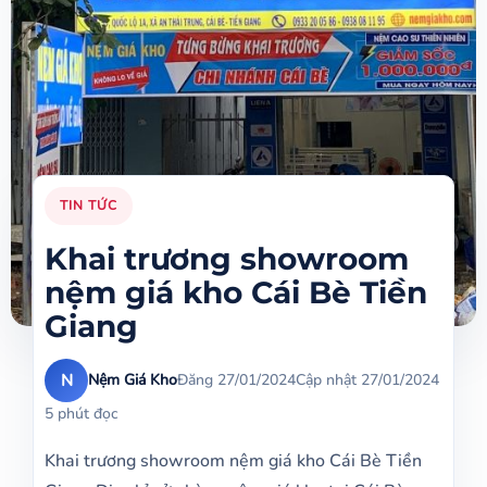
TIN TỨC
Khai trương showroom
nệm giá kho Cái Bè Tiền
Giang
N
Nệm Giá Kho
Đăng 27/01/2024
Cập nhật 27/01/2024
5 phút đọc
Khai trương showroom nệm giá kho Cái Bè Tiền