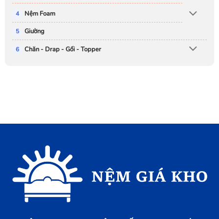
Nệm Foam
Giường
Chăn - Drap - Gối - Topper