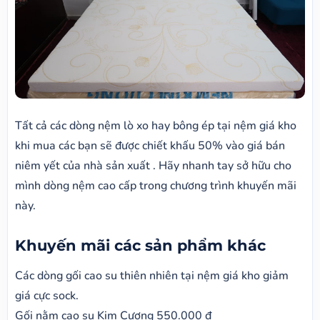
Tất cả các dòng nệm lò xo hay bông ép tại nệm giá kho
khi mua các bạn sẽ được chiết khấu 50% vào giá bán
niêm yết của nhà sản xuất . Hãy nhanh tay sở hữu cho
mình dòng nệm cao cấp trong chương trình khuyến mãi
này.
Khuyến mãi các sản phẩm khác
Các dòng gối cao su thiên nhiên tại nệm giá kho giảm
giá cực sock.
Gối nằm cao su Kim Cương 550.000 đ