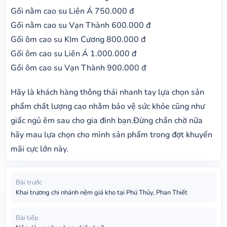
Gối nằm cao su Liên Á 750.000 đ
Gối nằm cao su Vạn Thành 600.000 đ
Gối ôm cao su KIm Cương 800.000 đ
Gối ôm cao su Liên Á 1.000.000 đ
Gối ôm cao su Vạn Thành 900.000 đ
Hãy là khách hàng thông thái nhanh tay lựa chọn sản
phẩm chất lượng cao nhằm bảo vệ sức khỏe cũng như
giấc ngủ êm sau cho gia đinh bạn.Đừng chần chờ nữa
hãy mau lựa chọn cho mình sản phẩm trong đợt khuyến
mãi cực lớn này.
Bài trước
Khai trương chi nhánh nệm giá kho tại Phú Thủy, Phan Thiết
Bài tiếp