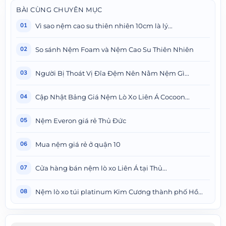
BÀI CÙNG CHUYÊN MỤC
Vì sao nệm cao su thiên nhiên 10cm là lý...
01
So sánh Nệm Foam và Nệm Cao Su Thiên Nhiên
02
Người Bị Thoát Vị Đĩa Đệm Nên Nằm Nệm Gì...
03
Cập Nhật Bảng Giá Nệm Lò Xo Liên Á Cocoon...
04
Nệm Everon giá rẻ Thủ Đức
05
Mua nệm giá rẻ ở quận 10
06
Cửa hàng bán nệm lò xo Liên Á tại Thủ...
07
Nệm lò xo túi platinum Kim Cương thành phố Hồ...
08