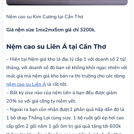
Nệm cao su Kim Cương tại Cần Thơ
Giá nệm size 1mx2mx5cm giá chỉ 3200k.
Nệm cao su Liên Á
tại Cần Thơ
– Hiện tại Nệm giá kho là đại lý cấp 1 với doanh số 2 tỷ/
tháng, với doanh số đó bạn sẽ không khỏi ngạc nhiên với
mức giá mà nệm giá kho bán ra thị trường cho các dòng
nệm cao su Liên Á
là rất tốt.
– Bất kỳ zise nào của nệm liên á bạn đều được giảm
20% so với giá công ty niêm yết.
– Ngoài ra bạn còn nhận được1 phần quà hấp dẫn đó là
1 bộ drap Thắng Lợi cùng size. 1 bộ ruột gối ép hơi cao
cấp gồm 2 gối nằm 1 gối ôm trị giá quà tặng tới 600k