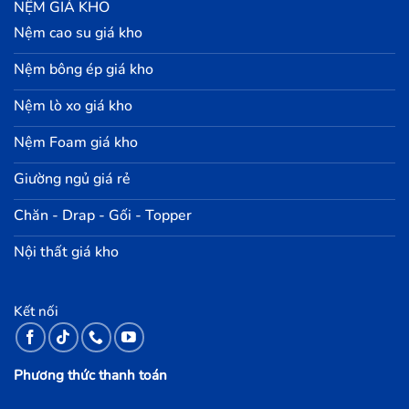
NỆM GIÁ KHO
Nệm cao su giá kho
Nệm bông ép giá kho
Nệm lò xo giá kho
Nệm Foam giá kho
Giường ngủ giá rẻ
Chăn - Drap - Gối - Topper
Nội thất giá kho
Kết nối
Phương thức thanh toán