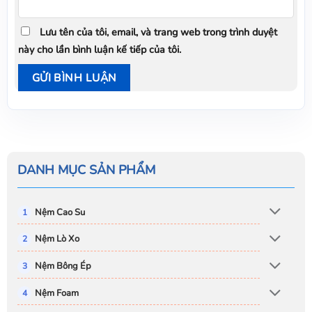
Lưu tên của tôi, email, và trang web trong trình duyệt
này cho lần bình luận kế tiếp của tôi.
DANH MỤC SẢN PHẨM
Nệm Cao Su
Nệm Lò Xo
Nệm Bông Ép
Nệm Foam