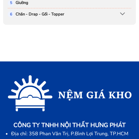
Giường
Chăn - Drap - Gối - Topper
CÔNG TY TNHH NỘI THẤT HƯNG PHÁT
Địa chỉ: 358 Phan Văn Trị, P.Bình Lợi Trung, TP.HCM