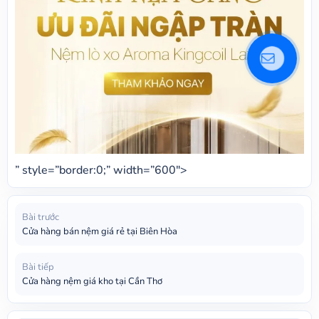
” style=”border:0;” width=”600″>
Bài trước
Cửa hàng bán nệm giá rẻ tại Biên Hòa
Bài tiếp
Cửa hàng nệm giá kho tại Cần Thơ