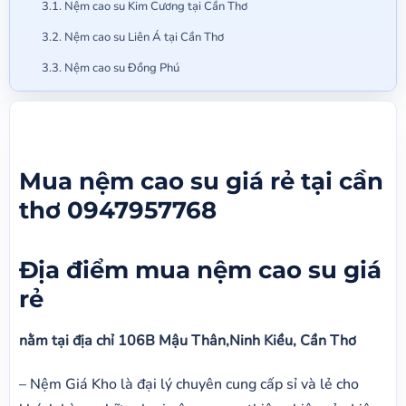
Nệm cao su Kim Cương tại Cần Thơ
Nệm cao su Liên Á tại Cần Thơ
Nệm cao su Đồng Phú
Mua nệm cao su giá rẻ tại cần
thơ 0947957768
Địa điểm mua nệm cao su giá
rẻ
nằm tại địa chỉ 106B Mậu Thân,Ninh Kiều, Cần Thơ
– Nệm Giá Kho là đại lý chuyên cung cấp sỉ và lẻ cho