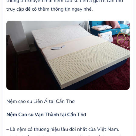
thông tin khuyến mãi nệm cao su liên á giá rẻ cần thơ
truy cập để có thêm thông tin ngay nhé.
Nệm cao su Liên Á tại Cần Thơ
Nệm Cao su Vạn Thành
tại Cần Thơ
– Là nệm có thương hiệu lâu đời nhất của Việt Nam.