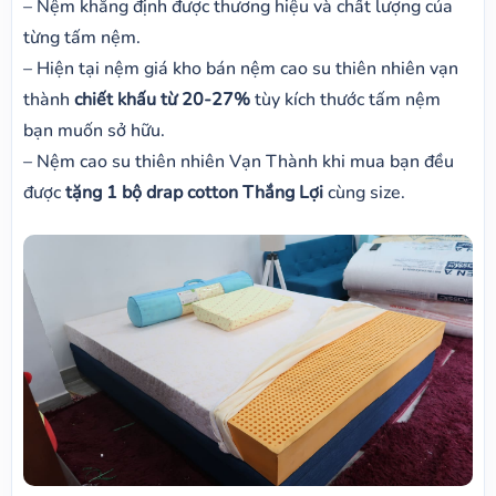
– Nệm khẳng định được thương hiệu và chất lượng của
từng tấm nệm.
– Hiện tại nệm giá kho bán nệm cao su thiên nhiên vạn
thành
chiết khấu từ 20-27%
tùy kích thước tấm nệm
bạn muốn sở hữu.
– Nệm cao su thiên nhiên Vạn Thành khi mua bạn đều
được
tặng 1 bộ drap cotton Thắng Lợi
cùng size.