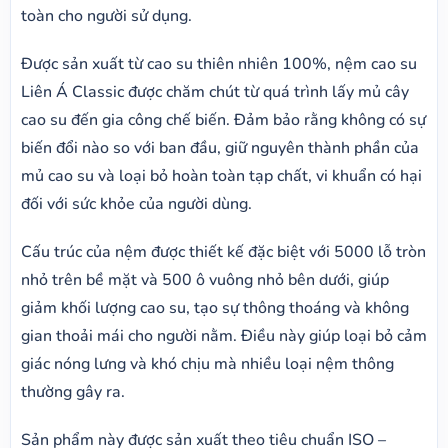
toàn cho người sử dụng.
Được sản xuất từ cao su thiên nhiên 100%, nệm cao su
Liên Á Classic được chăm chút từ quá trình lấy mủ cây
cao su đến gia công chế biến. Đảm bảo rằng không có sự
biến đổi nào so với ban đầu, giữ nguyên thành phần của
mủ cao su và loại bỏ hoàn toàn tạp chất, vi khuẩn có hại
đối với sức khỏe của người dùng.
Cấu trúc của nệm được thiết kế đặc biệt với 5000 lỗ tròn
nhỏ trên bề mặt và 500 ô vuông nhỏ bên dưới, giúp
giảm khối lượng cao su, tạo sự thông thoáng và không
gian thoải mái cho người nằm. Điều này giúp loại bỏ cảm
giác nóng lưng và khó chịu mà nhiều loại nệm thông
thường gây ra.
Sản phẩm này được sản xuất theo tiêu chuẩn ISO –