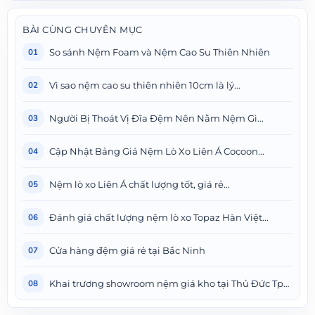
BÀI CÙNG CHUYÊN MỤC
So sánh Nệm Foam và Nệm Cao Su Thiên Nhiên
01
Vì sao nệm cao su thiên nhiên 10cm là lý...
02
Người Bị Thoát Vị Đĩa Đệm Nên Nằm Nệm Gì...
03
Cập Nhật Bảng Giá Nệm Lò Xo Liên Á Cocoon...
04
Nệm lò xo Liên Á chất lượng tốt, giá rẻ...
05
Đánh giá chất lượng nệm lò xo Topaz Hàn Việt...
06
Cửa hàng đệm giá rẻ tại Bắc Ninh
07
Khai trương showroom nệm giá kho tại Thủ Đức Tphcm
08