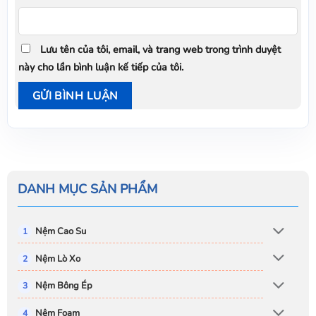
Lưu tên của tôi, email, và trang web trong trình duyệt
này cho lần bình luận kế tiếp của tôi.
DANH MỤC SẢN PHẨM
Nệm Cao Su
Nệm Lò Xo
Nệm Bông Ép
Nệm Foam