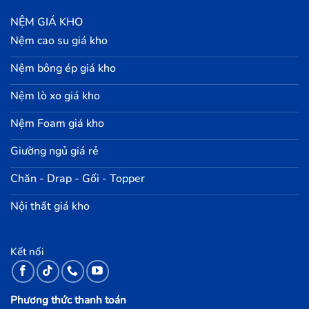
NỆM GIÁ KHO
Nệm cao su giá kho
Nệm bông ép giá kho
Nệm lò xo giá kho
Nệm Foam giá kho
Giường ngủ giá rẻ
Chăn - Drap - Gối - Topper
Nội thất giá kho
Kết nối
Phương thức thanh toán