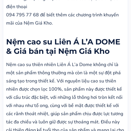
điện thoại
094 795 77 68 để biết thêm các chương trình khuyến
mãi của Nệm Giá Kho.
Nệm cao su Liên Á L’A DOME
& Giá bán tại Nệm Giá Kho
Nệm cao su thiên nhiên Liên Á L’a Dome không chỉ là
một sản phẩm thông thường mà còn là một sự đột phá
sáng tạo trong thiết kế. Với nguyên liệu cao su thiên
nhiên được chọn lọc 100%, sản phẩm này được thiết kế
với cấu trúc đặc biệt, với những lỗ thông hơi tròn kết nối
với nhau như tổ ong, cùng với bề mặt được thiết kế với
các rãnh thoát nhiệt, giúp sản phẩm chịu được lực tương
tác đa chiều và luôn giữ được sự thoáng mát. Điều này
cải thiện đáng kể tuổi thọ của sản phẩm và mang lại cho