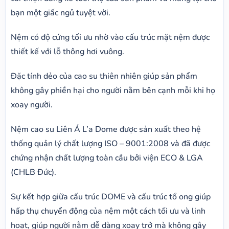
bạn một giấc ngủ tuyệt vời.
Nệm có độ cứng tối ưu nhờ vào cấu trúc mặt nệm được
thiết kế với lỗ thông hơi vuông.
Đặc tính dẻo của cao su thiên nhiên giúp sản phẩm
không gây phiền hại cho người nằm bên cạnh mỗi khi họ
xoay người.
Nệm cao su Liên Á L’a Dome được sản xuất theo hệ
thống quản lý chất lượng ISO – 9001:2008 và đã được
chứng nhận chất lượng toàn cầu bởi viện ECO & LGA
(CHLB Đức).
Sự kết hợp giữa cấu trúc DOME và cấu trúc tổ ong giúp
hấp thụ chuyển động của nệm một cách tối ưu và linh
hoạt, giúp người nằm dễ dàng xoay trở mà không gây