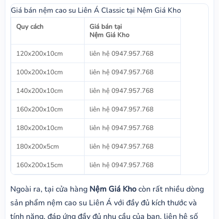
Giá bán nệm cao su Liên Á Classic tại Nệm Giá Kho
Quy cách
Giá bán tại
Nệm Giá Kho
120x200x10cm
liên hệ 0947.957.768
100x200x10cm
liên hệ 0947.957.768
140x200x10cm
liên hệ 0947.957.768
160x200x10cm
liên hệ 0947.957.768
180x200x10cm
liên hệ 0947.957.768
180x200x5cm
liên hệ 0947.957.768
160x200x15cm
liên hệ 0947.957.768
Ngoài ra, tại cửa hàng
Nệm Giá Kho
còn rất nhiều dòng
sản phẩm nệm cao su Liên Á với đầy đủ kích thước và
tính năng, đáp ứng đầy đủ nhu cầu của bạn, liên hệ số