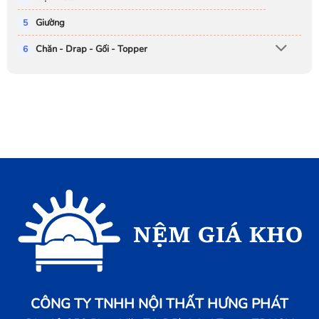
Giường
Chăn - Drap - Gối - Topper
CÔNG TY TNHH NỘI THẤT HƯNG PHÁT