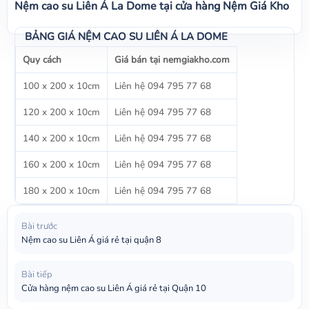
Nệm cao su Liên Á La Dome tại cửa hàng Nệm Giá Kho
BẢNG GIÁ NỆM CAO SU LIÊN Á LA DOME
Quy cách
Giá bán tại nemgiakho.com
100 x 200 x 10cm
Liên hệ 094 795 77 68
120 x 200 x 10cm
Liên hệ 094 795 77 68
140 x 200 x 10cm
Liên hệ 094 795 77 68
160 x 200 x 10cm
Liên hệ 094 795 77 68
180 x 200 x 10cm
Liên hệ 094 795 77 68
Bài trước
Nệm cao su Liên Á giá rẻ tại quận 8
Bài tiếp
Cửa hàng nệm cao su Liên Á giá rẻ tại Quận 10