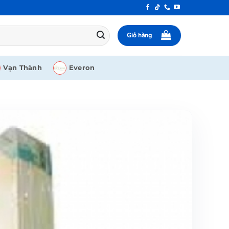
Giỏ hàng
Vạn Thành
Everon