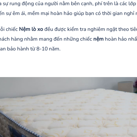
a sự rung động của người nằm bên cạnh, phí trên là các lớ
ến sự êm ái, mềm mại hoàn hảo giúp bạn có thời gian nghỉ n
ỗi chiếc
Nệm lò xo
đều được kiểm tra nghiêm ngặt theo tiê
hách hàng nhằm mang đến những chiếc
nệm
hoàn hảo nhất
ian bảo hành từ 8-10 năm.