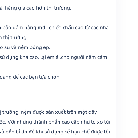
, hàng giá cao hơn thi trường.
n,bảo đảm hàng mới, chiếc khấu cao từ các nhà
 thị trường.
ao su và nệm bông ép.
 sử dụng khá cao, lại êm ái,cho người nằm cảm
 dàng dể các bạn lựa chọn:
ị trường, nệm được sản xuất trên một dây
ốc. Với những thành phần cao cấp như lò xo túi
à bền bỉ do đó khi sử dụng sẽ hạn chế được tối