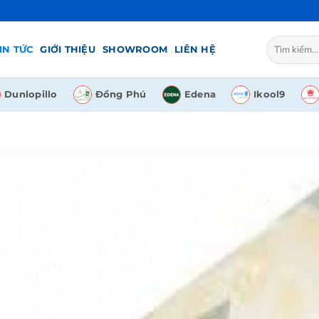
Tìm
IN TỨC
GIỚI THIỆU
SHOWROOM
LIÊN HỆ
kiếm:
Dunlopillo
Đồng Phú
Edena
Ikool9