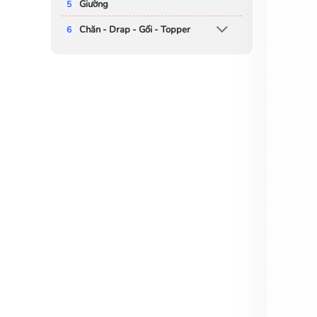
Giường
Chăn - Drap - Gối - Topper