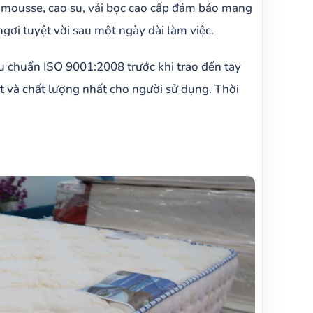
p mousse, cao su, vải bọc cao cấp đảm bảo mang
gơi tuyệt vời sau một ngày dài làm việc.
u chuẩn ISO 9001:2008 trước khi trao đến tay
 và chất lượng nhất cho người sử dụng. Thời