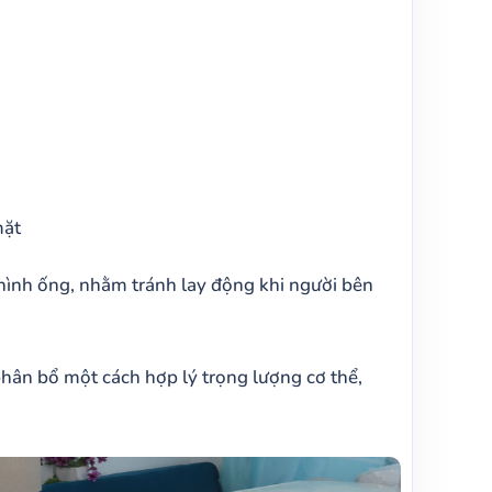
mặt
hình ống, nhằm tránh lay động khi người bên
ân bổ một cách hợp lý trọng lượng cơ thể,