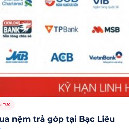
N TỨC
ua nệm trả góp tại Bạc Liêu