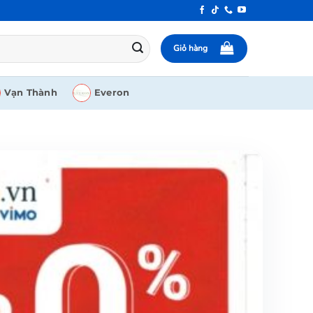
Giỏ hàng
Vạn Thành
Everon