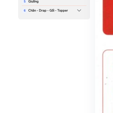
Giường
Chăn - Drap - Gối - Topper