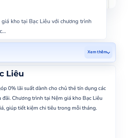
iá kho tại Bạc Liêu với chương trình
...
Xem thêm
c Liêu
óp 0% lãi suất dành cho chủ thẻ tín dụng các
u đãi. Chương trình tại Nệm giá kho Bạc Liêu
giúp tiết kiệm chi tiêu trong mỗi tháng.