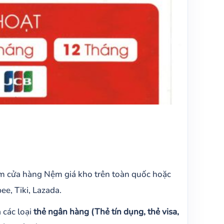
.
m cửa hàng Nệm giá kho trên toàn quốc hoặc
e, Tiki, Lazada.
 các loại
thẻ ngân hàng (Thẻ tín dụng, thẻ visa,