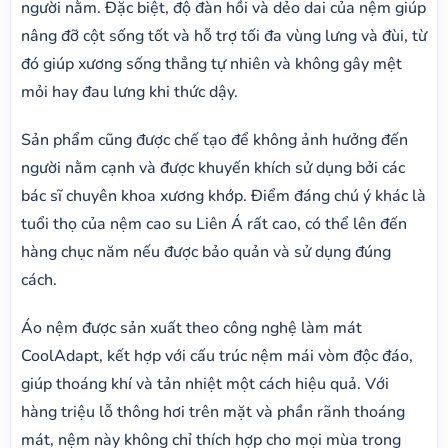
người nằm. Đặc biệt, độ đàn hồi và dẻo dai của nệm giúp
nâng đỡ cột sống tốt và hỗ trợ tối đa vùng lưng và đùi, từ
đó giúp xương sống thẳng tự nhiên và không gây mệt
mỏi hay đau lưng khi thức dậy.
Sản phẩm cũng được chế tạo để không ảnh hưởng đến
người nằm cạnh và được khuyến khích sử dụng bởi các
bác sĩ chuyên khoa xương khớp. Điểm đáng chú ý khác là
tuổi thọ của nệm cao su Liên Á rất cao, có thể lên đến
hàng chục năm nếu được bảo quản và sử dụng đúng
cách.
Áo nệm được sản xuất theo công nghệ làm mát
CoolAdapt, kết hợp với cấu trúc nệm mái vòm độc đáo,
giúp thoáng khí và tản nhiệt một cách hiệu quả. Với
hàng triệu lỗ thông hơi trên mặt và phần rãnh thoáng
mát, nệm này không chỉ thích hợp cho mọi mùa trong