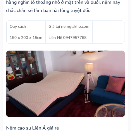
hàng nghìn lỗ thoáng nhỏ ở mặt trên và dưới, nệm này
chắc chắn sẽ làm bạn hài lòng tuyệt đối.
Quy cách
Giá tại nemgiakho.com
150 x 200 x 15cm
Liên Hệ 0947957768
Nệm cao su Liên Á giá rẻ