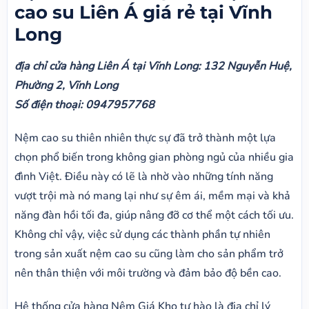
cao su Liên Á giá rẻ tại Vĩnh
Long
địa chỉ cửa hàng Liên Á tại Vĩnh Long: 132 Nguyễn Huệ,
Phường 2, Vĩnh Long
Số điện thoại: 0947957768
Nệm cao su thiên nhiên thực sự đã trở thành một lựa
chọn phổ biến trong không gian phòng ngủ của nhiều gia
đình Việt. Điều này có lẽ là nhờ vào những tính năng
vượt trội mà nó mang lại như sự êm ái, mềm mại và khả
năng đàn hồi tối đa, giúp nâng đỡ cơ thể một cách tối ưu.
Không chỉ vậy, việc sử dụng các thành phần tự nhiên
trong sản xuất nệm cao su cũng làm cho sản phẩm trở
nên thân thiện với môi trường và đảm bảo độ bền cao.
Hệ thống cửa hàng Nệm Giá Kho tự hào là địa chỉ lý