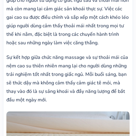
giúp cho người sử dụng có giấc ngủ sâu và thoải mái hơn
mà còn mang lại cảm giác sản khoái thực sự. Việc các
gai cao su được điều chỉnh và sắp xếp một cách khéo léo
giúp người dùng cảm thấy thoải mái nhất trong mọi tư
thế khi nằm, đặc biệt là trong các chuyến hành trình
hoặc sau những ngày làm việc căng thẳng.
Sự kết hợp giữa chức năng massage và sự thoải mái của
nệm cao su thiên nhiên mang lại cho người dùng những
trải nghiệm tốt nhất trong giấc ngủ. Mỗi buổi sáng, bạn
sẽ thức dậy mà không cảm thấy cảm giác tê mỏi, mà
thay vào đó là sự sảng khoái và đầy năng lượng để bắt
đầu một ngày mới.