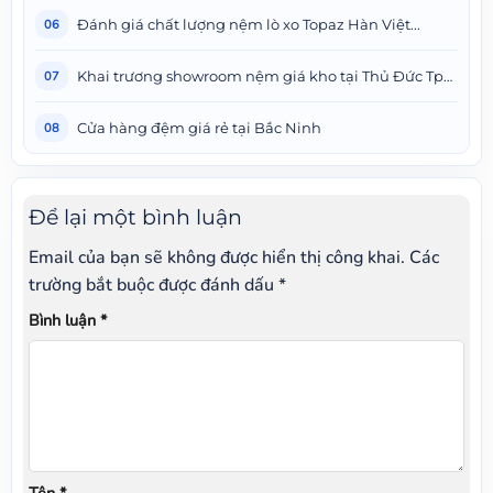
Đánh giá chất lượng nệm lò xo Topaz Hàn Việt...
06
Khai trương showroom nệm giá kho tại Thủ Đức Tphcm
07
Cửa hàng đệm giá rẻ tại Bắc Ninh
08
Để lại một bình luận
Email của bạn sẽ không được hiển thị công khai.
Các
trường bắt buộc được đánh dấu
*
Bình luận
*
Tên
*