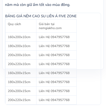
năm mà còn giữ ấm tốt vào mùa đông.
BẢNG GIÁ NỆM CAO SU LIÊN Á FIVE ZONE
Quy cách
Giá bán tại
nemgiakho.com
160x200x10cm
Liên Hệ 0947957768
180x200x10cm
Liên Hệ 0947957768
200x200x10cm
Liên Hệ 0947957768
200x220x10cm
Liên Hệ 0947957768
160x200x15cm
Liên Hệ 0947957768
180x200x15cm
Liên Hệ 0947957768
200x200x15cm
Liên Hệ 0947957768
200x220x15cm
Liên Hệ 0947957768