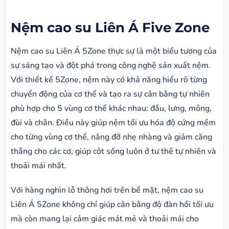
Nệm cao su Liên Á Five Zone
Nệm cao su Liên Á 5Zone thực sự là một biểu tượng của
sự sáng tạo và đột phá trong công nghệ sản xuất nệm.
Với thiết kế 5Zone, nệm này có khả năng hiểu rõ từng
chuyển động của cơ thể và tạo ra sự cân bằng tự nhiên
phù hợp cho 5 vùng cơ thể khác nhau: đầu, lưng, mông,
đùi và chân. Điều này giúp nệm tối ưu hóa độ cứng mềm
cho từng vùng cơ thể, nâng đỡ nhẹ nhàng và giảm căng
thẳng cho các cơ, giúp cột sống luôn ở tư thế tự nhiên và
thoải mái nhất.
Với hàng nghìn lỗ thông hơi trên bề mặt, nệm cao su
Liên Á 5Zone không chỉ giúp cân bằng độ đàn hồi tối ưu
mà còn mang lại cảm giác mát mẻ và thoải mái cho