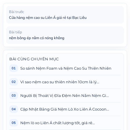
Bài trước
Cửa hàng nệm cao su Liên Á giá rẻ tại Bạc Liêu
Bài tiếp
nệm bông ép nằm có nóng không
BÀI CÙNG CHUYÊN MỤC
So sánh Nệm Foam và Nệm Cao Su Thiên Nhiên
01
Vì sao nệm cao su thiên nhiên 10cm là lý...
02
Người Bị Thoát Vị Đĩa Đệm Nên Nằm Nệm Gì...
03
Cập Nhật Bảng Giá Nệm Lò Xo Liên Á Cocoon...
04
Nệm lò xo Liên Á chất lượng tốt, giá rẻ...
05