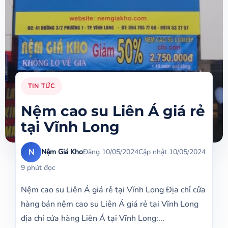
TIN TỨC
Nệm cao su Liên Á giá rẻ
tại Vĩnh Long
N
Nệm Giá Kho
Đăng 10/05/2024
Cập nhật 10/05/2024
9 phút đọc
Nệm cao su Liên Á giá rẻ tại Vĩnh Long Địa chỉ cửa
hàng bán nệm cao su Liên Á giá rẻ tại Vĩnh Long
địa chỉ cửa hàng Liên Á tại Vĩnh Long:...