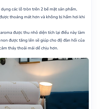
ử dụng các lỗ tròn trên 2 bề mặt sản phẩm,
được thoáng mát hơn và không bị hầm hơi khi
m aroma được thu nhỏ diện tích lại điều này làm
 non được tăng lên sẽ giúp cho độ đàn hồi của
cảm tháy thoải mái dể chịu hơn.