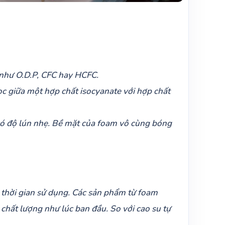
 như O.D.P, CFC hay HCFC.
c giữa một hợp chất isocyanate với hợp chất
có độ lún nhẹ. Bề mặt của foam vô cùng bóng
eo thời gian sử dụng. Các sản phẩm từ foam
hất lượng như lúc ban đầu. So với cao su tự