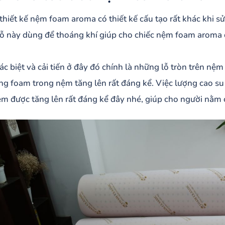
thiết kế nệm foam aroma có thiết kế cấu tạo rất khác khi s
ỗ này dùng để thoáng khí giúp cho chiếc nệm foam aroma 
ác biệt và cải tiến ở đây đó chính là những lỗ tròn trên nệ
ng foam trong nệm tăng lên rất đáng kể. Việc lượng cao su
ệm được tăng lên rất đáng kể đây nhé, giúp cho người nằm 