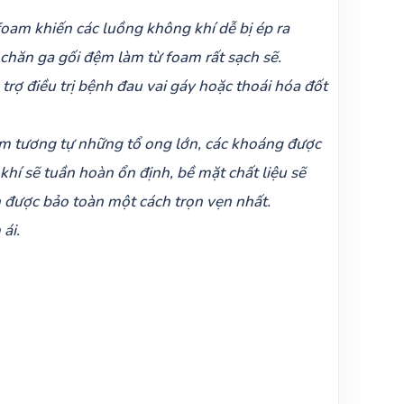
foam khiến các luồng không khí dễ bị ép ra
chăn ga gối đệm làm từ foam rất sạch sẽ.
rợ điều trị bệnh đau vai gáy hoặc thoái hóa đốt
oam tương tự những tổ ong lớn, các khoáng được
khí sẽ tuần hoàn ổn định, bề mặt chất liệu sẽ
 được bảo toàn một cách trọn vẹn nhất.
ái.