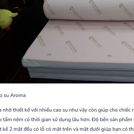
o su Aroma
a nhờ thiết kế với nhiều cao su như vậy còn giúp cho chiế
o tấm nệm có thời gian sử dụng lâu hơn. Độ bền sản phẩm 
ết kế 2 mặt đều có lỗ có mặt trên và mặt dưới giúp bạn có 