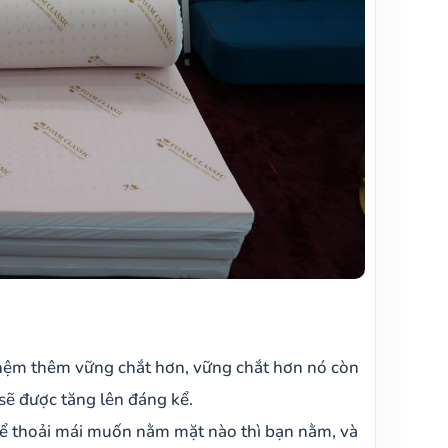
c nệm thêm vững chắt hơn, vững chắt hơn nó còn
sẽ được tăng lên đáng kể.
thể thoải mái muốn nằm mặt nào thì bạn nằm, và