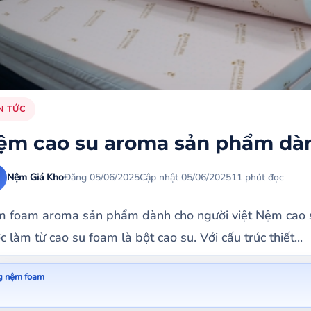
N TỨC
ệm cao su aroma sản phẩm dành
Nệm Giá Kho
Đăng 05/06/2025
Cập nhật 05/06/2025
11 phút đọc
 foam aroma sản phẩm dành cho người việt Nệm cao 
c làm từ cao su foam là bột cao su. Với cấu trúc thiết...
g nệm foam