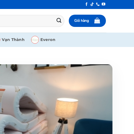
Giỏ hàng
Vạn Thành
Everon