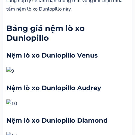
cùng hợp lý sẽ làm bạn không thất vọng khi chọn mua
tấm nệm lò xo Dunlopillo này.
Bảng giá nệm lò xo
Dunlopillo
Nệm lò xo Dunlopillo Venus
Nệm lò xo Dunlopillo Audrey
Nệm lò xo Dunlopillo Diamond