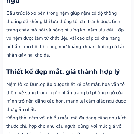
ngủ
Cấu trúc lò xo bên trong nệm giúp nệm có độ thông
thoáng để không khí lưu thông tối đa, tránh được tình
trạng chảy mồ hôi và nóng bí lưng khi nằm lâu dài. Lớp
vỏ nệm được làm từ chất liệu vải cao cấp có khả năng
hút ẩm, mồ hôi tốt cũng như kháng khuẩn, không có tác
nhân gây hại cho da.
Thiết kế đẹp mắt, giá thành hợp lý
Nệm lò xo Dunlopillo được thiết kế bắt mắt, hoa văn tô
thêm vẻ sang trọng, giúp phần trang trí phòng ngủ của
mình trở nên đẳng cấp hơn, mang lại cảm giác ngủ được
thư giãn nhất.
Đồng thời nệm với nhiều mẫu mã đa dạng cũng như kích
thước phù hợp cho nhu cầu người dùng, với mức giá vô