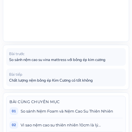
Bài trước
So sánh nệm cao su vina mattress với bông ép kim cương
Bài tiếp
Chất lượng nệm bông ép Kim Cương có tốt không
BÀI CÙNG CHUYÊN MỤC
So sánh Nệm Foam và Nệm Cao Su Thiên Nhiên
01
Vì sao nệm cao su thiên nhiên 10cm là lý...
02