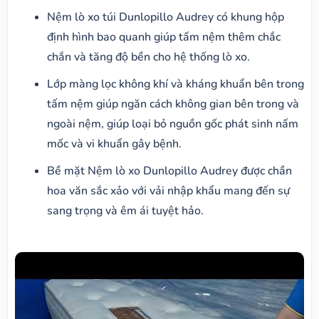
Nệm lò xo túi Dunlopillo Audrey có khung hộp
định hình bao quanh giúp tấm nệm thêm chắc
chắn và tăng độ bền cho hệ thống lò xo.
Lớp màng lọc không khí và kháng khuẩn bên trong
tấm nệm giúp ngăn cách không gian bên trong và
ngoài nệm, giúp loại bỏ nguồn gốc phát sinh nấm
mốc và vi khuẩn gây bệnh.
Bề mặt Nệm lò xo Dunlopillo Audrey được chần
hoa văn sắc xảo với vải nhập khẩu mang đến sự
sang trọng và êm ái tuyệt hảo.