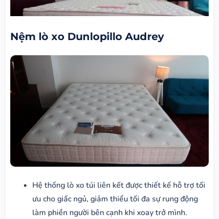
Nệm lò xo Dunlopillo Audrey
Hệ thống lò xo túi liên kết được thiết kế hỗ trợ tối
ưu cho giấc ngủ, giảm thiểu tối đa sự rung động
làm phiền người bên cạnh khi xoay trở mình.