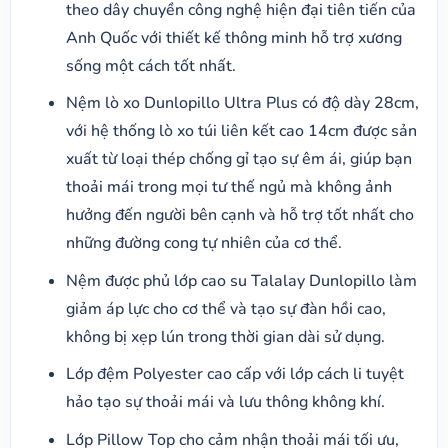
theo dây chuyền công nghệ hiện đại tiên tiến của
Anh Quốc với thiết kế thông minh hỗ trợ xương
sống một cách tốt nhất.​
​Nệm lò xo Dunlopillo Ultra Plus có độ dày 28cm,
với hệ thống lò xo túi liên kết cao 14cm được sản
xuất từ loại thép chống gỉ tạo sự êm ái, giúp bạn
thoải mái trong mọi tư thế ngủ mà không ảnh
hưởng đến người bên cạnh và hỗ trợ tốt nhất cho
những đường cong tự nhiên của cơ thể.
Nệm được phủ lớp cao su Talalay Dunlopillo làm
giảm áp lực cho cơ thể và tạo sự đàn hồi cao,
không bị xẹp lún trong thời gian dài sử dụng.
Lớp đệm Polyester cao cấp với lớp cách li tuyệt
hảo tạo sự thoải mái và lưu thông không khí.
Lớp Pillow Top cho cảm nhận thoải mái tối ưu,