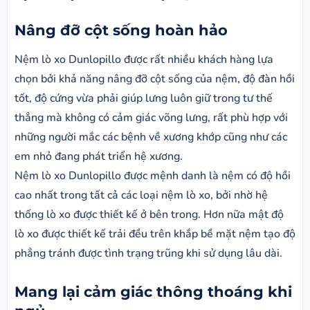
Nâng đỡ cột sống hoàn hảo
Nệm lò xo Dunlopillo được rất nhiều khách hàng lựa
chọn bởi khả năng nâng đỡ cột sống của nệm, độ đàn hồi
tốt, độ cứng vừa phải giúp lưng luôn giữ trong tư thế
thẳng mà không có cảm giác võng lưng, rất phù hợp với
những người mắc các bệnh về xương khớp cũng như các
em nhỏ đang phát triển hệ xương.
Nệm lò xo Dunlopillo được mệnh danh là nệm có độ hồi
cao nhất trong tất cả các loại nệm lò xo, bởi nhờ hệ
thống lò xo được thiết kế ở bên trong. Hơn nữa mật độ
lò xo được thiết kế trải đều trên khắp bề mặt nệm tạo độ
phẳng tránh được tình trạng trũng khi sử dụng lâu dài.
Mang lại cảm giác thông thoáng khi