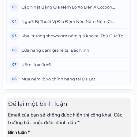
Cập Nhật Bảng Giá Nệm Lò Xo Liên Á Cocoon...
03
Người Bị Thoát Vị Đĩa Đệm Nên Nằm Nệm Gì...
04
Khai trương showroom nệm giá kho tại Thủ Đức Tphcm
05
Cửa hàng đệm giá rẻ tại Bắc Ninh
06
Nệm lò xo 1m6
07
Mua nệm lò xo chính hãng tại Đà Lạt
08
Để lại một bình luận
Email của bạn sẽ không được hiển thị công khai.
Các
trường bắt buộc được đánh dấu
*
Bình luận
*