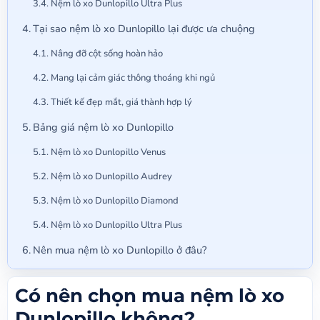
Nệm lò xo Dunlopillo Ultra Plus
Tại sao nệm lò xo Dunlopillo lại được ưa chuộng
Nâng đỡ cột sống hoàn hảo
Mang lại cảm giác thông thoáng khi ngủ
Thiết kế đẹp mắt, giá thành hợp lý
Bảng giá nệm lò xo Dunlopillo
Nệm lò xo Dunlopillo Venus
Nệm lò xo Dunlopillo Audrey
Nệm lò xo Dunlopillo Diamond
Nệm lò xo Dunlopillo Ultra Plus
Nên mua nệm lò xo Dunlopillo ở đâu?
Có nên chọn mua nệm lò xo
Dunlopillo không?