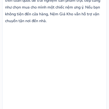
trên toàn quốc để trải nghiệm sản phẩm trực tiếp cũng
như chọn mua cho mình một chiếc nệm ưng ý. Nếu bạn
không tiện đến cửa hàng, Nệm Giá Kho vẫn hỗ trợ vận
chuyển tận nơi đến nhà.