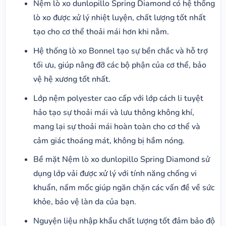
Nệm lò xo dunlopillo Spring Diamond có hệ thống
lò xo được xử lý nhiệt luyện, chất lượng tốt nhất
tạo cho cơ thể thoải mái hơn khi nằm.
Hệ thống lò xo Bonnel tạo sự bền chắc và hỗ trợ
tối ưu, giúp nâng đỡ các bộ phận của cơ thể, bảo
vệ hệ xương tốt nhất.
Lớp nệm polyester cao cấp với lớp cách li tuyệt
hảo tạo sự thoải mái và lưu thông không khí,
mang lại sự thoải mái hoàn toàn cho cơ thể và
cảm giác thoáng mát, không bị hầm nóng.
Bề mặt Nệm lò xo dunlopillo Spring Diamond sử
dụng lớp vải được xử lý với tính năng chống vi
khuẩn, nấm mốc giúp ngăn chặn các vấn đề về sức
khỏe, bảo vệ làn da của bạn.
Nguyện liệu nhập khẩu chất lượng tốt đảm bảo độ