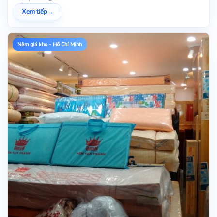
Xem tiếp
→
Nệm giá kho - Hồ Chí Minh