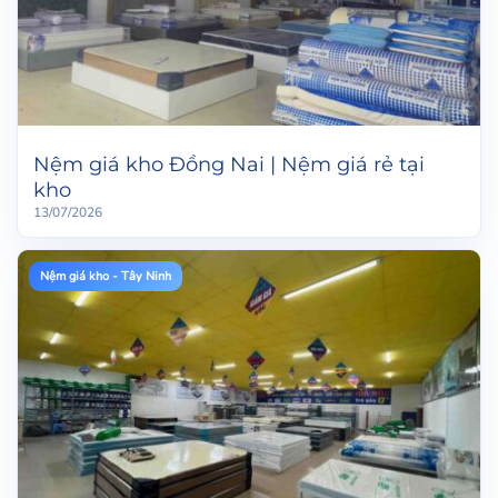
Nệm giá kho Đồng Nai | Nệm giá rẻ tại
kho
13/07/2026
Nệm giá kho - Tây Ninh