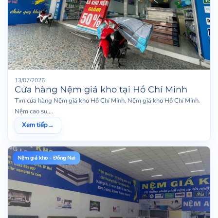
13/07/2026
Cửa hàng Nệm giá kho tại Hồ Chí Minh
Tìm cửa hàng Nệm giá kho Hồ Chí Minh, Nệm giá kho Hồ Chí Minh.
Nệm cao su,...
Xem tiếp
→
Nệm giá kho - Đồng Nai