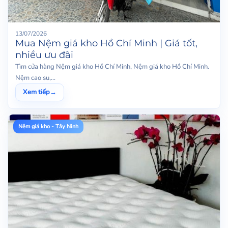
13/07/2026
Mua Nệm giá kho Hồ Chí Minh | Giá tốt,
nhiều ưu đãi
Tìm cửa hàng Nệm giá kho Hồ Chí Minh, Nệm giá kho Hồ Chí Minh.
Nệm cao su,...
Xem tiếp
→
Nệm giá kho - Tây Ninh