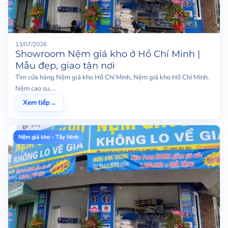
13/07/2026
Showroom Nệm giá kho ở Hồ Chí Minh |
Mẫu đẹp, giao tận nơi
Tìm cửa hàng Nệm giá kho Hồ Chí Minh, Nệm giá kho Hồ Chí Minh.
Nệm cao su,...
Xem tiếp
→
Nệm giá kho - Tây Ninh