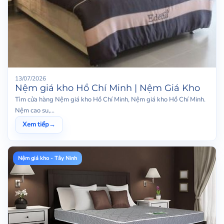
13/07/2026
Nệm giá kho Hồ Chí Minh | Nệm Giá Kho
Tìm cửa hàng Nệm giá kho Hồ Chí Minh, Nệm giá kho Hồ Chí Minh.
Nệm cao su,...
Xem tiếp
→
Nệm giá kho - Tây Ninh