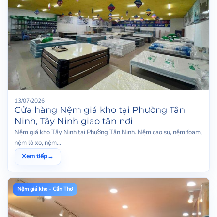
13/07/2026
Cửa hàng Nệm giá kho tại Phường Tân
Ninh, Tây Ninh giao tận nơi
Nệm giá kho Tây Ninh tại Phường Tân Ninh. Nệm cao su, nệm foam,
nệm lò xo, nệm...
Xem tiếp
→
Nệm giá kho - Cần Thơ