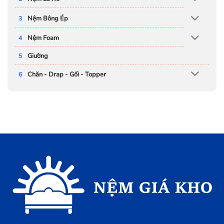
Nệm Bông Ép
Nệm Foam
Giường
Chăn - Drap - Gối - Topper