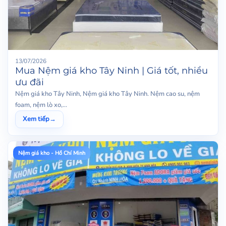
13/07/2026
Mua Nệm giá kho Tây Ninh | Giá tốt, nhiều
ưu đãi
Nệm giá kho Tây Ninh, Nệm giá kho Tây Ninh. Nệm cao su, nệm
foam, nệm lò xo,...
Xem tiếp
→
Nệm giá kho - Hồ Chí Minh