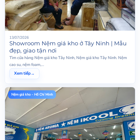
13/07/2026
Showroom Nệm giá kho ở Tây Ninh | Mẫu
đẹp, giao tận nơi
Tìm cửa hàng Nệm giá kho Tây Ninh, Nệm giá kho Tây Ninh. Nệm
cao su, nệm foam,...
Xem tiếp
→
Nệm giá kho - Hồ Chí Minh