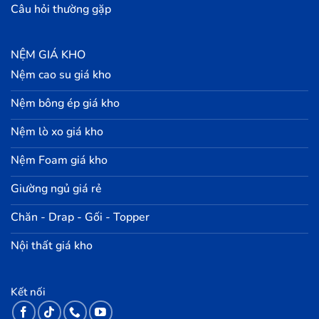
Câu hỏi thường gặp
NỆM GIÁ KHO
Nệm cao su giá kho
Nệm bông ép giá kho
Nệm lò xo giá kho
Nệm Foam giá kho
Giường ngủ giá rẻ
Chăn - Drap - Gối - Topper
Nội thất giá kho
Kết nối