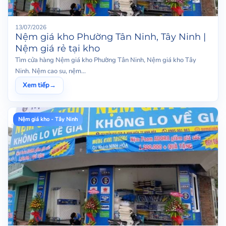
13/07/2026
Nệm giá kho Phường Tân Ninh, Tây Ninh |
Nệm giá rẻ tại kho
Tìm cửa hàng Nệm giá kho Phường Tân Ninh, Nệm giá kho Tây
Ninh. Nệm cao su, nệm...
Xem tiếp
→
Nệm giá kho - Tây Ninh