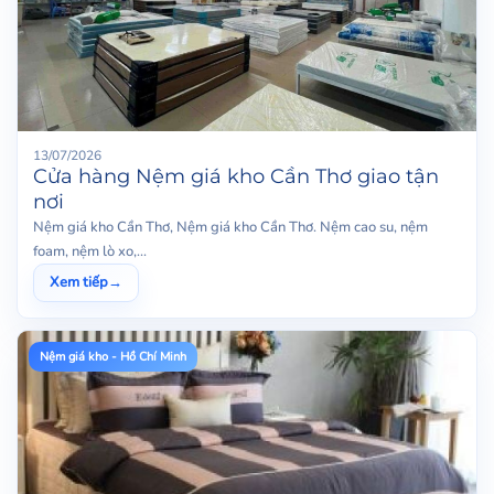
13/07/2026
Cửa hàng Nệm giá kho Cần Thơ giao tận
nơi
Nệm giá kho Cần Thơ, Nệm giá kho Cần Thơ. Nệm cao su, nệm
foam, nệm lò xo,...
Xem tiếp
→
Nệm giá kho - Hồ Chí Minh