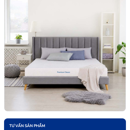
TƯ VẤN SẢN PHẨM