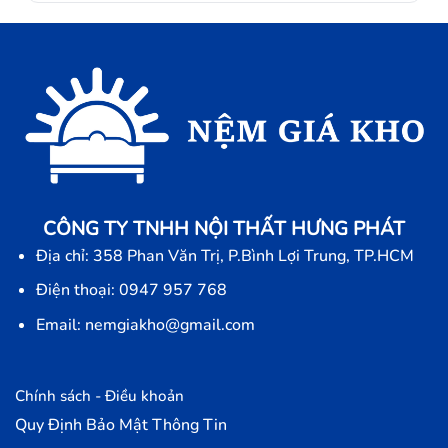
CÔNG TY TNHH NỘI THẤT HƯNG PHÁT
Địa chỉ: 358 Phan Văn Trị, P.Bình Lợi Trung, TP.HCM
Điện thoại: 0947 957 768
Email: nemgiakho@gmail.com
Chính sách - Điều khoản
Quy Định Bảo Mật Thông Tin