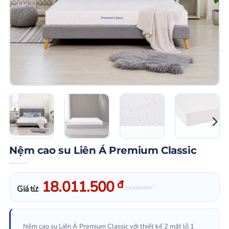
Nệm cao su Liên Á Premium Classic
18.011.500
đ
đ
Giá từ:
21.190.000
Nệm cao su Liên Á Premium Classic với thiết kế 2 mặt lỗ 1