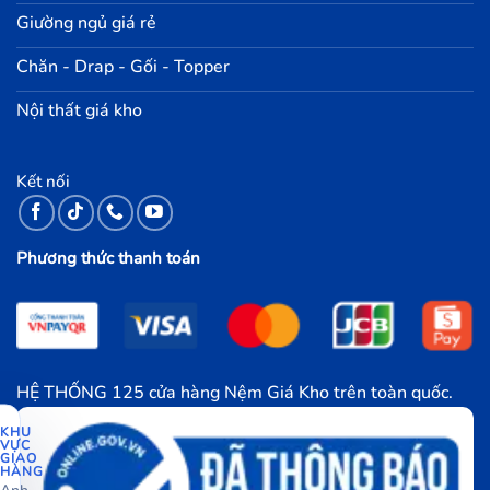
Giường ngủ giá rẻ
Chăn - Drap - Gối - Topper
Nội thất giá kho
Kết nối
Phương thức thanh toán
HỆ THỐNG 125 cửa hàng Nệm Giá Kho trên toàn quốc.
KHU
VỰC
GIAO
HÀNG
Anh