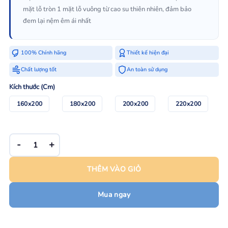
mặt lỗ tròn 1 mặt lỗ vuông từ cao su thiên nhiên, đảm bảo
đem lại nệm êm ái nhất
100% Chính hãng
Thiết kế hiện đại
Chất lượng tốt
An toàn sử dụng
Kích thước (Cm)
160x200
180x200
200x200
220x200
Nệm cao su Liên Á Premium Classic số lượng
THÊM VÀO GIỎ
Mua ngay