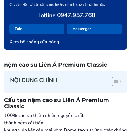
Chuyên viên tư vấn sẵn sàng hỗ trợ nhanh cho sản phẩm này.
Hotline
0947.957.768
Zalo
Messenger
Xem hệ thống cửa hàng
nệm cao su Liên Á Premium Classic
NỘI DUNG CHÍNH
Cấu tạo nệm cao su Liên Á Premium
Classic
100% cao su thiên nhiên nguyên chất
thành nệm cải tiến
khung viền kết cấu mái vòm Dome tạo sự vững chắc chống