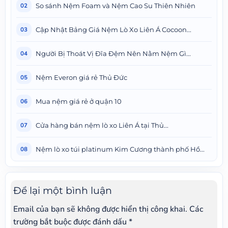
So sánh Nệm Foam và Nệm Cao Su Thiên Nhiên
02
Cập Nhật Bảng Giá Nệm Lò Xo Liên Á Cocoon...
03
Người Bị Thoát Vị Đĩa Đệm Nên Nằm Nệm Gì...
04
Nệm Everon giá rẻ Thủ Đức
05
Mua nệm giá rẻ ở quận 10
06
Cửa hàng bán nệm lò xo Liên Á tại Thủ...
07
Nệm lò xo túi platinum Kim Cương thành phố Hồ...
08
Để lại một bình luận
Email của bạn sẽ không được hiển thị công khai.
Các
trường bắt buộc được đánh dấu
*