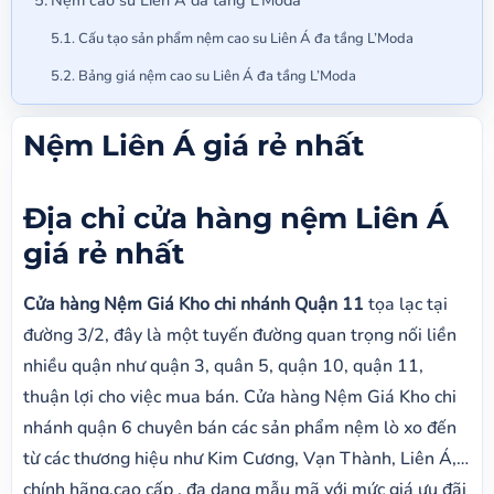
Cấu tạo sản phẩm nệm cao su Liên Á đa tầng L’Moda
Bảng giá nệm cao su Liên Á đa tầng L’Moda
Nệm Liên Á giá rẻ nhất
Địa chỉ cửa hàng nệm Liên Á
giá rẻ nhất
Cửa hàng Nệm Giá Kho chi nhánh Quận 11
tọa lạc tại
đường 3/2, đây là một tuyến đường quan trọng nối liền
nhiều quận như quận 3, quân 5, quận 10, quận 11,
thuận lợi cho việc mua bán. Cửa hàng Nệm Giá Kho chi
nhánh quận 6 chuyên bán các sản phẩm nệm lò xo đến
từ các thương hiệu như Kim Cương, Vạn Thành, Liên Á,…
chính hãng,cao cấp , đa dạng mẫu mã với mức giá ưu đãi