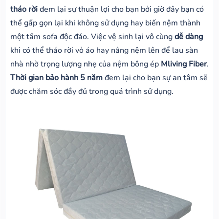
tháo rời
đem lại sự thuận lợi cho bạn bởi giờ đây bạn có
thể gấp gọn lại khi không sử dụng hay biến nệm thành
một tấm sofa độc đáo. Việc vệ sinh lại vô cùng
dễ dàng
khi có thể tháo rời vỏ áo hay nâng nệm lên để lau sàn
nhà nhờ trọng lượng nhẹ của nệm bông ép
Mliving Fiber
.
Thời gian bảo hành 5 năm
đem lại cho bạn sự an tâm sẽ
được chăm sóc đầy đủ trong quá trình sử dụng.