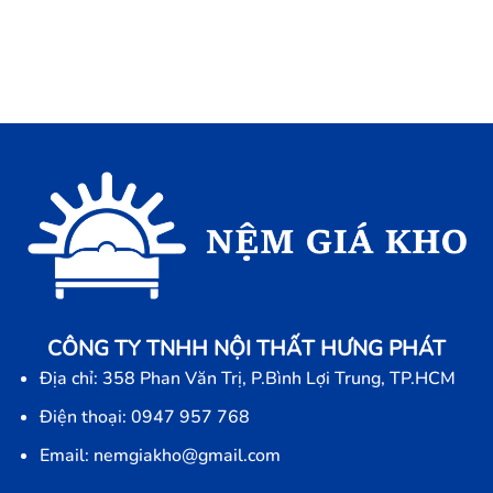
CÔNG TY TNHH NỘI THẤT HƯNG PHÁT
Địa chỉ: 358 Phan Văn Trị, P.Bình Lợi Trung, TP.HCM
Điện thoại: 0947 957 768
Email: nemgiakho@gmail.com