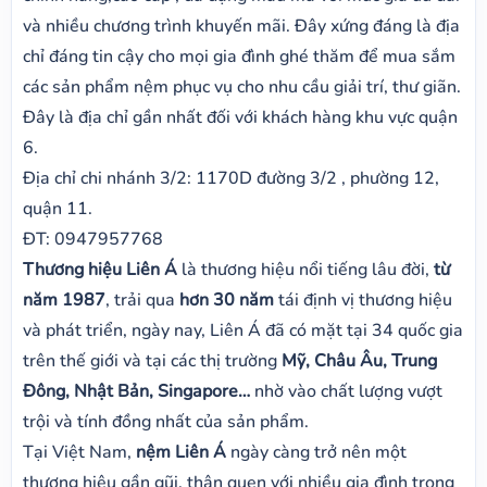
và nhiều chương trình khuyến mãi. Đây xứng đáng là địa
chỉ đáng tin cậy cho mọi gia đình ghé thăm để mua sắm
các sản phẩm nệm phục vụ cho nhu cầu giải trí, thư giãn.
Đây là địa chỉ gần nhất đối với khách hàng khu vực quận
6.
Địa chỉ chi nhánh 3/2: 1170D đường 3/2 , phường 12,
quận 11.
ĐT: 0947957768
Thương hiệu Liên Á
là thương hiệu nổi tiếng lâu đời,
từ
năm 1987
, trải qua
hơn 30 năm
tái định vị thương hiệu
và phát triển, ngày nay, Liên Á đã có mặt tại 34 quốc gia
trên thế giới và tại các thị trường
Mỹ, Châu Âu, Trung
Đông, Nhật Bản, Singapore…
nhờ vào chất lượng vượt
trội và tính đồng nhất của sản phẩm.
Tại Việt Nam,
nệm Liên Á
ngày càng trở nên một
thương hiệu gần gũi, thân quen với nhiều gia đình trong