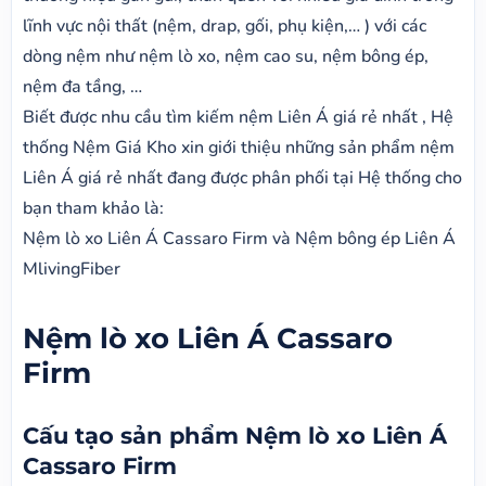
lĩnh vực nội thất (nệm, drap, gối, phụ kiện,… ) với các
dòng nệm như nệm lò xo, nệm cao su, nệm bông ép,
nệm đa tầng, …
Biết được nhu cầu tìm kiếm nệm Liên Á giá rẻ nhất , Hệ
thống Nệm Giá Kho xin giới thiệu những sản phẩm nệm
Liên Á giá rẻ nhất đang được phân phối tại Hệ thống cho
bạn tham khảo là:
Nệm lò xo Liên Á Cassaro Firm và Nệm bông ép Liên Á
MlivingFiber
Nệm lò xo Liên Á Cassaro
Firm
Cấu tạo sản phẩm Nệm lò xo Liên Á
Cassaro Firm