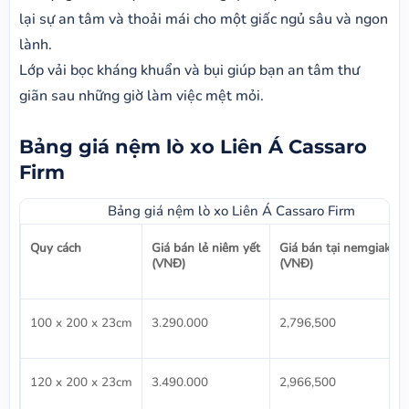
lại sự an tâm và thoải mái cho một giấc ngủ sâu và ngon
lành.
Lớp vải bọc kháng khuẩn và bụi giúp bạn an tâm thư
giãn sau những giờ làm việc mệt mỏi.
Bảng giá nệm lò xo Liên Á Cassaro
Firm
Bảng giá nệm lò xo Liên Á Cassaro Firm
Quy cách
Giá bán lẻ niêm yết
Giá bán tại nemgiakho
(VNĐ)
(VNĐ)
100 x 200 x 23cm
3.290.000
2,796,500
120 x 200 x 23cm
3.490.000
2,966,500