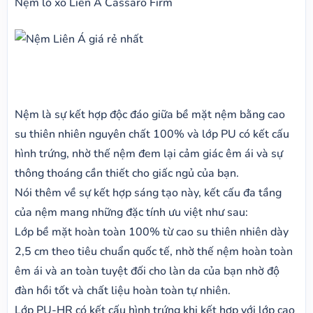
Nệm lò xo Liên Á Cassaro Firm
Nệm là sự kết hợp độc đáo giữa bề mặt nệm bằng cao
su thiên nhiên nguyên chất 100% và lớp PU có kết cấu
hình trứng, nhờ thế nệm đem lại cảm giác êm ái và sự
thông thoáng cần thiết cho giấc ngủ của bạn.
Nói thêm về sự kết hợp sáng tạo này, kết cấu đa tầng
của nệm mang những đặc tính ưu việt như sau:
Lớp bề mặt hoàn toàn 100% từ cao su thiên nhiên dày
2,5 cm theo tiêu chuẩn quốc tế, nhờ thế nệm hoàn toàn
êm ái và an toàn tuyệt đối cho làn da của bạn nhờ độ
đàn hồi tốt và chất liệu hoàn toàn tự nhiên.
Lớp PU-HR có kết cấu hình trứng khi kết hợp với lớp cao