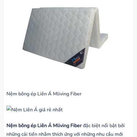
Nệm bông ép Liên Á Mliving Fiber
Nệm bông ép Liên Á Mliving Fiber
đặc biệt nổi bật bởi
những cải tiến nhằm thích ứng với những nhu cầu mới