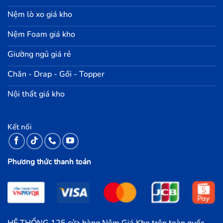
Nệm lò xo giá kho
Nệm Foam giá kho
Giường ngủ giá rẻ
Chăn - Drap - Gối - Topper
Nội thất giá kho
Kết nối
Phương thức thanh toán