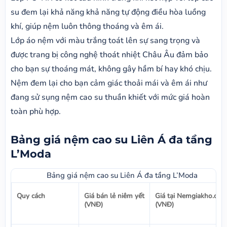
su đem lại khả năng khả năng tự động điều hòa luồng
khí, giúp nệm luôn thông thoáng và êm ái.
Lớp áo nệm với màu trắng toát lên sự sang trọng và
được trang bị công nghệ thoát nhiệt Châu Âu đảm bảo
cho bạn sự thoáng mát, không gây hầm bí hay khó chịu.
Nệm đem lại cho bạn cảm giác thoải mái và êm ái như
đang sử sụng nệm cao su thuần khiết với mức giá hoàn
toàn phù hợp.
Bảng giá nệm cao su Liên Á đa tầng
L’Moda
Bảng giá nệm cao su Liên Á đa tầng L’Moda
Quy cách
Giá bán lẻ niêm yết
Giá tại Nemgiakho.com
(VNĐ)
(VNĐ)