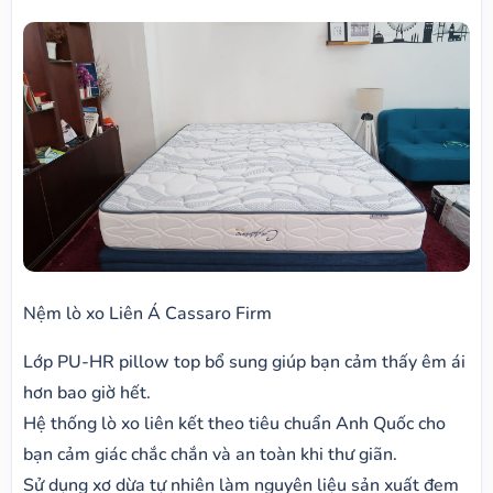
Nệm lò xo Liên Á Cassaro Firm
Lớp PU-HR pillow top bổ sung giúp bạn cảm thấy êm ái
hơn bao giờ hết.
Hệ thống lò xo liên kết theo tiêu chuẩn Anh Quốc cho
bạn cảm giác chắc chắn và an toàn khi thư giãn.
Sử dụng xơ dừa tự nhiên làm nguyên liệu sản xuất đem