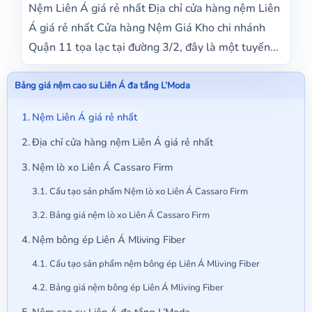
Nệm Liên Á giá rẻ nhất Địa chỉ cửa hàng nệm Liên
Á giá rẻ nhất Cửa hàng Nệm Giá Kho chi nhánh
Quận 11 tọa lạc tại đường 3/2, đây là một tuyến...
Bảng giá nệm cao su Liên Á đa tầng L’Moda
Nệm Liên Á giá rẻ nhất
Địa chỉ cửa hàng nệm Liên Á giá rẻ nhất
Nệm lò xo Liên Á Cassaro Firm
Cấu tạo sản phẩm Nệm lò xo Liên Á Cassaro Firm
Bảng giá nệm lò xo Liên Á Cassaro Firm
Nệm bông ép Liên Á Mliving Fiber
Cấu tạo sản phẩm nệm bông ép Liên Á Mliving Fiber
Bảng giá nệm bông ép Liên Á Mliving Fiber
Nệm cao su Liên Á đa tầng L’Moda