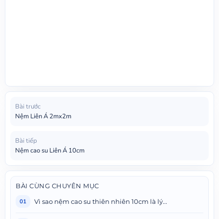
Bài trước
Nệm Liên Á 2mx2m
Bài tiếp
Nệm cao su Liên Á 10cm
BÀI CÙNG CHUYÊN MỤC
Vì sao nệm cao su thiên nhiên 10cm là lý...
01