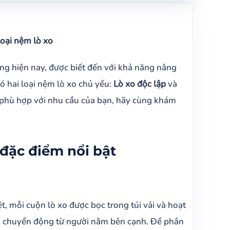
loại nệm lò xo
ờng hiện nay, được biết đến với khả năng nâng
có hai loại nệm lò xo chủ yếu:
Lò xo độc lập
và
m phù hợp với nhu cầu của bạn, hãy cùng khám
 đặc điểm nổi bật
t, mỗi cuộn lò xo được bọc trong túi vải và hoạt
ủa chuyển động từ người nằm bên cạnh. Để phân