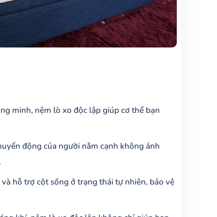
g minh, nệm lò xo độc lập giúp cơ thể bạn
uyển động của người nằm cạnh không ảnh
.
 hỗ trợ cột sống ở trạng thái tự nhiên, bảo vệ