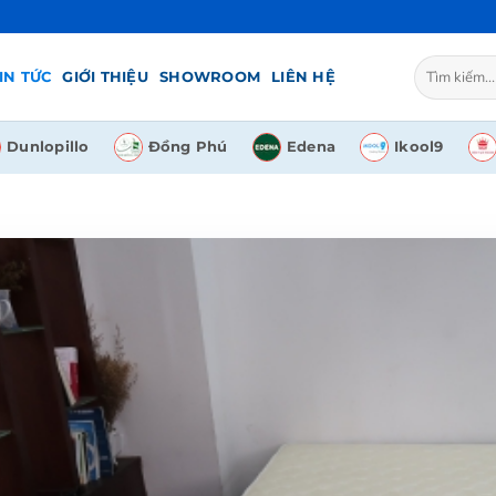
Tìm
IN TỨC
GIỚI THIỆU
SHOWROOM
LIÊN HỆ
kiếm:
Dunlopillo
Đồng Phú
Edena
Ikool9