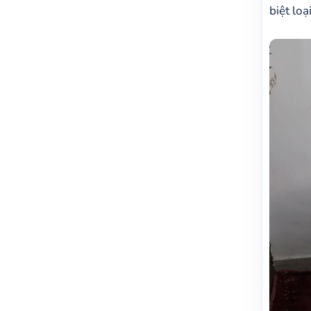
biệt loạ