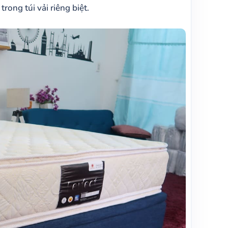
rong túi vải riêng biệt.