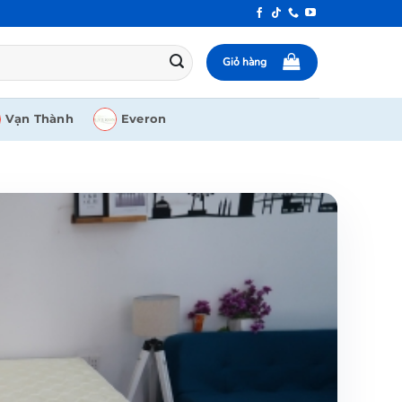
Giỏ hàng
Vạn Thành
Everon