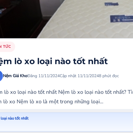
N TỨC
m lò xo loại nào tốt nhất
Nệm Giá Kho
Đăng 11/11/2024
Cập nhật 11/11/2024
8 phút đọc
 lò xo loại nào tốt nhất Nệm lò xo loại nào tốt nhất? T
 lò xo Nệm lò xo là một trong những loại...
loại nào tốt nhất