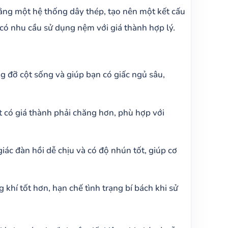
bằng một hệ thống dây thép, tạo nên một kết cấu
có nhu cầu sử dụng nệm với giá thành hợp lý.
 đỡ cột sống và giúp bạn có giấc ngủ sâu,
t có giá thành phải chăng hơn, phù hợp với
iác đàn hồi dễ chịu và có độ nhún tốt, giúp cơ
khí tốt hơn, hạn chế tình trạng bí bách khi sử