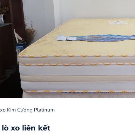
 xo Kim Cương Platinum
lò xo liên kết