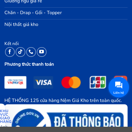
Giường ngủ giá rẻ
Chăn - Drap - Gối - Topper
Nội thất giá kho
Kết nối
Phương thức thanh toán
Liên hệ
HỆ THỐNG 125 cửa hàng Nệm Giá Kho trên toàn quốc.
KHU
VỰC
GIAO
HÀNG
Anh