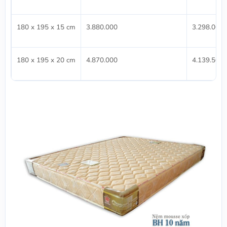
180 x 195 x 15 cm
3.880.000
3.298.000
180 x 195 x 20 cm
4.870.000
4.139.500