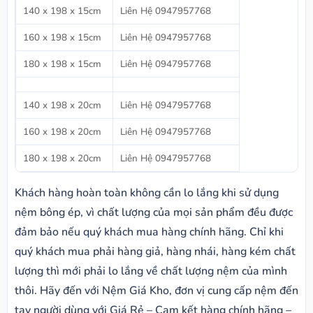
140 x 198 x 15cm
Liên Hệ 0947957768
160 x 198 x 15cm
Liên Hệ 0947957768
180 x 198 x 15cm
Liên Hệ 0947957768
140 x 198 x 20cm
Liên Hệ 0947957768
160 x 198 x 20cm
Liên Hệ 0947957768
180 x 198 x 20cm
Liên Hệ 0947957768
Khách hàng hoàn toàn không cần lo lắng khi sử dụng
nệm bông ép, vì chất lượng của mọi sản phẩm đều được
đảm bảo nếu quý khách mua hàng chính hãng. Chỉ khi
quý khách mua phải hàng giả, hàng nhái, hàng kém chất
lượng thì mới phải lo lắng về chất lượng nệm của mình
thôi. Hãy đến với Nệm Giá Kho, đơn vị cung cấp nệm đến
tay người dùng với Giá Rẻ – Cam kết hàng chính hãng –