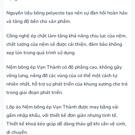
Nguyên liệu bông polyeste tạo nên sự đàn hồi hoàn hảo
và tăng độ bền cho sản phẩm.
Công nghệ ép chặt làm tăng khả năng chịu lực của nệm,
chất lượng của nệm sẽ được cải thiện, đảm bảo không
xẹp lún trong quá trình sử dụng.
Nệm bông ép Vạn Thành có độ phẳng cao, không gây
võng lưng, nâng đỡ các vùng của cơ thể một cách tự
nhiên nhất, hỗ trợ sự phát triển của khung xương cho trẻ
trong giai đoạn phát triển.
Lớp áo Nệm bông ép Vạn Thành được may bằng vải
gấm nhập khẩu, với thiết kế đơn giản nhưng tinh tế.
Thiết kế khoá kéo giúp dễ dàng tháo gỡ khi cần vệ sinh,
di chuyển.