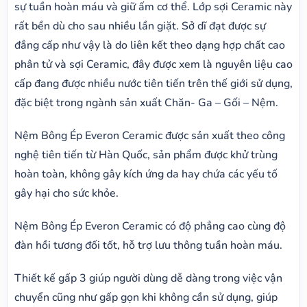
sự tuần hoàn máu và giữ ấm cơ thể. Lớp sợi Ceramic này
rất bền dù cho sau nhiều lần giặt. Sở dĩ đạt được sự
đẳng cấp như vậy là do liên kết theo dạng hợp chất cao
phân tử và sợi Ceramic, đây được xem là nguyên liệu cao
cấp đang được nhiều nước tiên tiến trên thế giới sử dụng,
đặc biệt trong ngành sản xuất Chăn- Ga – Gối – Nệm.
Nệm Bông Ép Everon Ceramic được sản xuất theo công
nghệ tiên tiến từ Hàn Quốc, sản phẩm được khử trùng
hoàn toàn, không gây kích ứng da hay chứa các yếu tố
gây hại cho sức khỏe.
Nệm Bông Ép Everon Ceramic có độ phẳng cao cùng độ
đàn hồi tương đối tốt, hỗ trợ lưu thông tuần hoàn máu.
Thiết kế gấp 3 giúp người dùng dễ dàng trong việc vận
chuyển cũng như gấp gọn khi không cần sử dụng, giúp