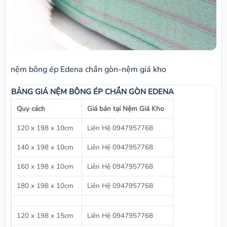
nệm bông ép Edena chần gòn-nệm giá kho
BẢNG GIÁ NỆM BÔNG ÉP CHẦN GÒN EDENA
Quy cách
Giá bán tại Nệm Giá Kho
120 x 198 x 10cm
Liên Hệ 0947957768
140 x 198 x 10cm
Liên Hệ 0947957768
160 x 198 x 10cm
Liên Hệ 0947957768
180 x 198 x 10cm
Liên Hệ 0947957768
120 x 198 x 15cm
Liên Hệ 0947957768