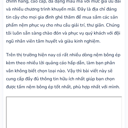
chính hãng, cao cấp, đa dạng mẫu mã với mức giá ưu đãi
và nhiều chương trình khuyến mãi. Đây là địa chỉ đáng
tin cậy cho mọi gia đình ghé thăm để mua sắm các sản
phẩm nệm phục vụ cho nhu cầu giải trí, thư giãn. Chúng
tôi luôn sẵn sàng chào đón và phục vụ quý khách với đội
ngũ nhân viên tâm huyết và giàu kinh nghiệm.
Trên thị trường hiện nay có rất nhiều dòng nệm bông ép
kèm theo nhiều lời quảng cáo hấp dẫn, làm bạn phân
vân không biết chọn loại nào. Vậy thì bài viết này sẽ
cung cấp đầy đủ thông tin hữu ích nhất giúp bạn chọn
được tấm nệm bông ép tốt nhất, phù hợp nhất với mình.