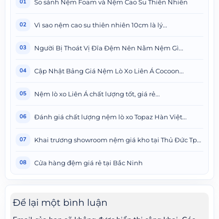
So sánh Nệm Foam và Nệm Cao Su Thiên Nhiên
01
Vì sao nệm cao su thiên nhiên 10cm là lý...
02
Người Bị Thoát Vị Đĩa Đệm Nên Nằm Nệm Gì...
03
Cập Nhật Bảng Giá Nệm Lò Xo Liên Á Cocoon...
04
Nệm lò xo Liên Á chất lượng tốt, giá rẻ...
05
Đánh giá chất lượng nệm lò xo Topaz Hàn Việt...
06
Khai trương showroom nệm giá kho tại Thủ Đức Tphcm
07
Cửa hàng đệm giá rẻ tại Bắc Ninh
08
Để lại một bình luận