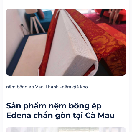
nệm bông ép Vạn Thành -nệm giá kho
Sản phẩm nệm bông ép
Edena chần gòn tại Cà Mau