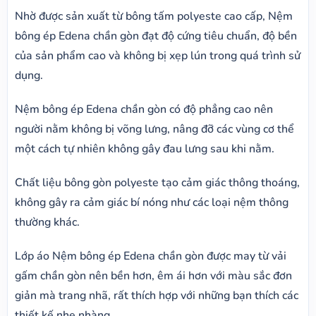
Nhờ được sản xuất từ bông tấm polyeste cao cấp, Nệm
bông ép Edena chần gòn đạt độ cứng tiêu chuẩn, độ bền
của sản phẩm cao và không bị xẹp lún trong quá trình sử
dụng.
Nệm bông ép Edena chần gòn có độ phẳng cao nên
người nằm không bị võng lưng, nâng đỡ các vùng cơ thể
một cách tự nhiên không gây đau lưng sau khi nằm.
Chất liệu bông gòn polyeste tạo cảm giác thông thoáng,
không gây ra cảm giác bí nóng như các loại nệm thông
thường khác.
Lớp áo Nệm bông ép Edena chần gòn được may từ vải
gấm chần gòn nên bền hơn, êm ái hơn với màu sắc đơn
giản mà trang nhã, rất thích hợp với những bạn thích các
thiết kế nhẹ nhàng.