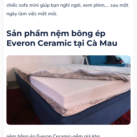
chiếc sofa mini giúp bạn nghỉ ngơi, xem phim,… sau một
ngày làm việc mệt mỏi.
Sản phẩm nệm bông ép
Everon Ceramic tại Cà Mau
nệm bông ép Everon Ceramic-nệm giá kho