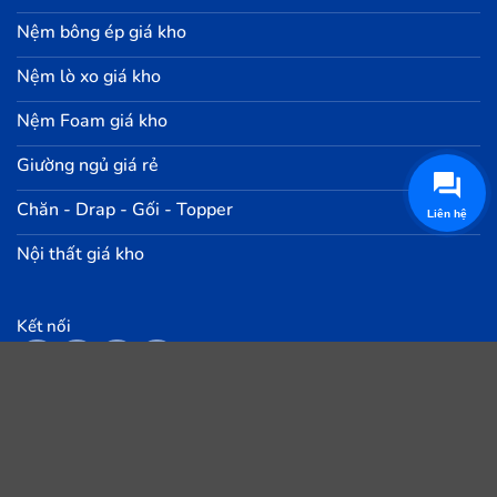
Nệm bông ép giá kho
Nệm lò xo giá kho
Nệm Foam giá kho
Giường ngủ giá rẻ
Chăn - Drap - Gối - Topper
Nội thất giá kho
Kết nối
Phương thức thanh toán