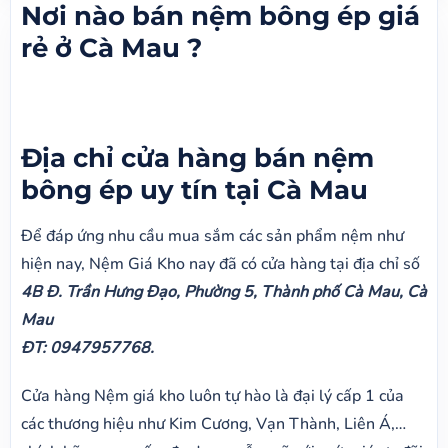
Nơi nào bán nệm bông ép giá
rẻ ở Cà Mau ?
Địa chỉ cửa hàng bán nệm
bông ép uy tín tại Cà Mau
Để đáp ứng nhu cầu mua sắm các sản phẩm nệm như
hiện nay, Nệm Giá Kho nay đã có cửa hàng tại địa chỉ số
4B Đ. Trần Hưng Đạo, Phường 5, Thành phố Cà Mau, Cà
Mau
ĐT: 0947957768.
Cửa hàng Nệm giá kho luôn tự hào là đại lý cấp 1 của
các thương hiệu như Kim Cương, Vạn Thành, Liên Á,…