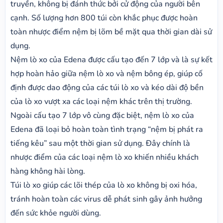
truyền, không bị đánh thức bởi cử động của người bên
cạnh. Số lượng hơn 800 túi còn khắc phục được hoàn
toàn nhược điểm nệm bị lõm bề mặt qua thời gian dài sử
dụng.
Nệm lò xo của Edena được cấu tạo đến 7 lớp và là sự kết
hợp hoàn hảo giữa nệm lò xo và nệm bông ép, giúp cố
định được dao động của các túi lò xo và kéo dài độ bền
của lò xo vượt xa các loại nệm khác trên thị trường.
Ngoài cấu tạo 7 lớp vô cùng đặc biệt, nệm lò xo của
Edena đã loại bỏ hoàn toàn tình trạng “nệm bị phát ra
tiếng kêu” sau một thời gian sử dụng. Đây chính là
nhược điểm của các loại nệm lò xo khiến nhiều khách
hàng không hài lòng.
Túi lò xo giúp các lõi thép của lò xo không bị oxi hóa,
tránh hoàn toàn các virus dễ phát sinh gây ảnh hưởng
đến sức khỏe người dùng.