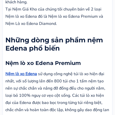
khách hàng.
Tại Nệm Giá Kho của chúng tôi chuyên bán về 2 loại
Nệm lò xo Edena đó là Nệm lò xo Edena Premium và
Nệm Lò xo Edena Diamond.
Những dòng sản phẩm nệm
Edena phổ biến
Nệm lò xo Edena Premium
Nệm lò xo Edena
sử dụng công nghệ túi lò xo hiện đại
nhất, với số lượng lên đến 800 túi cho 1 tấm nệm tạo
nên sự chắc chắn và nâng đỡ đồng đều cho người nằm,
loại bỏ 100% nguy cơ vẹo cột sống. Các túi lò xo hiện
đại của Edena được bao bọc trong từng túi riêng biệt,
chắc chắn và hoàn toàn độc lập, không gây dao động lan