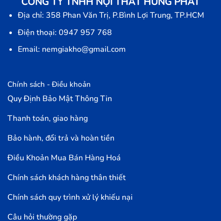
CÔNG TY TNHH NỘI THẤT HƯNG PHÁT
Địa chỉ: 358 Phan Văn Trị, P.Bình Lợi Trung, TP.HCM
Điện thoại: 0947 957 768
Email: nemgiakho@gmail.com
Chính sách - Điều khoản
Quy Định Bảo Mật Thông Tin
Thanh toán, giao hàng
Bảo hành, đổi trả và hoàn tiền
Điều Khoản Mua Bán Hàng Hoá
Chính sách khách hàng thân thiết
Chính sách quy trình xử lý khiếu nại
Câu hỏi thường gặp