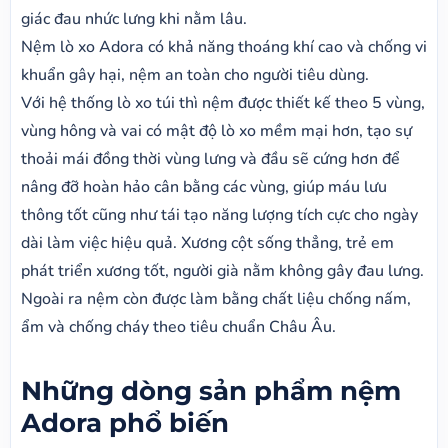
giác đau nhức lưng khi nằm lâu.
Nệm lò xo Adora có khả năng thoáng khí cao và chống vi
khuẩn gây hại, nệm an toàn cho người tiêu dùng.
Với hệ thống lò xo túi thì nệm được thiết kế theo 5 vùng,
vùng hông và vai có mật độ lò xo mềm mại hơn, tạo sự
thoải mái đồng thời vùng lưng và đầu sẽ cứng hơn để
nâng đỡ hoàn hảo cân bằng các vùng, giúp máu lưu
thông tốt cũng như tái tạo năng lượng tích cực cho ngày
dài làm việc hiệu quả. Xương cột sống thẳng, trẻ em
phát triển xương tốt, người già nằm không gây đau lưng.
Ngoài ra nệm còn được làm bằng chất liệu chống nấm,
ẩm và chống cháy theo tiêu chuẩn Châu Âu.
Những dòng sản phẩm nệm
Adora phổ biến