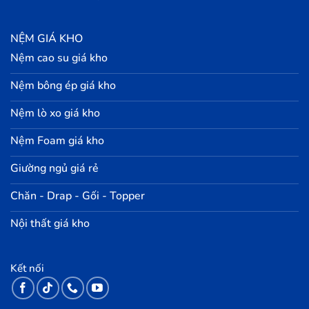
NỆM GIÁ KHO
Nệm cao su giá kho
Nệm bông ép giá kho
Nệm lò xo giá kho
Nệm Foam giá kho
Giường ngủ giá rẻ
Chăn - Drap - Gối - Topper
Nội thất giá kho
Kết nối