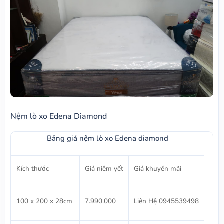
Nệm lò xo Edena Diamond
Bảng giá nệm lò xo Edena diamond
Kích thước
Giá niêm yết
Giá khuyến mãi
100 x 200 x 28cm
7.990.000
Liên Hệ 0945539498