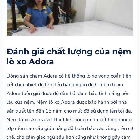
Đánh giá chất lượng của nệm
lò xo Adora
Dòng sản phẩm Adora có hệ thống lò xo vòng xoắn liên
kết chịu nhiệt độ lên đến hàng ngàn độ C, nệm lò xo
Adora luôn giữ được độ đàn hồi đảm bảo tính năng bền
lâu của nệm. Nệm lò xo Adora được bảo hành bởi nhà
sản xuất lên đến 15 năm cho mức độ sử dụng lên tối đa.
Nệm lò xo Adora với thiết kế thông minh kết hợp những
lớp nệm cao cấp giúp nâng đỡ hoàn hảo các vùng trên cơ
thể, cho cảm giác ngủ sâu hơn cũng như không gây cảm