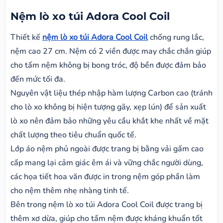
Nệm lò xo túi Adora Cool Coil
Thiết kế
nệm lò xo túi Adora Cool Coil
chống rung lắc,
nệm cao 27 cm. Nệm có 2 viền được may chắc chắn giúp
cho tấm nệm không bị bong tróc, độ bền được đảm bảo
đến mức tối đa.
Nguyên vật liệu thép nhập hàm lượng Carbon cao (tránh
cho lò xo không bị hiện tượng gãy, xẹp lún) để sản xuất
lò xo nên đảm bảo những yêu cầu khắt khe nhất về mặt
chất lượng theo tiêu chuẩn quốc tế.
Lớp áo nệm phủ ngoài được trang bị bằng vải gấm cao
cấp mang lại cảm giác êm ái và vững chắc người dùng,
các họa tiết hoa văn được in trong nệm góp phần làm
cho nệm thêm nhẹ nhàng tinh tế.
Bên trong nệm lò xo túi Adora Cool Coil được trang bị
thêm xơ dừa, giúp cho tấm nệm được kháng khuẩn tốt