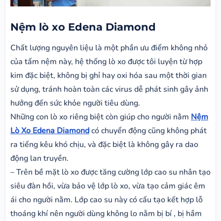
Nệm lò xo Edena Diamond
Chất lượng nguyên liệu là một phần ưu điểm không nhỏ
của tấm nệm này, hệ thống lò xo được tôi luyện từ hợp
kim đặc biệt, không bị ghỉ hay oxi hóa sau một thời gian
sử dụng, tránh hoàn toàn các virus dễ phát sinh gây ảnh
hưởng đến sức khỏe người tiêu dùng.
Những con lò xo riêng biệt còn giúp cho người nằm
Nệm
Lò Xo Edena Diamond
có chuyển động cũng không phát
ra tiếng kêu khó chịu, và đặc biệt là không gây ra dao
động lan truyền.
– Trên bề mặt lò xo được tăng cường lớp cao su nhân tạo
siêu đàn hồi, vừa bảo vệ lớp lò xo, vừa tạo cảm giác êm
ái cho người nằm. Lớp cao su này có cấu tạo kết hợp lỗ
thoáng khí nên người dùng không lo nằm bị bí , bị hầm