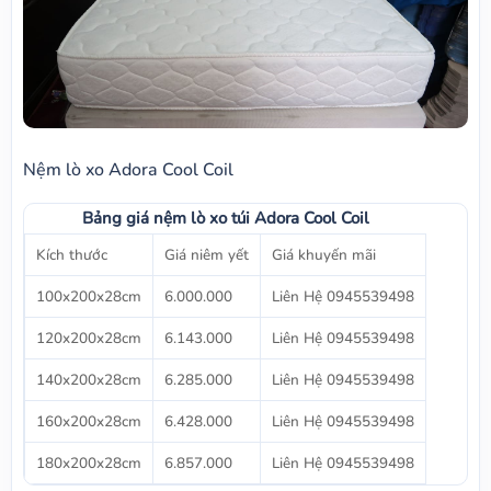
Nệm lò xo Adora Cool Coil
Bảng giá nệm lò xo túi Adora Cool Coil
Kích thước
Giá niêm yết
Giá khuyến mãi
100x200x28cm
6.000.000
Liên Hệ 0945539498
120x200x28cm
6.143.000
Liên Hệ 0945539498
140x200x28cm
6.285.000
Liên Hệ 0945539498
160x200x28cm
6.428.000
Liên Hệ 0945539498
180x200x28cm
6.857.000
Liên Hệ 0945539498