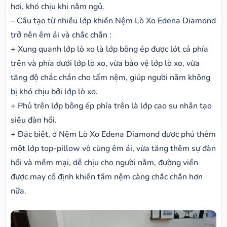
hơi, khó chịu khi nằm ngủ.
– Cấu tạo từ nhiều lớp khiến Nệm Lò Xo Edena Diamond
trở nên êm ái và chắc chắn :
+ Xung quanh lớp lò xo là lớp bông ép được lót cả phía
trên và phía dưới lớp lò xo, vừa bảo vệ lớp lò xo, vừa
tăng độ chắc chắn cho tấm nệm, giúp người nằm không
bị khó chịu bởi lớp lò xo.
+ Phủ trên lớp bông ép phía trên là lớp cao su nhân tạo
siêu đàn hồi.
+ Đặc biệt, ở Nệm Lò Xo Edena Diamond được phủ thêm
một lớp top-pillow vô cùng êm ái, vừa tăng thêm sự đàn
hồi và mềm mại, dễ chịu cho người nằm, đường viền
được may cố định khiến tấm nệm càng chắc chắn hơn
nữa.