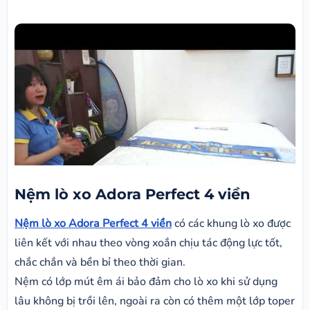
Nệm lò xo Adora Perfect 4 viền
Nệm lò xo Adora Perfect 4 viền
có các khung lò xo được
liên kết với nhau theo vòng xoắn chịu tác động lực tốt,
chắc chắn và bền bỉ theo thời gian.
Nệm có lớp mút êm ái bảo đảm cho lò xo khi sử dụng
lâu không bị trồi lên, ngoài ra còn có thêm một lớp toper