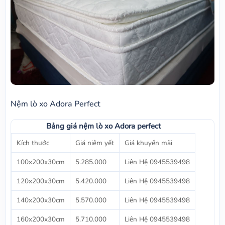
Nệm lò xo Adora Perfect
Bảng giá nệm lò xo Adora perfect
Kích thước
Giá niêm yết
Giá khuyến mãi
100x200x30cm
5.285.000
Liên Hệ 0945539498
120x200x30cm
5.420.000
Liên Hệ 0945539498
140x200x30cm
5.570.000
Liên Hệ 0945539498
160x200x30cm
5.710.000
Liên Hệ 0945539498