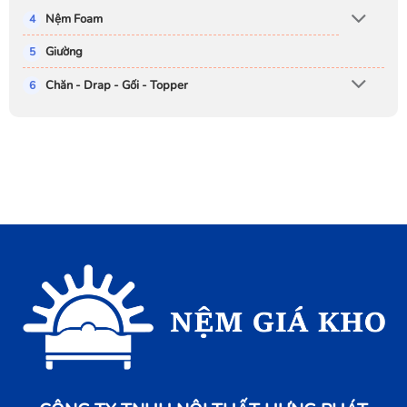
Nệm Foam
Giường
Chăn - Drap - Gối - Topper