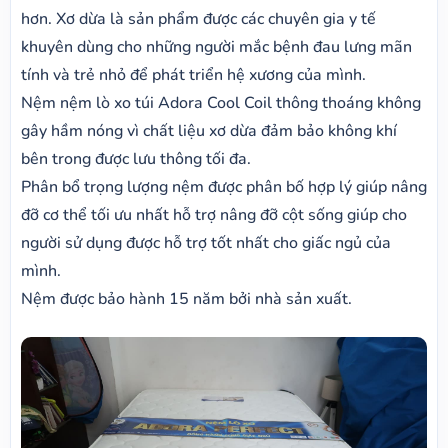
hơn. Xơ dừa là sản phẩm được các chuyên gia y tế
khuyên dùng cho những người mắc bệnh đau lưng mãn
tính và trẻ nhỏ để phát triển hệ xương của mình.
Nệm nệm lò xo túi Adora Cool Coil thông thoáng không
gây hầm nóng vì chất liệu xơ dừa đảm bảo không khí
bên trong được lưu thông tối đa.
Phân bổ trọng lượng nệm được phân bố hợp lý giúp nâng
đỡ cơ thể tối ưu nhất hỗ trợ nâng đỡ cột sống giúp cho
người sử dụng được hỗ trợ tốt nhất cho giấc ngủ của
mình.
Nệm được bảo hành 15 năm bởi nhà sản xuất.