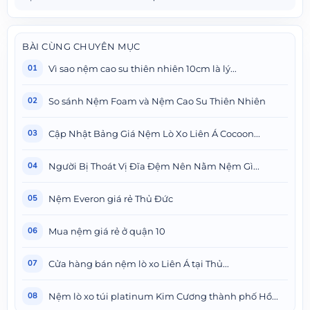
BÀI CÙNG CHUYÊN MỤC
Vì sao nệm cao su thiên nhiên 10cm là lý...
01
So sánh Nệm Foam và Nệm Cao Su Thiên Nhiên
02
Cập Nhật Bảng Giá Nệm Lò Xo Liên Á Cocoon...
03
Người Bị Thoát Vị Đĩa Đệm Nên Nằm Nệm Gì...
04
Nệm Everon giá rẻ Thủ Đức
05
Mua nệm giá rẻ ở quận 10
06
Cửa hàng bán nệm lò xo Liên Á tại Thủ...
07
Nệm lò xo túi platinum Kim Cương thành phố Hồ...
08