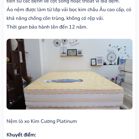
tiền sử các bệnh về cột sống hoặc thoát vị đĩa đệm.
Áo nệm được làm từ lớp vải bọc kim châu Âu cao cấp, có
khả năng chống côn trùng, không có rệp vải.
Thời gian bảo hành lên đến 12 năm.
Nệm lò xo Kim Cương Platinum
Khuyết điểm: