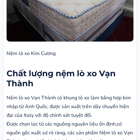
Nệm lò xo Kim Cương
Chất lượng nệm lò xo Vạn
Thành
Nệm lò xo Vạn Thành có khung lò xo làm bằng hợp kim
nhập từ Anh Quốc, được sản xuất trên dây chuyền hiện
đại của Italy với độ chính xát tuyệt đối.
Được chọn lọc từ các nguông nguyên liệu ổn định,có
nguồn gốc xuất sứ rỏ ràng, các sản phẩm Nệm lò xo Vạn