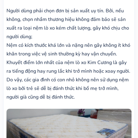
Người dùng phải chọn đơn bị sản xuất uy tín. Bởi, nếu
không, chọn nhầm thương hiệu không đảm bảo sẽ sản
xuất ra loại nệm lò xo kém chất lượng, gây khó chịu cho
người dùng;
Nệm có kích thước khá lớn và nặng nên gây không ít khó
khăn trong việc vệ sinh thường kỳ hay vận chuyển.
Khuyết điểm lớn nhất của nệm lò xo Kim Cương là gây
ra tiếng động hay rung lắc khi trở mình hoặc xoay người.
Do vậy, các gia đình có con nhỏ không nên sử dụng nệm
lò xo bởi trẻ sẽ dễ bị đánh thức khi bố mẹ trở mình,
người già cũng dễ bị đánh thức.