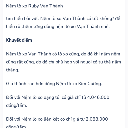
Nệm lò xo Ruby Vạn Thành
tim hiểu bài viết Nệm lò xo Vạn Thành có tốt không? để
hiểu rõ thêm từng dòng nệm lò xo Vạn Thành nhé.
Khuyết điểm
Nệm lò xo Vạn Thành có lò xo cứng, do đó khi nằm nệm
cũng rất cứng, do dó chỉ phù hợp với người có tư thế nằm
thẳng.
Giá thành cao hơn dòng Nệm lò xo Kim Cương.
Đối với Nệm lò xo dạng túi có giá chỉ từ 4.046.000
đồng/tấm.
Đối với Nệm lò xo liên kết có chỉ giá từ 2.088.000
đồng/tấm.