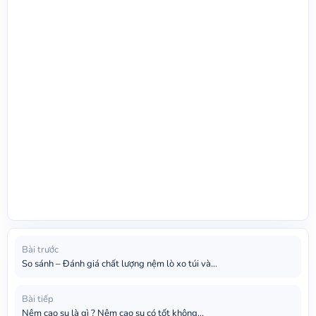
Bài trước
So sánh – Đánh giá chất lượng nệm lò xo túi và...
Bài tiếp
Nệm cao su là gì ? Nệm cao su có tốt không...