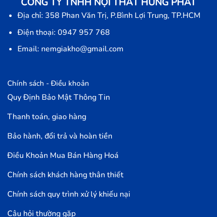
CÔNG TY TNHH NỘI THẤT HƯNG PHÁT
Địa chỉ: 358 Phan Văn Trị, P.Bình Lợi Trung, TP.HCM
Điện thoại: 0947 957 768
Email: nemgiakho@gmail.com
Chính sách - Điều khoản
Quy Định Bảo Mật Thông Tin
Thanh toán, giao hàng
Bảo hành, đổi trả và hoàn tiền
Điều Khoản Mua Bán Hàng Hoá
Chính sách khách hàng thân thiết
Chính sách quy trình xử lý khiếu nại
Câu hỏi thường gặp