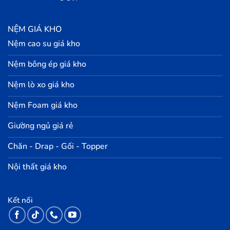
NỆM GIÁ KHO
Nệm cao su giá kho
Nệm bông ép giá kho
Nệm lò xo giá kho
Nệm Foam giá kho
Giường ngủ giá rẻ
Chăn - Drap - Gối - Topper
Nội thất giá kho
Kết nối