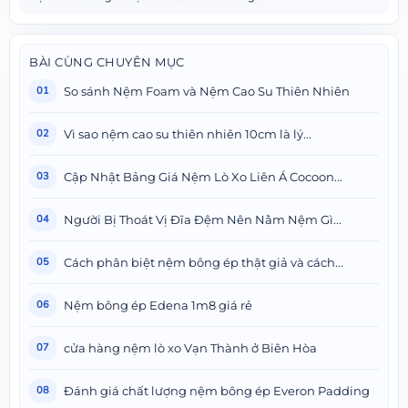
BÀI CÙNG CHUYÊN MỤC
So sánh Nệm Foam và Nệm Cao Su Thiên Nhiên
01
Vì sao nệm cao su thiên nhiên 10cm là lý...
02
Cập Nhật Bảng Giá Nệm Lò Xo Liên Á Cocoon...
03
Người Bị Thoát Vị Đĩa Đệm Nên Nằm Nệm Gì...
04
Cách phân biệt nệm bông ép thật giả và cách...
05
Nệm bông ép Edena 1m8 giá rẻ
06
cửa hàng nệm lò xo Vạn Thành ở Biên Hòa
07
Đánh giá chất lượng nệm bông ép Everon Padding
08