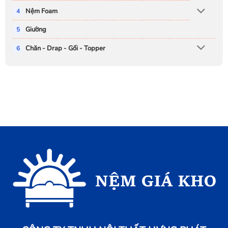
Nệm Foam
Giường
Chăn - Drap - Gối - Topper