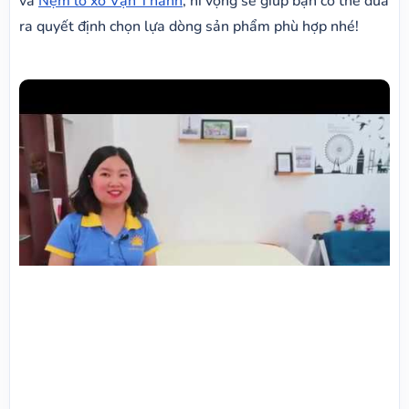
và
Nệm lò xo Vạn Thành
, hi vọng sẽ giúp bạn có thể đưa
ra quyết định chọn lựa dòng sản phẩm phù hợp nhé!