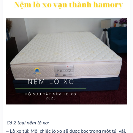
Có 2 loại nệm lò xo:
– Lò xo túi: Mỗi chiếc lò xo sẽ được bọc trong một túi vải,