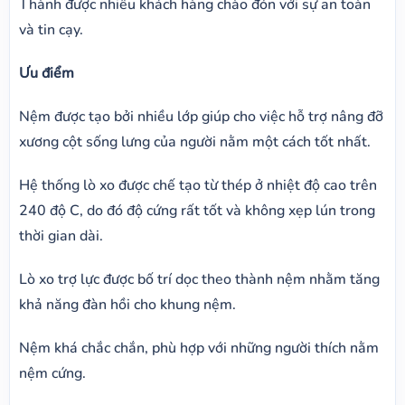
Thành được nhiều khách hàng chào đón với sự an toàn
và tin cạy.
Ưu điểm
Nệm được tạo bởi nhiều lớp giúp cho việc hỗ trợ nâng đỡ
xương cột sống lưng của người nằm một cách tốt nhất.
Hệ thống lò xo được chế tạo từ thép ở nhiệt độ cao trên
240 độ C, do đó độ cứng rất tốt và không xẹp lún trong
thời gian dài.
Lò xo trợ lực được bố trí dọc theo thành nệm nhằm tăng
khả năng đàn hồi cho khung nệm.
Nệm khá chắc chắn, phù hợp với những người thích nằm
nệm cứng.