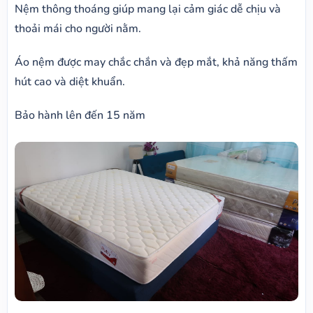
​Nệm thông thoáng giúp mang lại cảm giác dễ chịu và
thoải mái cho người nằm.
Áo nệm được may chắc chắn và đẹp mắt, khả năng thấm
hút cao và diệt khuẩn.
Bảo hành lên đến 15 năm