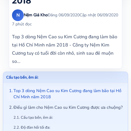
2018
N
Nệm Giá Kho
Đăng 06/09/2020
Cập nhật 06/09/2020
7 phút đọc
Top 3 dòng Nệm Cao su Kim Cương đang làm bão
tại Hồ Chí Minh năm 2018 - Công ty Nệm Kim
Cương tuy có tuổi đời còn nhỏ, sinh sau đẻ muộn
so...
Cấu tạo bền, êm ái:
Top 3 dòng Nệm Cao su Kim Cương đang làm bão tại Hồ
Chí Minh năm 2018
Điều gì làm cho Nệm Cao su Kim Cương được ưa chuộng?
Cấu tạo bền, êm ái:
Độ đàn hồi tối đa: