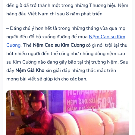
đến giờ đã trở thành một trong những Thương hiệu Nệm
hàng đầu Việt Nam chỉ sau 8 năm phát triển.
– Đáng chú ý hơn hết là trong những tháng vừa qua mọi
người đều đổ bộ xuống đường để mua
Nệm Cao su Kim
Cương
. Thế
Nệm Cao su Kim Cương
có gì nổi trội lại thu
hút nhiều người đến thế cũng như những dòng nệm cao
su Kim Cương nào đang gây bão tại thị trường Nệm. Sau
đây
Nệm Giá Kho
xin giải đáp những thắc mắc trên
mong bài viết sẽ giúp ích cho các bạn.