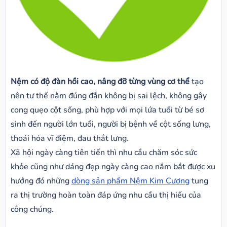
Nệm có độ đàn hồi cao, nâng đỡ từng vùng cơ thể
tạo
nên tư thế nằm đúng đắn không bị sai lệch, không gây
cong quẹo cột sống, phù hợp với mọi lứa tuổi từ bé sơ
sinh đến người lớn tuổi, người bị bệnh về cột sống lưng,
thoái hóa vĩ điệm, đau thắt lưng.
Xã hội ngày càng tiên tiến thì nhu cầu chăm sóc sức
khỏe cũng như dáng đẹp ngày càng cao nắm bắt được xu
hướng đó những
dòng sản phẩm Nệm Kim Cương
tung
ra thị trường hoàn toàn đáp ứng nhu cầu thị hiếu của
công chúng.