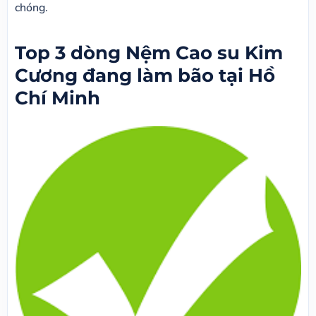
chóng.
Top 3 dòng Nệm Cao su Kim
Cương đang làm bão tại Hồ
Chí Minh