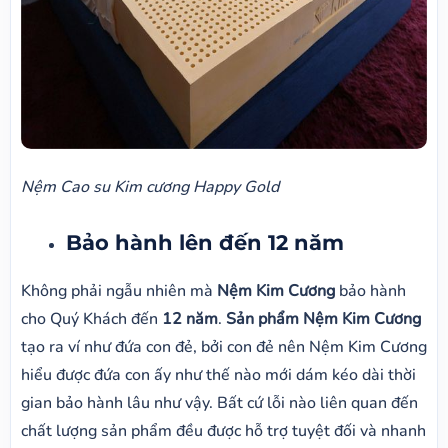
Nệm Cao su Kim cương Happy Gold
Bảo hành lên đến 12 năm
Không phải ngẫu nhiên mà
Nệm Kim Cương
bảo hành
cho Quý Khách đến
12 năm
.
Sản phẩm Nệm Kim Cương
tạo ra ví như đứa con đẻ, bởi con đẻ nên Nệm Kim Cương
hiểu được đứa con ấy như thế nào mới dám kéo dài thời
gian bảo hành lâu như vậy. Bất cứ lỗi nào liên quan đến
chất lượng sản phẩm đều được hỗ trợ tuyệt đối và nhanh