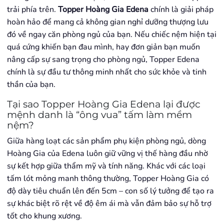
trải phía trên.
Topper Hoàng Gia Edena
chính là giải pháp
hoàn hảo để mang cả không gian nghỉ dưỡng thượng lưu
đó về ngay căn phòng ngủ của bạn. Nếu chiếc nệm hiện tại
quá cứng khiến bạn đau mình, hay đơn giản bạn muốn
nâng cấp sự sang trọng cho phòng ngủ, Topper Edena
chính là sự đầu tư thông minh nhất cho sức khỏe và tinh
thần của bạn.
Tại sao Topper Hoàng Gia Edena lại được
mệnh danh là “ông vua” tấm làm mềm
nệm?
Giữa hàng loạt các sản phẩm phụ kiện phòng ngủ, dòng
Hoàng Gia của Edena luôn giữ vững vị thế hàng đầu nhờ
sự kết hợp giữa thẩm mỹ và tính năng. Khác với các loại
tấm lót mỏng manh thông thường, Topper Hoàng Gia có
độ dày tiêu chuẩn lên đến 5cm – con số lý tưởng để tạo ra
sự khác biệt rõ rệt về độ êm ái mà vẫn đảm bảo sự hỗ trợ
tốt cho khung xương.