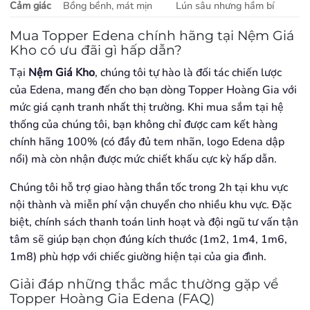
Cảm giác
Bồng bềnh, mát mịn
Lún sâu nhưng hầm bí
Mua Topper Edena chính hãng tại Nệm Giá
Kho có ưu đãi gì hấp dẫn?
Tại
Nệm Giá Kho
, chúng tôi tự hào là đối tác chiến lược
của Edena, mang đến cho bạn dòng Topper Hoàng Gia với
mức giá cạnh tranh nhất thị trường. Khi mua sắm tại hệ
thống của chúng tôi, bạn không chỉ được cam kết hàng
chính hãng 100% (có đầy đủ tem nhãn, logo Edena dập
nổi) mà còn nhận được mức chiết khấu cực kỳ hấp dẫn.
Chúng tôi hỗ trợ giao hàng thần tốc trong 2h tại khu vực
nội thành và miễn phí vận chuyển cho nhiều khu vực. Đặc
biệt, chính sách thanh toán linh hoạt và đội ngũ tư vấn tận
tâm sẽ giúp bạn chọn đúng kích thước (1m2, 1m4, 1m6,
1m8) phù hợp với chiếc giường hiện tại của gia đình.
Giải đáp những thắc mắc thường gặp về
Topper Hoàng Gia Edena (FAQ)