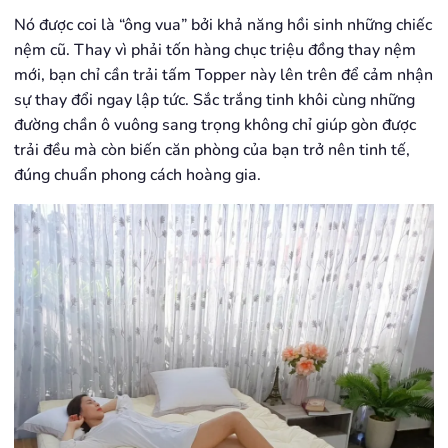
Nó được coi là “ông vua” bởi khả năng hồi sinh những chiếc
nệm cũ. Thay vì phải tốn hàng chục triệu đồng thay nệm
mới, bạn chỉ cần trải tấm Topper này lên trên để cảm nhận
sự thay đổi ngay lập tức. Sắc trắng tinh khôi cùng những
đường chần ô vuông sang trọng không chỉ giúp gòn được
trải đều mà còn biến căn phòng của bạn trở nên tinh tế,
đúng chuẩn phong cách hoàng gia.