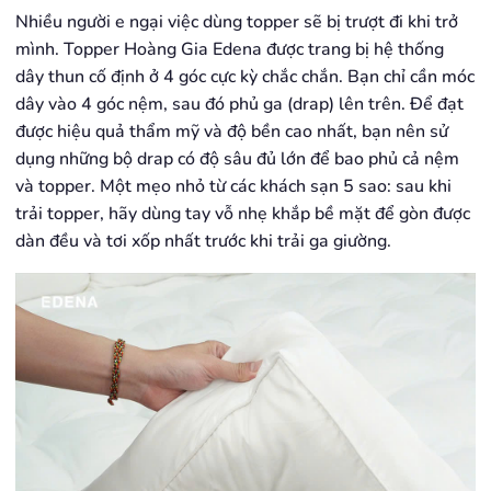
Nhiều người e ngại việc dùng topper sẽ bị trượt đi khi trở
mình. Topper Hoàng Gia Edena được trang bị hệ thống
dây thun cố định ở 4 góc cực kỳ chắc chắn. Bạn chỉ cần móc
dây vào 4 góc nệm, sau đó phủ ga (drap) lên trên. Để đạt
được hiệu quả thẩm mỹ và độ bền cao nhất, bạn nên sử
dụng những bộ drap có độ sâu đủ lớn để bao phủ cả nệm
và topper. Một mẹo nhỏ từ các khách sạn 5 sao: sau khi
trải topper, hãy dùng tay vỗ nhẹ khắp bề mặt để gòn được
dàn đều và tơi xốp nhất trước khi trải ga giường.