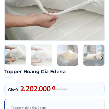
Topper Hoàng Gia Edena
2.202.000
đ
đ
Giá từ:
2.590.000
Topper Hoàng Gia Edena