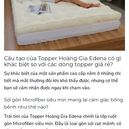
Cấu tạo của Topper Hoàng Gia Edena có gì
khác biệt so với các dòng topper giá rẻ?
Sự khác biệt của một sản phẩm cao cấp nằm ở những chi
tiết mà mắt thường đôi khi khó thấy được, nhưng cơ thể
bạn sẽ cảm nhận được ngay khi chạm vào.
Sợi gòn Microfiber siêu mịn mang lại cảm giác bồng
bềnh như thế nào?
Trái tim của Topper Hoàng Gia Edena chính là lớp ruột
gòn Microfiber siêu mịn. Đây là loại gòn sợi cực mảnh, có