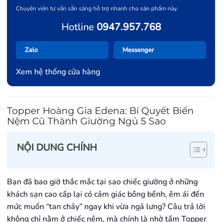
Chuyên viên tư vấn sẵn sàng hỗ trợ nhanh cho sản phẩm này.
Hotline
0947.957.768
Zalo
Messenger
Xem hệ thống cửa hàng
Topper Hoàng Gia Edena: Bí Quyết Biến
Nệm Cũ Thành Giường Ngủ 5 Sao
NỘI DUNG CHÍNH
Bạn đã bao giờ thắc mắc tại sao chiếc giường ở những
khách sạn cao cấp lại có cảm giác bồng bềnh, êm ái đến
mức muốn “tan chảy” ngay khi vừa ngả lưng? Câu trả lời
không chỉ nằm ở chiếc nệm, mà chính là nhờ tấm Topper