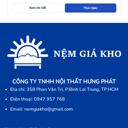
Xem chi tiết
Mua ngay
CÔNG TY TNHH NỘI THẤT HƯNG PHÁT
Địa chỉ: 358 Phan Văn Trị, P.Bình Lợi Trung, TP.HCM
Điện thoại: 0947 957 768
Email: nemgiakho@gmail.com