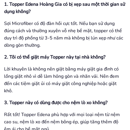
1. Topper Edena Hoàng Gia có bị xẹp sau một thời gian sử
dụng không?
Sợi Microfiber có độ đàn hồi cực tốt. Nếu bạn sử dụng
đúng cách và thường xuyên vỗ nhẹ bề mặt, topper có thể
duy trì độ phồng từ 3-5 năm mà không bị lún xẹp như các
dòng gòn thường.
2. Tôi có thể giặt máy Topper này tại nhà không?
Lời khuyên là không nên giặt bằng máy giặt gia đình có
lồng giặt nhỏ vì dễ làm hỏng gòn và nhăn vải. Nên đem
đến các tiệm giặt ủi có máy giặt công nghiệp hoặc giặt
khô.
3. Topper này có dùng được cho nệm lò xo không?
Rất tốt! Topper Edena phù hợp với mọi loại nệm từ nệm
cao su, nệm lò xo đến nệm bông ép, giúp tăng thêm độ
êm ái cho bề mặt ngủ.