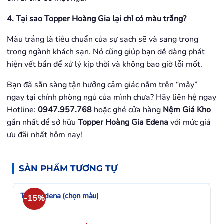
4. Tại sao Topper Hoàng Gia lại chỉ có màu trắng?
Màu trắng là tiêu chuẩn của sự sạch sẽ và sang trọng
trong ngành khách sạn. Nó cũng giúp bạn dễ dàng phát
hiện vết bẩn để xử lý kịp thời và không bao giờ lỗi mốt.
Bạn đã sẵn sàng tận hưởng cảm giác nằm trên “mây”
ngay tại chính phòng ngủ của mình chưa? Hãy liên hệ ngay
Hotline:
0947.957.768
hoặc ghé cửa hàng
Nệm Giá Kho
gần nhất để sở hữu
Topper Hoàng Gia Edena
với mức giá
ưu đãi nhất hôm nay!
SẢN PHẨM TƯƠNG TỰ
Toper Edena (chọn màu)
-15%