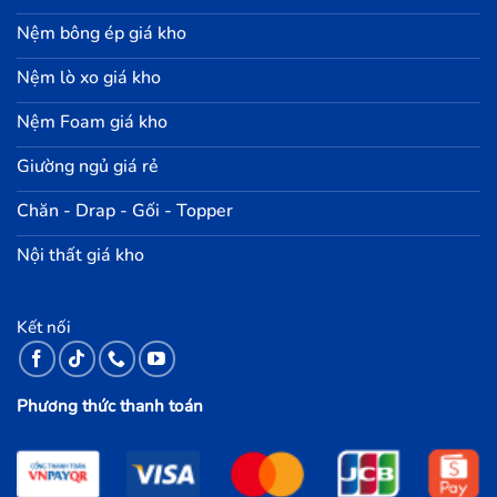
Nệm bông ép giá kho
Nệm lò xo giá kho
Nệm Foam giá kho
Giường ngủ giá rẻ
Chăn - Drap - Gối - Topper
Nội thất giá kho
Kết nối
Phương thức thanh toán