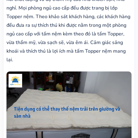
nghỉ. Mọi phòng ngủ cao cấp đều được trang bị lớp
Topper nệm. Theo khảo sát khách hàng, các khách hàng
đều đưa ra sự thích thú khi được nằm trong một phòng
ngủ cao cấp với tấm nệm kèm theo đó là tấm Topper,
vừa thẩm mỹ, vừa sạch sẽ, vừa êm ái. Cảm giác sảng
khoái và thích thú là lợi ích mà tấm Topper nệm mang
lại.