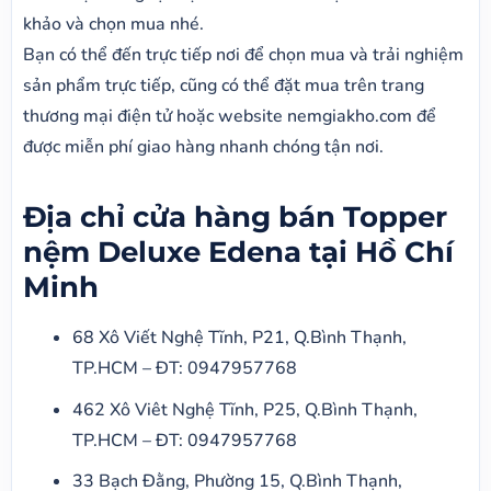
khảo và chọn mua nhé.
Bạn có thể đến trực tiếp nơi để chọn mua và trải nghiệm
sản phẩm trực tiếp, cũng có thể đặt mua trên trang
thương mại điện tử hoặc website nemgiakho.com để
được miễn phí giao hàng nhanh chóng tận nơi.
Địa chỉ cửa hàng bán Topper
nệm Deluxe Edena tại Hồ Chí
Minh
68 Xô Viết Nghệ Tĩnh, P21, Q.Bình Thạnh,
TP.HCM – ĐT: 0947957768
462 Xô Viêt Nghệ Tĩnh, P25, Q.Bình Thạnh,
TP.HCM – ĐT: 0947957768
33 Bạch Đằng, Phường 15, Q.Bình Thạnh,