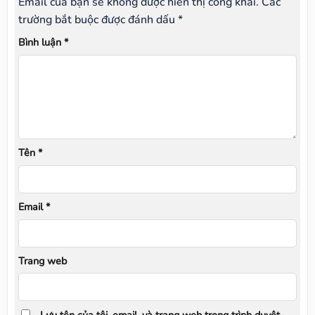
Email của bạn sẽ không được hiển thị công khai.
Các
trường bắt buộc được đánh dấu
*
Bình luận
*
Tên
*
Email
*
Trang web