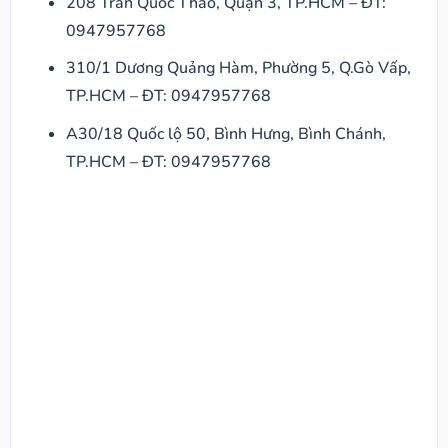
208 Trần Quốc Thảo, Quận 3, TP.HCM – ĐT:
0947957768
310/1 Dương Quảng Hàm, Phường 5, Q.Gò Vấp,
TP.HCM – ĐT: 0947957768
A30/18 Quốc lộ 50, Bình Hưng, Bình Chánh,
TP.HCM – ĐT: 0947957768