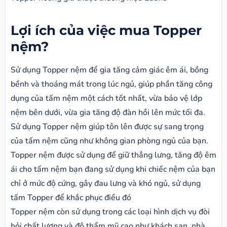
Lợi ích của việc mua Topper
nệm?
Sử dụng Topper nệm để gia tăng cảm giác êm ái, bồng
bềnh và thoáng mát trong lúc ngủ, giúp phần tăng công
dụng của tấm nệm một cách tốt nhất, vừa bảo vệ lớp
nệm bên dưới, vừa gia tăng độ đàn hồi lên mức tối đa.
Sử dụng Topper nệm giúp tôn lên được sự sang trọng
của tấm nệm cũng như không gian phòng ngủ của bạn.
Topper nệm được sử dụng để giữ thẳng lưng, tăng độ êm
ái cho tấm nệm bạn đang sử dụng khi chiếc nệm của bạn
chỉ ở mức độ cứng, gây đau lưng và khó ngủ, sử dụng
tấm Topper để khắc phục điều đó
Topper nệm còn sử dụng trong các loại hình dịch vụ đòi
hỏi chất lượng và độ thẩm mỹ cao như khách sạn, nhà