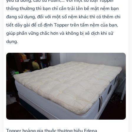
yếu là bông, cao su Foam,… Với một số loại Topper
thông thường thì bạn chỉ cần trải lên bề mặt nệm bạn
đang sử dụng, đối với một số nệm khác thì có thêm chi
tiết dây gài để cố định Topper trên tấm nệm của bạn,
giúp phần vững chắc hơn và không bị xê dịch khi sử
dụng.
Topper hoàng gia thuộc thương hiệu Edena