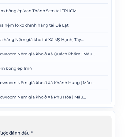
m bông ép Vạn Thành 5cm tại TPHCM
a nệm lò xo chính hãng tại Đà Lạt
a hàng Nệm giá kho tại Xã Mỹ Hạnh, Tây...
owroom Nệm giá kho ở Xã Quách Phẩm | Mẫu...
m bông ép 1m4
owroom Nệm giá kho ở Xã Khánh Hưng | Mẫu...
owroom Nệm giá kho ở Xã Phú Hòa | Mẫu...
được đánh dấu
*