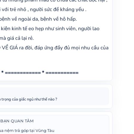
với trẻ nhỏ , người sức đề kháng yếu .
bệnh về ngoài da, bệnh về hô hấp.
kiện kinh tế eo hẹp như sinh viên, người lao
 giá cả lại rẻ.
̀ GIÁ ra đời, đáp ứng đầy đủ mọi nhu cầu của
 * ============ * ===========
trọng của giấc ngủ như thế nào ?
 BẠN QUAN TÂM
a nệm trả góp tại Vũng Tàu