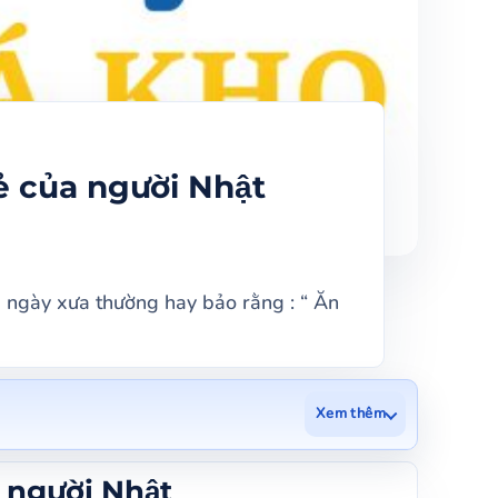
̉ của người Nhật
 ta ngày xưa thường hay bảo rằng : “ Ăn
Xem thêm
a người Nhật