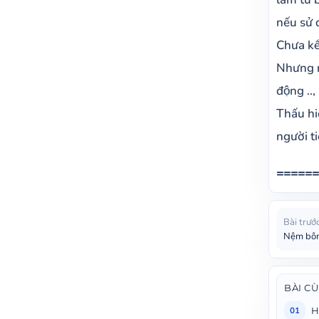
nếu sử 
Chưa kể 
Nhưng ng
động ..,
Thấu hi
người t
======
Bài trướ
Nệm bông
BÀI C
H
01