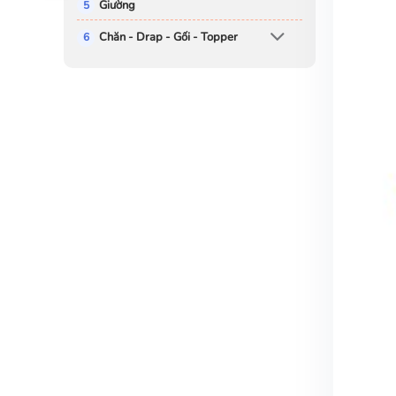
Giường
Chăn - Drap - Gối - Topper