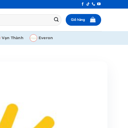
Giỏ hàng
Vạn Thành
Everon