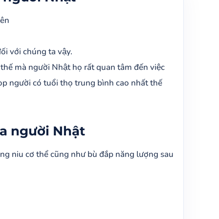
iên
́i với chúng ta vậy.
ì thế mà người Nhật họ rất quan tâm đến việc
p người có tuổi thọ trung bình cao nhất thế
ủa người Nhật
 nâng niu cơ thể cũng như bù đắp năng lượng sau