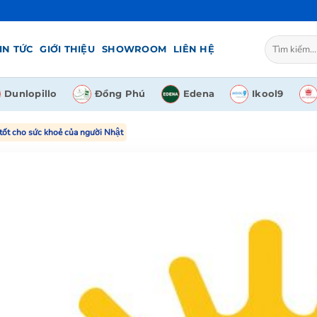
Tìm
IN TỨC
GIỚI THIỆU
SHOWROOM
LIÊN HỆ
kiếm:
Dunlopillo
Đồng Phú
Edena
Ikool9
 tốt cho sức khoẻ của người Nhật