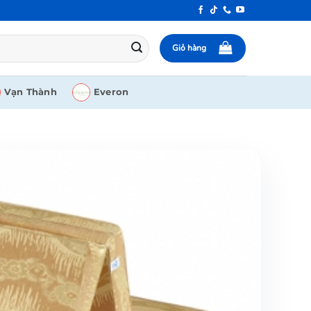
Giỏ hàng
Vạn Thành
Everon