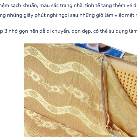
nệm sạch khuẩn, màu sắc trang nhã, tinh tế tăng thêm vẻ đ
ng những giây phút nghỉ ngơi sau những giờ làm việc mệt 
 3 nhỏ gọn nên dễ di chuyển, dọn dẹp, có thể sử dụng làm 