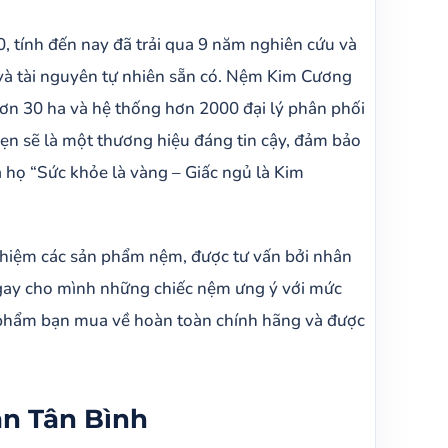
 tính đến nay đã trải qua 9 năm nghiên cứu và
và tài nguyên tự nhiên sẵn có. Nệm Kim Cương
hơn 30 ha và hệ thống hơn 2000 đại lý phân phối
n sẽ là một thương hiệu đáng tin cậy, đảm bảo
 họ “Sức khỏe là vàng – Giấc ngủ là Kim
ghiệm các sản phẩm nệm, được tư vấn bởi nhân
 ngay cho mình những chiếc nệm ưng ý với mức
 phẩm bạn mua về hoàn toàn chính hãng và được
n Tân Bình