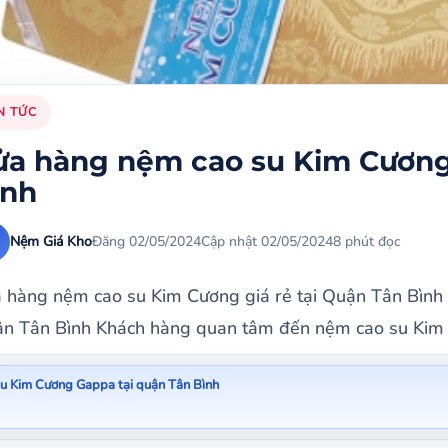
N TỨC
ửa hàng nệm cao su Kim Cương 
ình
Nệm Giá Kho
Đăng 02/05/2024
Cập nhật 02/05/2024
8 phút đọc
 hàng nệm cao su Kim Cương giá rẻ tại Quận Tân Bình
n Tân Bình Khách hàng quan tâm đến nệm cao su Kim 
u Kim Cương Gappa tại quận Tân Bình