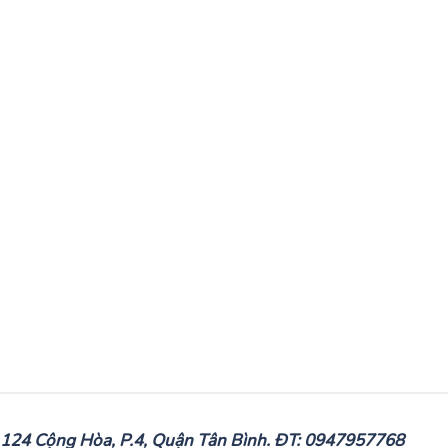
: 124 Cộng Hòa, P.4, Quận Tân Bình. ĐT: 0947957768