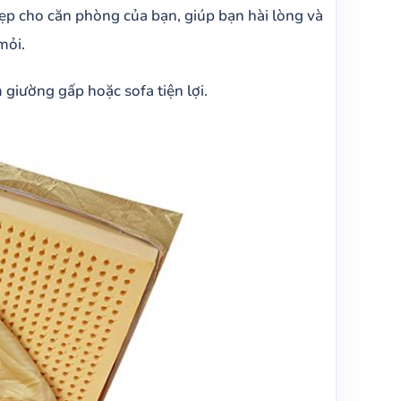
ẹp cho căn phòng của bạn, giúp bạn hài lòng và
mỏi.
giường gấp hoặc sofa tiện lợi.