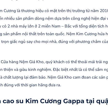
 Cương là thương hiệu có mặt trên thị trường từ năm 2010,
iển nhiều sản phẩm dòng nệm dựa trên công nghệ hiện đại 
y có 2 nhà máy lớn ở 2 miền Nam – Bắc với tổng diện tích 
g sản phẩm nội thất trên toàn quốc. Nệm Kim Cương hứa hẹ
 trọn giấc ngủ say cho mọi nhà, đúng với phương châm của
.
 Cửa hàng Nệm Giá Kho, quý khách có thể thoải mái trải n
ân thiện và giàu kinh nghiệm. Đặc biệt nhất là có thể sắm
mà chất lượng lại đảm bảo. Nệm Giá Kho cam đoan các sản
h đúng với thời gian hãng đưa ra.
cao su Kim Cương Gappa tại quậ