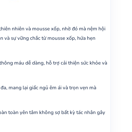
thiên nhiên và mousse xốp, nhờ đó mà nệm hội
hiên và sự vững chắc từ mousse xốp, hứa hẹn
hông máu dễ dàng, hỗ trợ cải thiện sức khỏe và
đa, mang lại giấc ngủ êm ái và trọn vẹn mà
oàn toàn yên tâm không sợ bất kỳ tác nhân gây