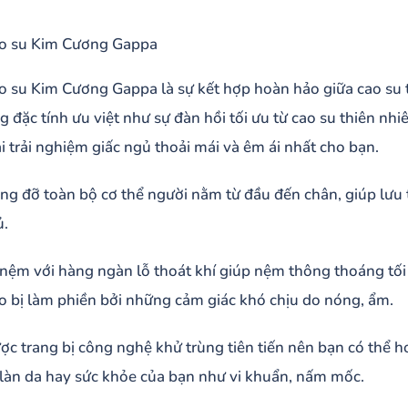
o su Kim Cương Gappa
 su Kim Cương Gappa là sự kết hợp hoàn hảo giữa cao su 
g đặc tính ưu việt như sự đàn hồi tối ưu từ cao su thiên n
i trải nghiệm giấc ngủ thoải mái và êm ái nhất cho bạn.
g đỡ toàn bộ cơ thể người nằm từ đầu đến chân, giúp lưu t
ủ.
nệm với hàng ngàn lỗ thoát khí giúp nệm thông thoáng tối 
o bị làm phiền bởi những cảm giác khó chịu do nóng, ẩm.
c trang bị công nghệ khử trùng tiên tiến nên bạn có thể h
 làn da hay sức khỏe của bạn như vi khuẩn, nấm mốc.