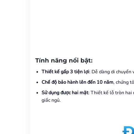
Tính năng nổi bật:
Thiết kế gấp 3 tiện lợi
: Dễ dàng di chuyển v
Chế độ bảo hành lên đến 10 năm
, chứng t
Sử dụng được hai mặt
: Thiết kế lỗ tròn ha
giấc ngủ.