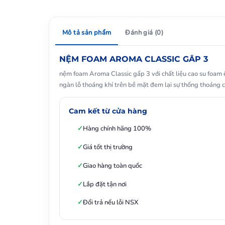
Mô tả sản phẩm
Đánh giá (0)
NỆM FOAM AROMA CLASSIC GẤP 3
nệm foam Aroma Classic gấp 3 với chất liệu cao su foam 
ngàn lỗ thoáng khí trên bề mặt đem lại sự thống thoáng 
Cam kết từ cửa hàng
Hàng chính hãng 100%
Giá tốt thị trường
Giao hàng toàn quốc
Lắp đặt tận nơi
Đổi trả nếu lỗi NSX