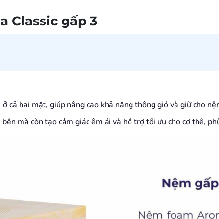
 Classic gấp 3
i ở cả hai mặt, giúp nâng cao khả năng thông gió và giữ cho nệ
ền mà còn tạo cảm giác êm ái và hỗ trợ tối ưu cho cơ thể, phù