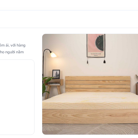
êm ái, với hàng
cho người nằm