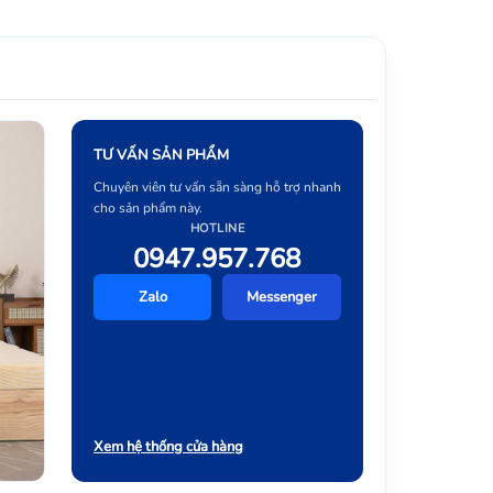
TƯ VẤN SẢN PHẨM
Chuyên viên tư vấn sẵn sàng hỗ trợ nhanh
cho sản phẩm này.
HOTLINE
0947.957.768
Zalo
Messenger
Xem hệ thống cửa hàng