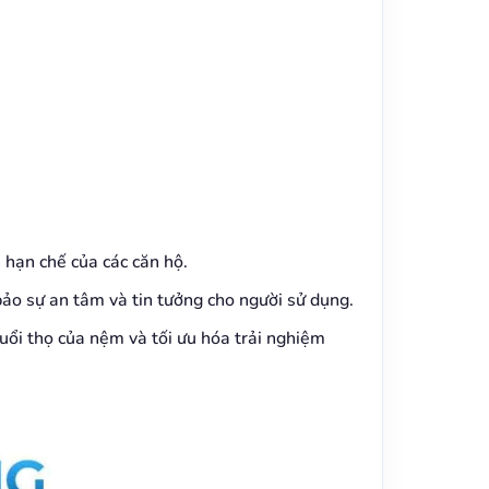
h hạn chế của các căn hộ.
 bảo sự an tâm và tin tưởng cho người sử dụng.
tuổi thọ của nệm và tối ưu hóa trải nghiệm