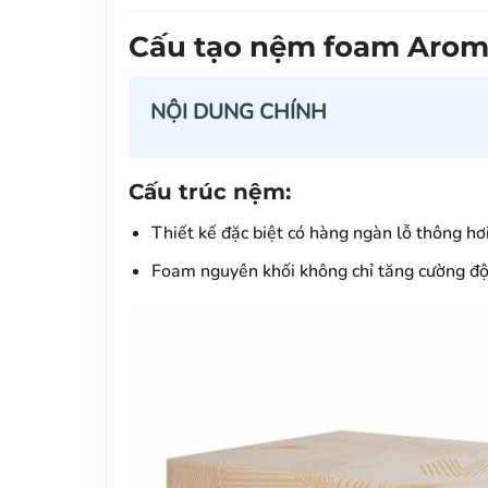
Cấu tạo nệm foam Aroma
NỘI DUNG CHÍNH
Cấu trúc nệm:
Thiết kế đặc biệt có hàng ngàn lỗ thông hơ
Foam nguyên khối không chỉ tăng cường độ b