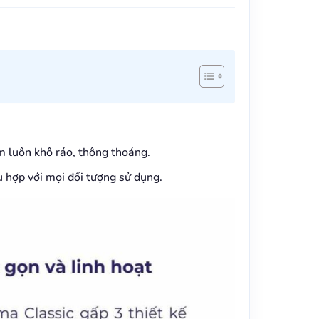
m luôn khô ráo, thông thoáng.
 hợp với mọi đối tượng sử dụng.