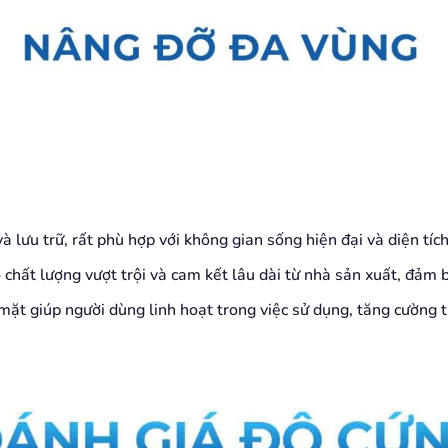
à lưu trữ, rất phù hợp với không gian sống hiện đại và diện tíc
ỏ chất lượng vượt trội và cam kết lâu dài từ nhà sản xuất, đảm
i mặt giúp người dùng linh hoạt trong việc sử dụng, tăng cường 