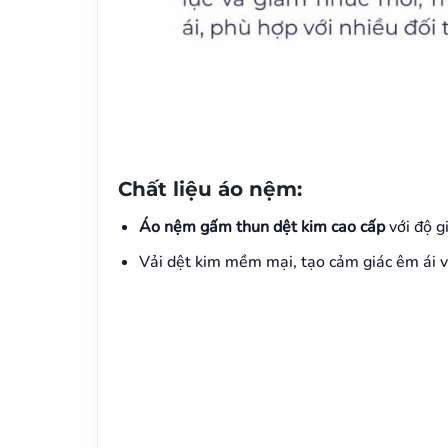
Chất liệu áo nệm:
Áo nệm gấm thun dệt kim cao cấp
với độ g
Vải dệt kim mềm mại, tạo cảm giác êm ái v