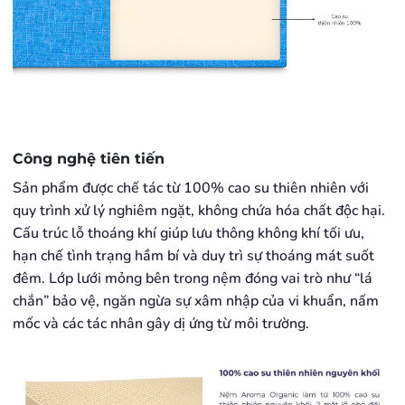
Công nghệ tiên tiến
Sản phẩm được chế tác từ 100% cao su thiên nhiên với
quy trình xử lý nghiêm ngặt, không chứa hóa chất độc hại.
Cấu trúc lỗ thoáng khí giúp lưu thông không khí tối ưu,
hạn chế tình trạng hầm bí và duy trì sự thoáng mát suốt
đêm. Lớp lưới mỏng bên trong nệm đóng vai trò như “lá
chắn” bảo vệ, ngăn ngừa sự xâm nhập của vi khuẩn, nấm
mốc và các tác nhân gây dị ứng từ môi trường.