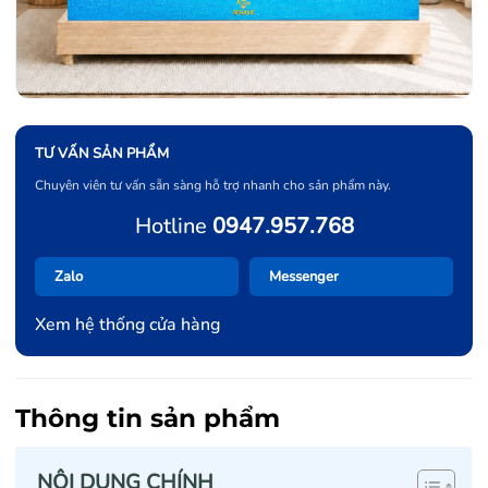
TƯ VẤN SẢN PHẨM
Chuyên viên tư vấn sẵn sàng hỗ trợ nhanh cho sản phẩm này.
Hotline
0947.957.768
Zalo
Messenger
Xem hệ thống cửa hàng
Thông tin sản phẩm
NỘI DUNG CHÍNH