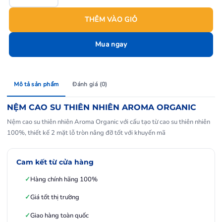
Nệm cao su thiên nhiên Aroma Organic số lượng
THÊM VÀO GIỎ
Mua ngay
Mô tả sản phẩm
Đánh giá (0)
NỆM CAO SU THIÊN NHIÊN AROMA ORGANIC
Nệm cao su thiên nhiên Aroma Organic với cấu tạo từ cao su thiên nhiên
100%, thiết kế 2 mặt lỗ tròn nâng đỡ tốt với khuyến mã
Cam kết từ cửa hàng
Hàng chính hãng 100%
Giá tốt thị trường
Giao hàng toàn quốc