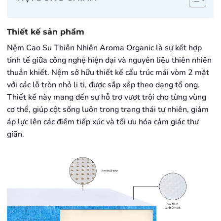
Thiết kế sản phẩm
Nệm Cao Su Thiên Nhiên Aroma Organic là sự kết hợp
tinh tế giữa công nghệ hiện đại và nguyên liệu thiên nhiên
thuần khiết. Nệm sở hữu thiết kế cấu trúc mái vòm 2 mặt
với các lỗ tròn nhỏ li ti, được sắp xếp theo dạng tổ ong.
Thiết kế này mang đến sự hỗ trợ vượt trội cho từng vùng
cơ thể, giúp cột sống luôn trong trạng thái tự nhiên, giảm
áp lực lên các điểm tiếp xúc và tối ưu hóa cảm giác thư
giãn.