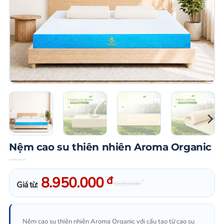
Nệm cao su thiên nhiên Aroma Organic
8.950.000
đ
đ
Giá từ:
11.933.000
Nệm cao su thiên nhiên Aroma Organic với cấu tạo từ cao su