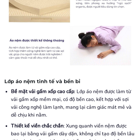
Lớp áo nệm tinh tế và bền bỉ
Bề mặt vải gấm xốp cao cấp
: Lớp áo nệm được làm từ
vải gấm xốp mềm mại, có độ bền cao, kết hợp với sợi
vải công nghệ làm lạnh, mang lại cảm giác mát mẻ và
dễ chịu khi nằm.
Thiết kế viền chắc chắn
: Xung quanh viền nệm được
bao lại bằng vải gấm dày dặn, không chỉ tạo độ bền lâu