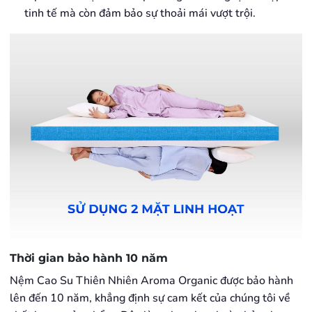
tinh tế mà còn đảm bảo sự thoải mái vượt trội.
Thời gian bảo hành 10 năm
Nệm Cao Su Thiên Nhiên Aroma Organic được bảo hành
lên đến 10 năm, khẳng định sự cam kết của chúng tôi về