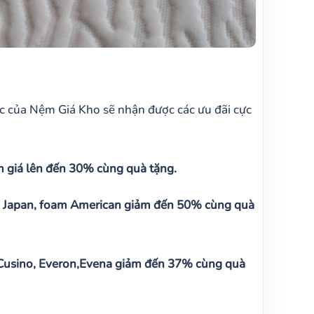
c của Nệm Giá Kho sẽ nhận được các ưu đãi cực
m giá lên đến 30% cùng quà tặng.
m Japan, foam American giảm đến 50% cùng quà
 Cusino, Everon,Evena giảm đến 37% cùng quà