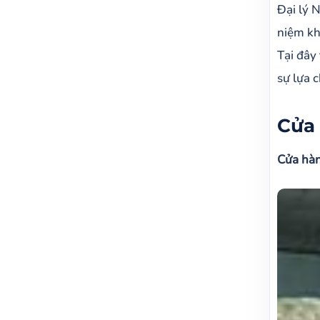
Đại lý 
Bảng 
niệm kh
Tại đây
sự lựa 
Cửa 
Cửa hàn