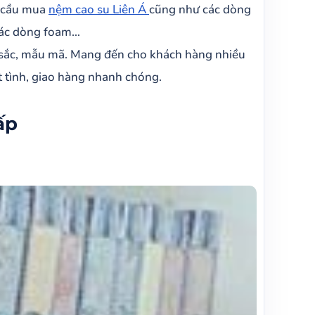
u cầu mua
nệm cao su Liên Á
cũng như các dòng
các dòng foam…
u sắc, mẫu mã. Mang đến cho khách hàng nhiều
 tình, giao hàng nhanh chóng.
ấp