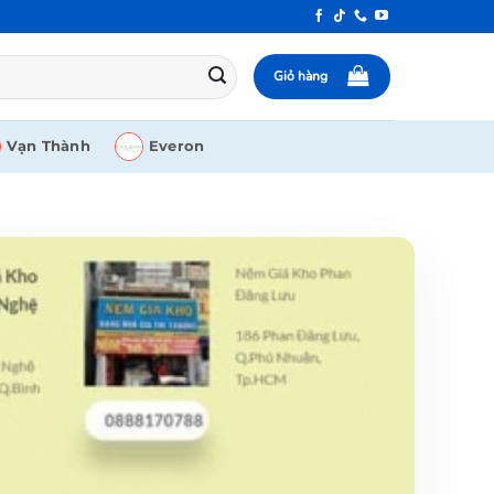
Giỏ hàng
Vạn Thành
Everon