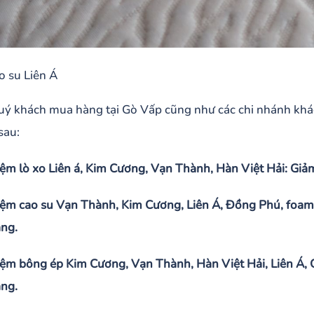
 su Liên Á
uý khách mua hàng tại Gò Vấp cũng như các chi nhánh khá
sau:
ệm lò xo Liên á, Kim Cương, Vạn Thành, Hàn Việt Hải: Giả
ệm cao su Vạn Thành, Kim Cương, Liên Á, Đồng Phú, foa
ặng.
ệm bông ép Kim Cương, Vạn Thành, Hàn Việt Hải, Liên Á,
ặng.