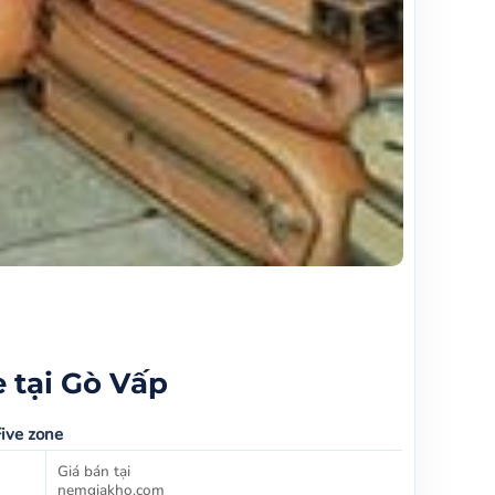
 tại Gò Vấp
ive zone
Giá bán tại
nemgiakho.com