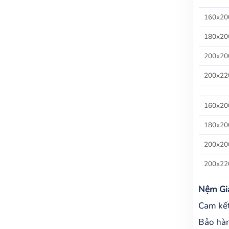
160x20
180x20
200x20
200x22
160x20
180x20
200x20
200x22
Nệm Gi
Cam kết
Bảo hàn