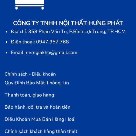
CÔNG TY TNHH NỘI THẤT HƯNG PHÁT
Địa chỉ: 358 Phan Văn Trị, P.Bình Lợi Trung, TP.HCM
Điện thoại: 0947 957 768
Email: nemgiakho@gmail.com
Chính sách - Điều khoản
Quy Định Bảo Mật Thông Tin
Thanh toán, giao hàng
Bảo hành, đổi trả và hoàn tiền
Điều Khoản Mua Bán Hàng Hoá
Chính sách khách hàng thân thiết