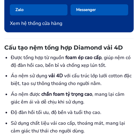
Zalo
Messenger
Xem hệ thống cửa hàng
Cấu tạo nệm tổng hợp Diamond vải 4D
Được tổng hợp từ nguồn
foam ép cao cấp
, giúp nệm có
độ đàn hồi cao, bền bỉ và chống xẹp lún tốt.
Áo nệm sử dụng
vải 4D
với cấu trúc lớp lưới cotton đặc
biệt, tạo sự thông thoáng cho người nằm.
Áo nệm được
chần foam tỷ trọng cao
, mang lại cảm
giác êm ái và dễ chịu khi sử dụng.
Độ đàn hồi tối ưu, độ bền và tuổi thọ cao.
Sử dụng chất liệu vải cao cấp, thoáng mát, mang lại
cảm giác thư thái cho người dùng.