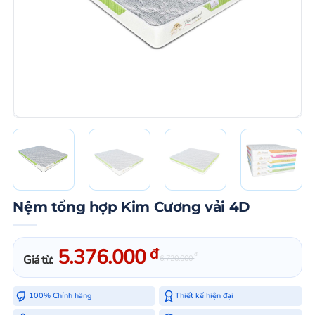
Nệm tổng hợp Kim Cương vải 4D
5.376.000
đ
đ
Giá từ:
6.720.000
100% Chính hãng
Thiết kế hiện đại