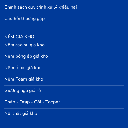
Chính sách quy trình xử lý khiếu nại
Câu hỏi thường gặp
NỆM GIÁ KHO
Nệm cao su giá kho
Nệm bông ép giá kho
Nệm lò xo giá kho
Nệm Foam giá kho
Giường ngủ giá rẻ
Chăn - Drap - Gối - Topper
Nội thất giá kho