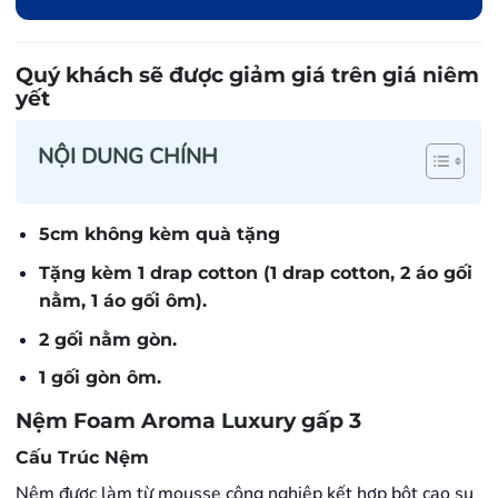
Quý khách sẽ được giảm giá trên giá niêm
yết
NỘI DUNG CHÍNH
5cm không kèm quà tặng
Tặng kèm 1 drap cotton (1 drap cotton, 2 áo gối
nằm, 1 áo gối ôm).
​2 gối nằm gòn.
1 gối gòn ôm.
Nệm Foam Aroma Luxury gấp 3
Cấu Trúc Nệm
Nệm được làm từ mousse công nghiệp kết hợp bột cao su