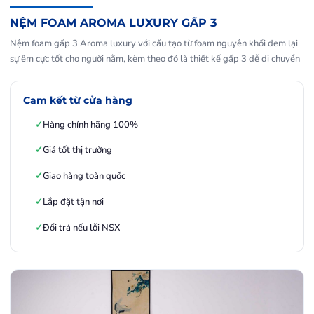
NỆM FOAM AROMA LUXURY GẤP 3
Nệm foam gấp 3 Aroma luxury với cấu tạo từ foam nguyên khối đem lại
sự êm cực tốt cho người nằm, kèm theo đó là thiết kế gấp 3 dễ di chuyển
Cam kết từ cửa hàng
Hàng chính hãng 100%
Giá tốt thị trường
Giao hàng toàn quốc
Lắp đặt tận nơi
Đổi trả nếu lỗi NSX