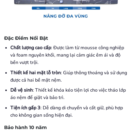
Đặc Điểm Nổi Bật
Chất lượng cao cấp
: Được làm từ mousse công nghiệp
và foam nguyên khối, mang lại cảm giác êm ái và độ
bền vượt trội.
Thiết kế hai mặt lỗ tròn
: Giúp thông thoáng và sử dụng
được cả hai bề mặt nệm.
Dễ vệ sinh
: Thiết kế khóa kéo tiện lợi cho việc tháo lớp
áo nệm để giặt và bảo trì.
Tiện ích gấp 3
: Dễ dàng di chuyển và cất giữ, phù hợp
cho không gian sống hiện đại.
Bảo hành 10 năm