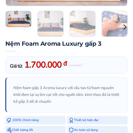
Nệm Foam Aroma Luxury gấp 3
1.700.000
đ
đ
Giá từ:
2.833.000
Nệm foam gấp 3 Aroma luxury với cấu tạo từ foam nguyên
khối đem lại sự êm cực tốt cho người nằm, kèm theo đó là thiết
kế gấp 3 dễ di chuyển
100% Chính hãng
Thiết kế hiện đại
Chất lượng tốt
An toàn sử dụng