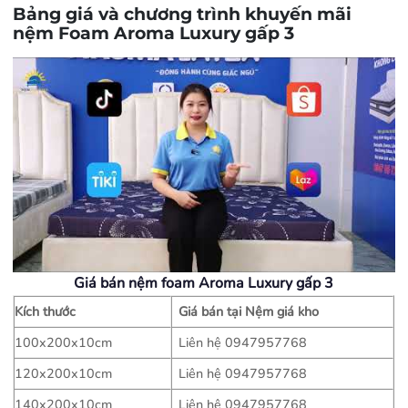
Bảng giá và chương trình khuyến mãi
nệm Foam Aroma Luxury gấp 3
Giá bán nệm foam Aroma Luxury gấp 3
Kích thước
Giá bán tại Nệm giá kho
100x200x10cm
Liên hệ 0947957768
120x200x10cm
Liên hệ 0947957768
140x200x10cm
Liên hệ 0947957768