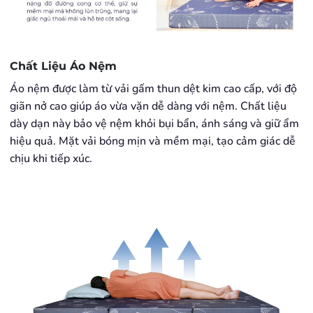
Chất Liệu Áo Nệm
Áo nệm được làm từ vải gấm thun dệt kim cao cấp, với độ
giãn nở cao giúp áo vừa vặn dễ dàng với nệm. Chất liệu
dày dạn này bảo vệ nệm khỏi bụi bẩn, ánh sáng và giữ ẩm
hiệu quả. Mặt vải bóng mịn và mềm mại, tạo cảm giác dễ
chịu khi tiếp xúc.