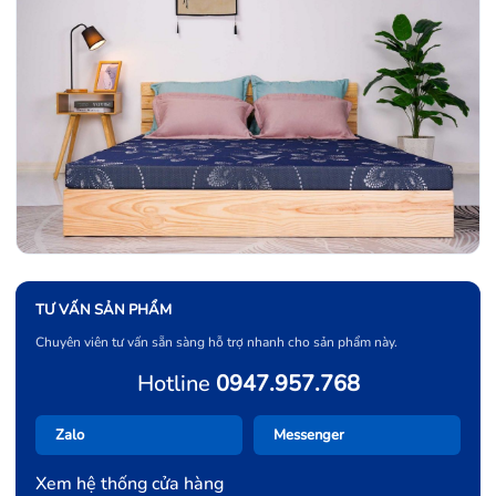
TƯ VẤN SẢN PHẨM
Chuyên viên tư vấn sẵn sàng hỗ trợ nhanh cho sản phẩm này.
Hotline
0947.957.768
Zalo
Messenger
Xem hệ thống cửa hàng