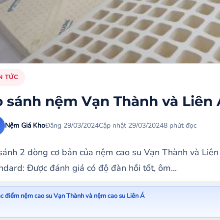
N TỨC
o sánh nệm Vạn Thành và Liên 
Nệm Giá Kho
Đăng 29/03/2024
Cập nhật 29/03/2024
8 phút đọc
sánh 2 dòng cơ bản của nệm cao su Vạn Thành và Liên
ndard: Được đánh giá có độ đàn hồi tốt, ôm...
ặc điểm nệm cao su Vạn Thành và nệm cao su Liên Á