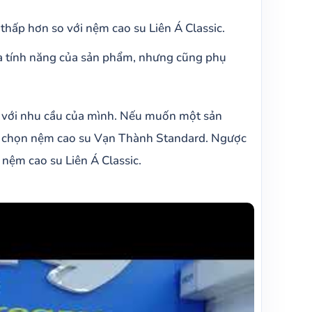
hấp hơn so với nệm cao su Liên Á Classic.
và tính năng của sản phẩm, nhưng cũng phụ
p với nhu cầu của mình. Nếu muốn một sản
thể chọn nệm cao su Vạn Thành Standard. Ngược
 nệm cao su Liên Á Classic.