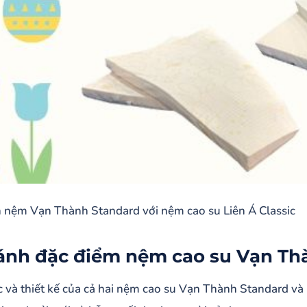
 nệm Vạn Thành Standard với nệm cao su Liên Á Classic
ánh đặc điểm nệm cao su Vạn Th
c và thiết kế của cả hai nệm cao su Vạn Thành Standard và