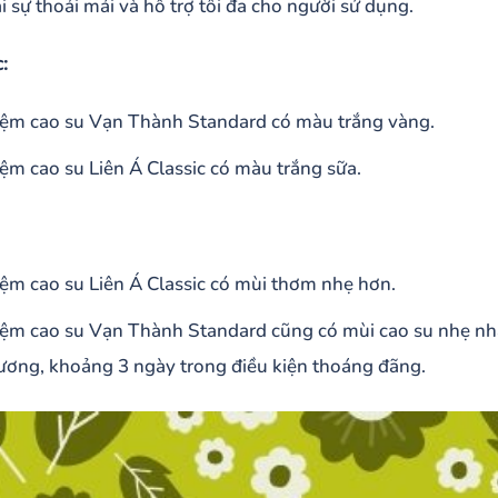
i sự thoải mái và hỗ trợ tối đa cho người sử dụng.
:
ệm cao su Vạn Thành Standard có màu trắng vàng.
ệm cao su Liên Á Classic có màu trắng sữa.
ệm cao su Liên Á Classic có mùi thơm nhẹ hơn.
ệm cao su Vạn Thành Standard cũng có mùi cao su nhẹ nhà
ương, khoảng 3 ngày trong điều kiện thoáng đãng.