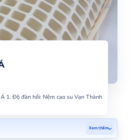
Á
 Á 1. Độ đàn hồi: Nệm cao su Vạn Thành
Xem thêm