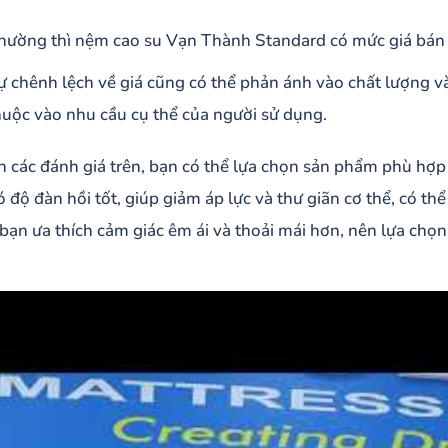
hường thì nệm cao su Vạn Thành Standard có mức giá bán t
ự chênh lệch về giá cũng có thể phản ánh vào chất lượng 
huộc vào nhu cầu cụ thể của người sử dụng.
n các đánh giá trên, bạn có thể lựa chọn sản phẩm phù hợ
 độ đàn hồi tốt, giúp giảm áp lực và thư giãn cơ thể, có 
u bạn ưa thích cảm giác êm ái và thoải mái hơn, nên lựa chọn