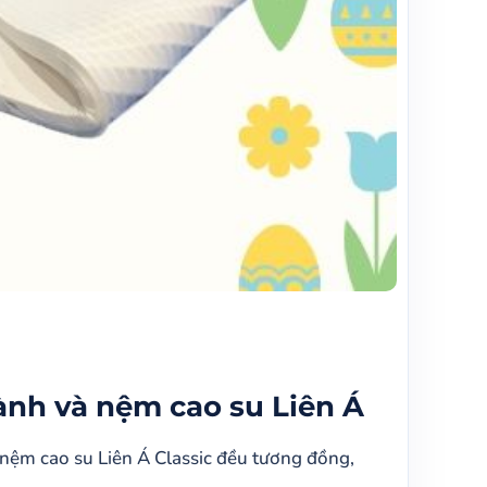
ành và nệm cao su Liên Á
 nệm cao su Liên Á Classic đều tương đồng,