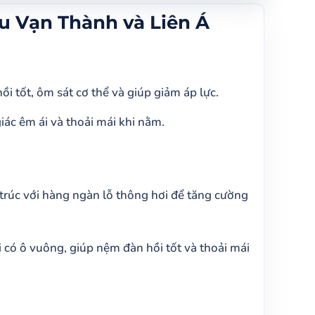
u Vạn Thành và Liên Á
 tốt, ôm sát cơ thể và giúp giảm áp lực.
iác êm ái và thoải mái khi nằm.
 trúc với hàng ngàn lỗ thông hơi để tăng cường
 có ô vuông, giúp nệm đàn hồi tốt và thoải mái