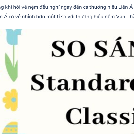
ng khi hỏi về nệm đều nghĩ ngay đến cả thương hiệu Liên Á
ên Á có vẻ nhỉnh hơn một tí so với thương hiệu nệm Vạn Th