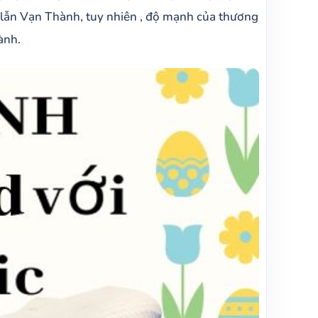
 lẫn Vạn Thành, tuy nhiên , độ mạnh của thương
ành.