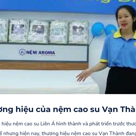
ng hiệu của nệm cao su Vạn Thà
hiệu nệm cao su Liên Á hình thành và phát triển trước t
ế nhưng hiện nay, thương hiệu nệm cao su Vạn Thành đang 