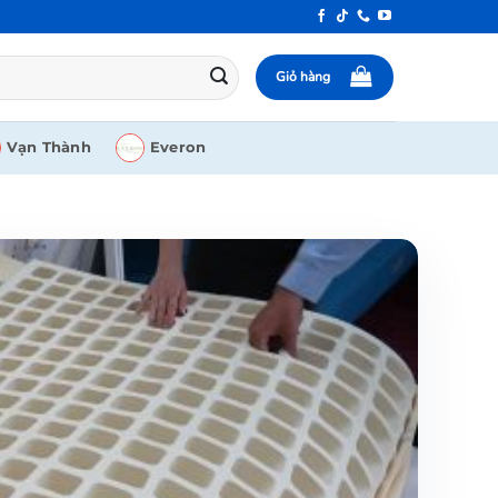
Giỏ hàng
Vạn Thành
Everon