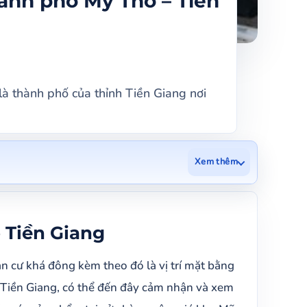
hành phố Mỹ Tho – Tiền
à thành phố của thỉnh Tiền Giang nơi
Xem thêm
o Tiền Giang
n cư khá đông kèm theo đó là vị trí mặt bằng
 Tiền Giang, có thể đến đây cảm nhận và xem