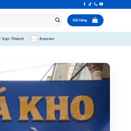
Giỏ hàng
Vạn Thành
Everon