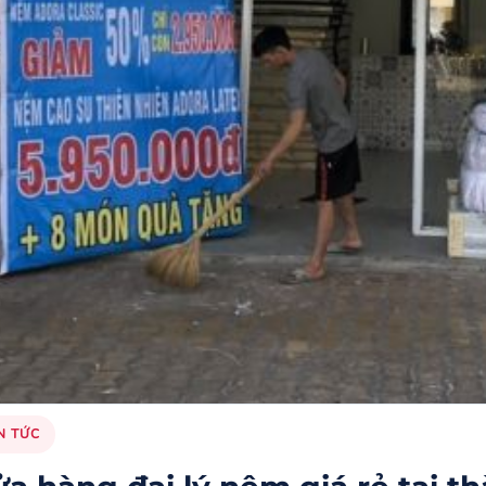
N TỨC