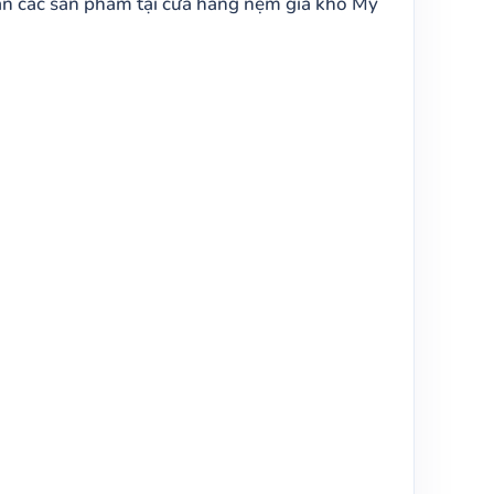
n các sản phẩm tại cửa hàng nệm giá kho Mỹ