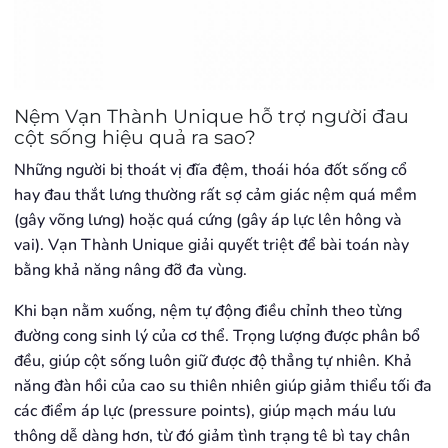
Nệm Vạn Thành Unique hỗ trợ người đau
cột sống hiệu quả ra sao?
Những người bị thoát vị đĩa đệm, thoái hóa đốt sống cổ
hay đau thắt lưng thường rất sợ cảm giác nệm quá mềm
(gây võng lưng) hoặc quá cứng (gây áp lực lên hông và
vai). Vạn Thành Unique giải quyết triệt để bài toán này
bằng khả năng nâng đỡ đa vùng.
Khi bạn nằm xuống, nệm tự động điều chỉnh theo từng
đường cong sinh lý của cơ thể. Trọng lượng được phân bổ
đều, giúp cột sống luôn giữ được độ thẳng tự nhiên. Khả
năng đàn hồi của cao su thiên nhiên giúp giảm thiểu tối đa
các điểm áp lực (pressure points), giúp mạch máu lưu
thông dễ dàng hơn, từ đó giảm tình trạng tê bì tay chân