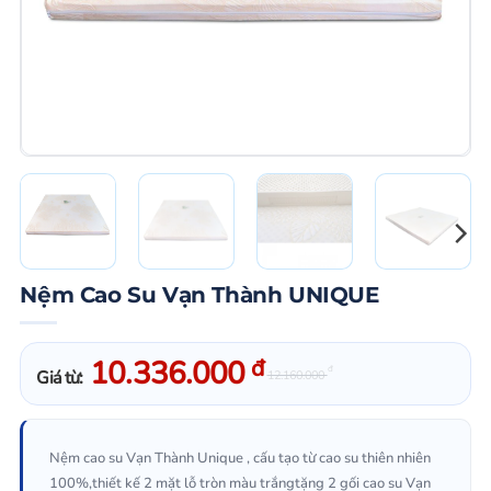
Nệm Cao Su Vạn Thành UNIQUE
10.336.000
đ
đ
Giá từ:
12.160.000
Nệm cao su Vạn Thành Unique , cấu tạo từ cao su thiên nhiên
100%,thiết kế 2 mặt lỗ tròn màu trắngtặng 2 gối cao su Vạn