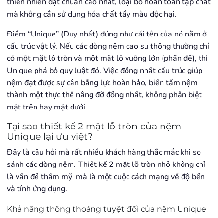
thiên nhiên đạt chuẩn cao nhất, loại bỏ hoàn toàn tạp chất
mà không cần sử dụng hóa chất tẩy màu độc hại.
Điểm “Unique” (Duy nhất) đúng như cái tên của nó nằm ở
cấu trúc vật lý. Nếu các dòng nệm cao su thông thường chỉ
có một mặt lỗ tròn và một mặt lỗ vuông lớn (phần đế), thì
Unique phá bỏ quy luật đó. Việc đồng nhất cấu trúc giúp
nệm đạt được sự cân bằng lực hoàn hảo, biến tấm nệm
thành một thực thể nâng đỡ đồng nhất, không phân biệt
mặt trên hay mặt dưới.
Tại sao thiết kế 2 mặt lỗ tròn của nệm
Unique lại ưu việt?
Đây là câu hỏi mà rất nhiều khách hàng thắc mắc khi so
sánh các dòng nệm. Thiết kế 2 mặt lỗ tròn nhỏ không chỉ
là vấn đề thẩm mỹ, mà là một cuộc cách mạng về độ bền
và tính ứng dụng.
Khả năng thông thoáng tuyệt đối của nệm Unique