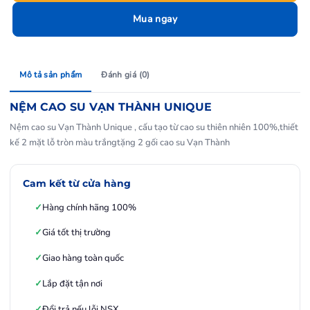
Mua ngay
Mô tả sản phẩm
Đánh giá (0)
NỆM CAO SU VẠN THÀNH UNIQUE
Nệm cao su Vạn Thành Unique , cấu tạo từ cao su thiên nhiên 100%,thiết
kế 2 mặt lỗ tròn màu trắngtặng 2 gối cao su Vạn Thành
Cam kết từ cửa hàng
Hàng chính hãng 100%
Giá tốt thị trường
Giao hàng toàn quốc
Lắp đặt tận nơi
Đổi trả nếu lỗi NSX