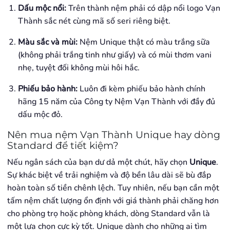
Dấu mộc nổi:
Trên thành nệm phải có dập nổi logo Vạn
Thành sắc nét cùng mã số seri riêng biệt.
Màu sắc và mùi:
Nệm Unique thật có màu trắng sữa
(không phải trắng tinh như giấy) và có mùi thơm vani
nhẹ, tuyệt đối không mùi hôi hắc.
Phiếu bảo hành:
Luôn đi kèm phiếu bảo hành chính
hãng 15 năm của Công ty Nệm Vạn Thành với đầy đủ
dấu mộc đỏ.
Nên mua nệm Vạn Thành Unique hay dòng
Standard để tiết kiệm?
Nếu ngân sách của bạn dư dả một chút, hãy chọn
Unique
.
Sự khác biệt về trải nghiệm và độ bền lâu dài sẽ bù đắp
hoàn toàn số tiền chênh lệch. Tuy nhiên, nếu bạn cần một
tấm nệm chất lượng ổn định với giá thành phải chăng hơn
cho phòng trọ hoặc phòng khách, dòng Standard vẫn là
một lựa chọn cực kỳ tốt. Unique dành cho những ai tìm