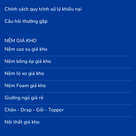
Chính sách quy trình xử lý khiếu nại
Câu hỏi thường gặp
NỆM GIÁ KHO
Nệm cao su giá kho
Nệm bông ép giá kho
Nệm lò xo giá kho
Nệm Foam giá kho
Giường ngủ giá rẻ
Chăn - Drap - Gối - Topper
Nội thất giá kho