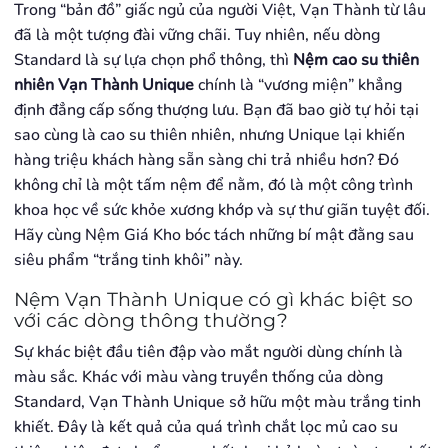
Trong “bản đồ” giấc ngủ của người Việt, Vạn Thành từ lâu
đã là một tượng đài vững chãi. Tuy nhiên, nếu dòng
Standard là sự lựa chọn phổ thông, thì
Nệm cao su thiên
nhiên Vạn Thành Unique
chính là “vương miện” khẳng
định đẳng cấp sống thượng lưu. Bạn đã bao giờ tự hỏi tại
sao cùng là cao su thiên nhiên, nhưng Unique lại khiến
hàng triệu khách hàng sẵn sàng chi trả nhiều hơn? Đó
không chỉ là một tấm nệm để nằm, đó là một công trình
khoa học về sức khỏe xương khớp và sự thư giãn tuyệt đối.
Hãy cùng Nệm Giá Kho bóc tách những bí mật đằng sau
siêu phẩm “trắng tinh khôi” này.
Nệm Vạn Thành Unique có gì khác biệt so
với các dòng thông thường?
Sự khác biệt đầu tiên đập vào mắt người dùng chính là
màu sắc. Khác với màu vàng truyền thống của dòng
Standard, Vạn Thành Unique sở hữu một màu trắng tinh
khiết. Đây là kết quả của quá trình chắt lọc mủ cao su