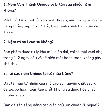
1. Nệm Vạn Thành Unique có bị lún sau nhiều năm
không?
Với thiết kế 2 mặt lỗ tròn mật độ cao, nệm Unique có khả
năng chống xẹp lún cực tốt, bảo hành chính hãng lên đến
15 năm.
2. Nệm có mùi cao su không?
Sản phẩm được xử lý khử mùi hiện đại, chỉ có mùi vani nhẹ
trong 1-2 ngày đầu và sẽ biến mất hoàn toàn, không gây
khó chịu.
3. Tại sao nệm Unique lại có màu trắng?
Đây là màu tự nhiên của mủ cao su nguyên chất sau khi
đã lọc bỏ hoàn toàn tạp chất, không sử dụng hóa chất
nhuộm màu.
Bạn đã sẵn sàng nâng cấp giấc ngủ lên chuẩn “Unique”?