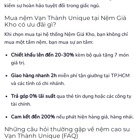
kiếm sự hoàn hảo tuyệt đối trong giấc ngủ.
Mua nệm Vạn Thành Unique tại Nệm Giá
Kho có ưu đãi gì?
Khi chọn mua tại hệ thống Nệm Giá Kho, bạn không chỉ
mua một tấm nệm, bạn mua sự an tâm:
Chiết khấu lên đến 20-30%
kèm bộ quà tặng 7 món
giá trị.
Giao hàng nhanh 2h
miễn phí tận giường tại TP.HCM
và các tỉnh có chi nhánh.
Trả góp 0% lãi suất
qua thẻ tín dụng hoặc các công ty
tài chính.
Cam kết đền 200%
nếu phát hiện hàng giả, hàng nhái.
Những câu hỏi thường gặp về nệm cao su
Vạn Thành Unique (FAQ)