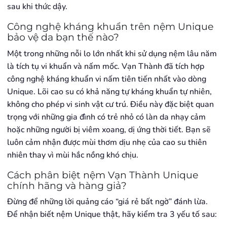
sau khi thức dậy.
Công nghệ kháng khuẩn trên nệm Unique
bảo vệ da bạn thế nào?
Một trong những nỗi lo lớn nhất khi sử dụng nệm lâu năm
là tích tụ vi khuẩn và nấm mốc. Vạn Thành đã tích hợp
công nghệ kháng khuẩn vi nấm tiên tiến nhất vào dòng
Unique. Lõi cao su có khả năng tự kháng khuẩn tự nhiên,
không cho phép vi sinh vật cư trú. Điều này đặc biệt quan
trọng với những gia đình có trẻ nhỏ có làn da nhạy cảm
hoặc những người bị viêm xoang, dị ứng thời tiết. Bạn sẽ
luôn cảm nhận được mùi thơm dịu nhẹ của cao su thiên
nhiên thay vì mùi hắc nồng khó chịu.
Cách phân biệt nệm Vạn Thành Unique
chính hãng và hàng giả?
Đừng để những lời quảng cáo “giá rẻ bất ngờ” đánh lừa.
Để nhận biết nệm Unique thật, hãy kiểm tra 3 yếu tố sau: