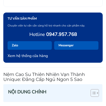
TƯ VẤN SẢN PHẨM
Chuyên viên tư vấn sẵn sàng hỗ trợ nhanh cho sản phẩm này.
Hotline
0947.957.768
Zalo
Messenger
Xem hệ thống cửa hàng
Nệm Cao Su Thiên Nhiên Vạn Thành
Unique: Đẳng Cấp Ngủ Ngon 5 Sao
NỘI DUNG CHÍNH